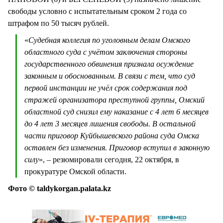
свободы условно с испытательным сроком 2 года со
штрафом по 50 тысяч рублей.
«
Судебная коллегия по уголовным делам Омского
областного суда с учётом заключения стороны
государственного обвинения признала осуждение
законным и обоснованным. В связи с тем, что суд
первой инстанции не учёл срок содержания под
стражей организатора преступной группы, Омский
областной суд снизил ему наказание с 4 лет 6 месяцев
до 4 лет 3 месяцев лишения свободы. В остальной
части приговор Куйбышевского района суда Омска
оставлен без изменения. Приговор вступил в законную
силу
», – резюмировали сегодня, 22 октября, в
прокуратуре Омской области.
Фото © taldykorgan.palata.kz