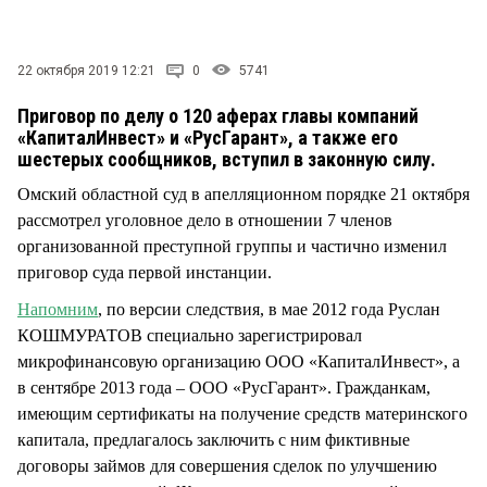
СТИЛЬ ЖИЗНИ
22 октября 2019 12:21
0
5741
Приговор по делу о 120 аферах главы компаний
«КапиталИнвест» и «РусГарант», а также его
шестерых сообщников, вступил в законную силу.
Омский областной суд в апелляционном порядке 21 октября
рассмотрел уголовное дело в отношении 7 членов
организованной преступной группы и частично изменил
приговор суда первой инстанции.
Напомним
, по версии следствия, в мае 2012 года Руслан
КОШМУРАТОВ специально зарегистрировал
микрофинансовую организацию ООО «КапиталИнвест», а
в сентябре 2013 года – ООО «РусГарант». Гражданкам,
имеющим сертификаты на получение средств материнского
капитала, предлагалось заключить с ним фиктивные
договоры займов для совершения сделок по улучшению