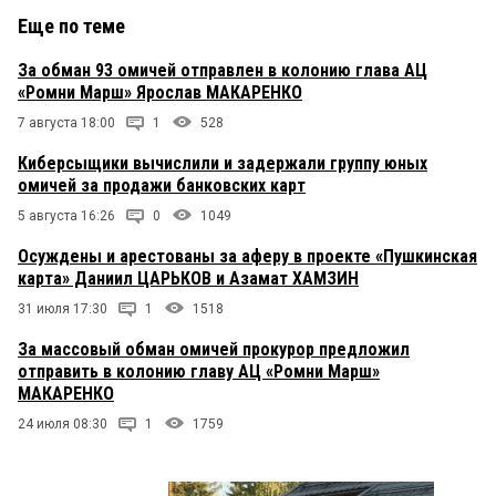
Еще по теме
За обман 93 омичей отправлен в колонию глава АЦ
«Ромни Марш» Ярослав МАКАРЕНКО
7 августа 18:00
1
528
Киберсыщики вычислили и задержали группу юных
омичей за продажи банковских карт
5 августа 16:26
0
1049
Осуждены и арестованы за аферу в проекте «Пушкинская
карта» Даниил ЦАРЬКОВ и Азамат ХАМЗИН
31 июля 17:30
1
1518
За массовый обман омичей прокурор предложил
отправить в колонию главу АЦ «Ромни Марш»
МАКАРЕНКО
24 июля 08:30
1
1759