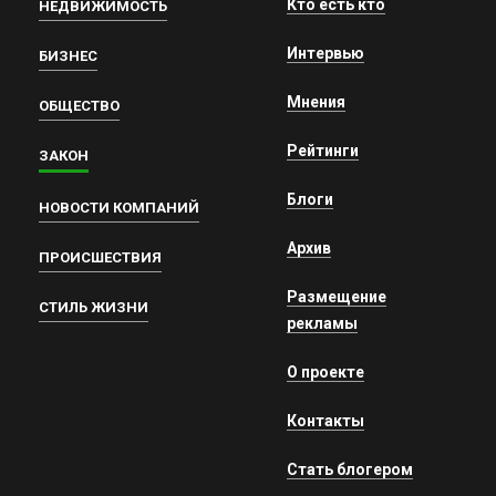
Кто есть кто
НЕДВИЖИМОСТЬ
Интервью
БИЗНЕС
Мнения
ОБЩЕСТВО
Рейтинги
ЗАКОН
Блоги
НОВОСТИ КОМПАНИЙ
Архив
ПРОИСШЕСТВИЯ
Размещение
СТИЛЬ ЖИЗНИ
рекламы
О проекте
Контакты
Стать блогером