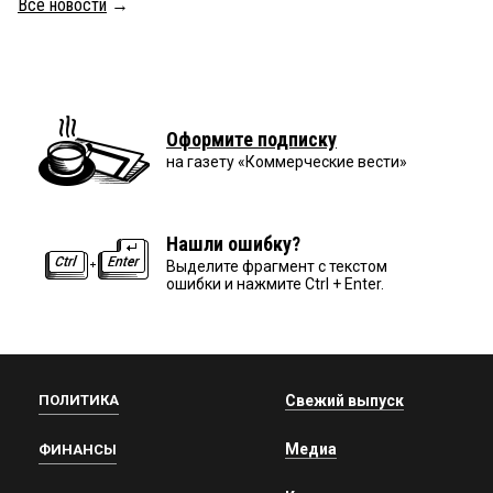
Все новости
→
Оформите подписку
на газету «Коммерческие вести»
Нашли ошибку?
Выделите фрагмент с текстом
ошибки и нажмите Ctrl + Enter.
ПОЛИТИКА
Свежий выпуск
Медиа
ФИНАНСЫ