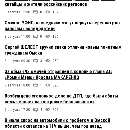
китайцы и жители российских регионов
8 августа 12:30
0
132
Омское УФНС: наследники могут вернуть переплату по
налогам наследодателя
8 августа 11:00
0
196
Сергей ШЕЛЕСТ вручил знаки отличия новым почетным
гражданам Омска
8 августа 09:30
3
253
За обман 93 омичей отправлен в колонию глава АЦ
«Ромни Марш» Ярослав МАКАРЕНКО
7 августа 18:00
1
528
Возбуждено уголовное дело по ДТП, где были сбиты
семь человек на «островке безопасности»
7 августа 17:30
4
707
В июле спрос на автомобили с пробегом в Омской
области оказался на 11% выше, чем год назад