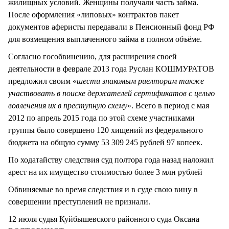
жилищных условий. Женщины получали часть займа.
После оформления «липовых» контрактов пакет
документов аферисты передавали в Пенсионный фонд РФ
для возмещения выплаченного займа в полном объёме.
Согласно гособвинению, для расширения своей
деятельности в феврале 2013 года Руслан КОШМУРАТОВ
предложил своим «
шести знакомым риелторам также
участвовать в поиске держателей сертификатов с целью
вовлечения их в преступную схему
». Всего в период с мая
2012 по апрель 2015 года по этой схеме участниками
группы было совершено 120 хищений из федерального
бюджета на общую сумму 53 309 245 рублей 97 копеек.
По ходатайству следствия суд полтора года назад наложил
арест на их имущество стоимостью более 3 млн рублей
Обвиняемые во время следствия и в суде свою вину в
совершении преступлений не признали.
12 июля судья Куйбышевского районного суда Оксана