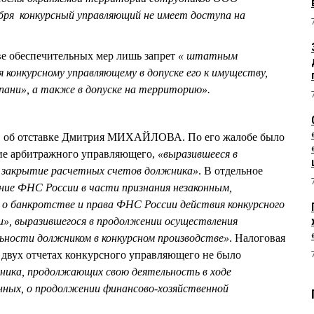
ря конкурсный управляющий не имеет доступа на
ве обеспечительных мер лишь запрет
« штатным
конкурсному управляющему в допуске его к имуществу,
ни», а также в допуске на территорию».
о об отставке Дмитрия МИХАЙЛОВА. По его жалобе было
ие арбитражного управляющего,
«выразившееся в
а закрытие расчетных счетов должника»
. В отдельное
ние ФНС России в части признания незаконным,
о банкротстве и права ФНС России действия конкурсного
», выразившегося в продолжении осуществления
ьности должником в конкурсном производстве»
. Налоговая
в двух отчетах конкурсного управляющего не было
ника, продолжающих свою деятельность в ходе
енных, о продолжении финансово-хозяйственной