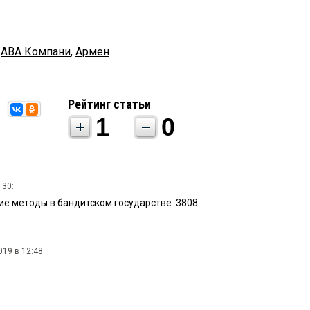
,
АВА Компани
,
Армен
Рейтинг статьи
1
0
:30:
е методы в бандитском государстве..3808
19 в 12:48: