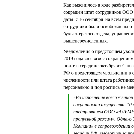
Как выяснилось в ходе разбирател
сокращен штат сотрудников ООО
даты с 16 сентября на всем предп
сотрудники были освобождены от 
бухгалтерского отдела, управле
вышеперечисленных.
Уведомления о предстоящем уволь
2019 года «в связи с сокращение
почте в середине октября из Санк
РФ о предстоящем увольнении в 
численности или штата работник
персонально и под роспись не мен
«Во исполнение возложенной 
сохранности имущества, 10
предприятием ООО «АЛЬМЕГА
пропускной режим». Однако
Компани» в сопровождении с
гвардии РФ выдворили за п