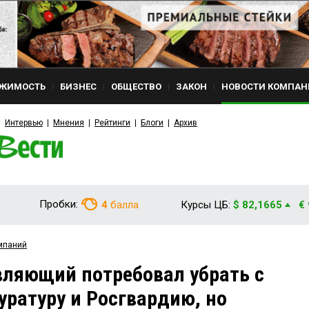
ЖИМОСТЬ
БИЗНЕС
ОБЩЕСТВО
ЗАКОН
НОВОСТИ КОМПАН
Интервью
Мнения
Рейтинги
Блоги
Архив
Пробки:
4
балла
Курсы ЦБ:
$ 82,1665
€
мпаний
ляющий потребовал убрать с
уратуру и Росгвардию, но