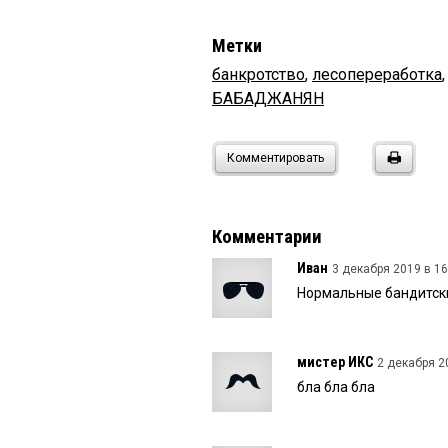
Метки
банкротство
,
лесопереработка
БАБАДЖАНЯН
Комментировать
Комментарии
Иван
3 декабря 2019 в 16
Нормальные бандитски
мистер ИКС
2 декабря 20
бла бла бла