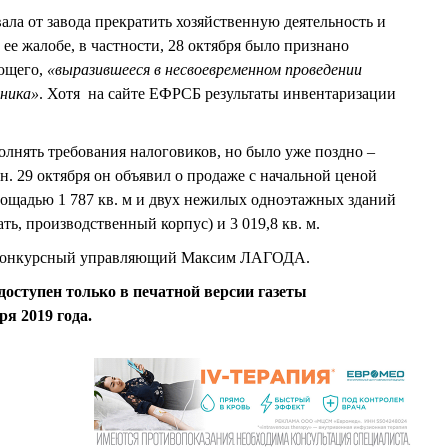
вала от завода прекратить хозяйственную деятельность и
ее жалобе, в частности, 28 октября было признано
ющего,
«выразившееся в несвоевременном проведении
ника»
. Хотя на сайте ЕФРСБ результаты инвентаризации
ять требования налоговиков, но было уже поздно –
н. 29 октября он объявил о продаже с начальной ценой
площадью 1 787 кв. м и двух нежилых одноэтажных зданий
ть, производственный корпус) и 3 019,8 кв. м.
й конкурсный управляющий Максим ЛАГОДА.
доступен только в печатной версии газеты
ря 2019 года.