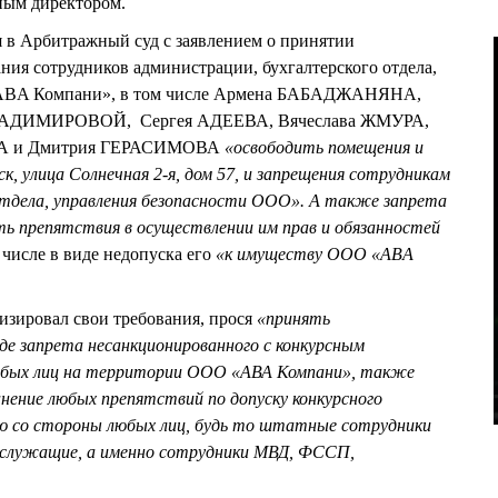
ным директором.
 в Арбитражный суд с заявлением о принятии
ания сотрудников администрации, бухгалтерского отдела,
«ABA Компани», в том числе Армена БАБАДЖАНЯНА,
ЛАДИМИРОВОЙ, Сергея АДЕЕВА, Вячеслава ЖМУРА,
ВА и Дмитрия ГЕРАСИМОВА
«освободить помещения и
 улица Солнечная 2-я, дом 57, и запрещения сотрудникам
отдела, управления безопасности ООО». А также запрета
ь препятствия в осуществлении им прав и обязанностей
м числе в виде недопуска его
«к имуществу ООО «ABA
ировал свои требования, прося
«принять
де запрета несанкционированного с конкурсным
бых лиц на территории ООО «АВА Компани», также
нение любых препятствий по допуску конкурсного
ю со стороны любых лиц, будь то штатные сотрудники
 служащие, а именно сотрудники МВД, ФССП,