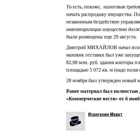
То есть, похоже, налоговая требо
начать распродажу имущества. По 
незаконным бездействие управля
инвентаризации имущества долж
были размещены еще 29 августа.
Дмитрий МИХАЙЛОВ начал исполн
маховик отставки был уже запуще
82,98 млн. руб. здания конторы 
площадью 5 072 кв. м (надо полага
28 ноября был утвержден новы
Ранее материал был полностью 
«Коммерческие вести» от 6 нояб
Исангазин Марат