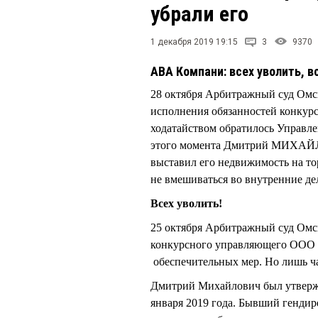
убрали его
1 декабря 2019 19:15
3
9370
АВА Компани: всех уволить, в
28 октября Арбитражный суд О
исполнения обязанностей конку
ходатайством обратилось Управле
этого момента Дмитрий МИХАЙЛО
выставил его недвижимость на то
не вмешиваться во внутренние дел
Всех уволить!
25 октября Арбитражный суд Омск
конкурсного управляющего ОО
обеспечительных мер. Но лишь ча
Дмитрий Михайлович был утверж
января 2019 года. Бывший генд