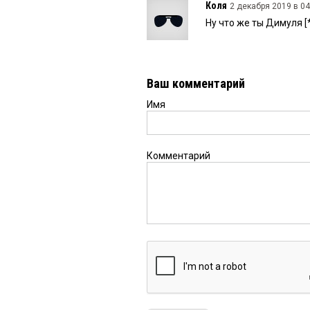
Коля
2 декабря 2019 в 04
Ну что же ты Димуля [*
Ваш комментарий
Имя
Комментарий