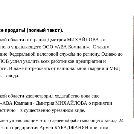
се продать! (полный текст).
мской области отстранил Дмитрия МИХАЙЛОВА от
рсного управляющего ООО «АВА Компани». С таким
ние Федеральной налоговой службы по региону. Однако до
В успел уволить всех работников предприятия и
рги. И даже потребовать от национальной гвардии и МВД
а завода.
ой области удовлетворил ходатайство пока еще
О «АВА Компани» Дмитрия МИХАЙЛОВА о принятии
стично – в существенно урезанном виде.
ден управляющим этого деревообрабатывающего завода 24
иректор предприятия Армен БАБАДЖАНЯН при этом