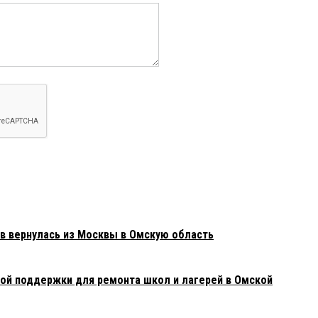
в вернулась из Москвы в Омскую область
ой поддержки для ремонта школ и лагерей в Омской