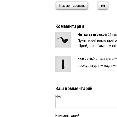
Комментировать
Комментарии
Нитка за иголкой
25 ян
Пусть всей командой о
Шрейдер... Там вам не
помнишь?
25 января 202
прокуратура — надёжн
Ваш комментарий
Имя
Комментарий