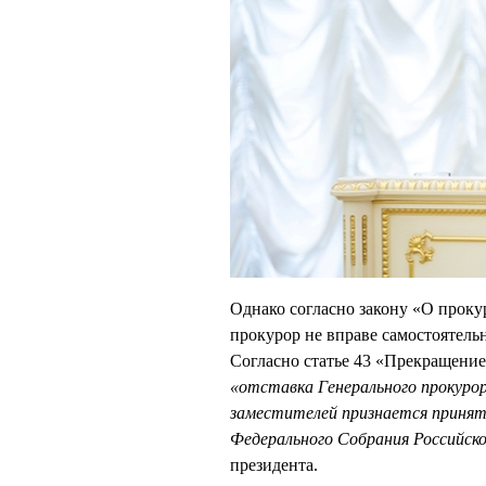
Однако согласно закону «О прок
прокурор не вправе самостоятельн
Согласно статье 43 «Прекращение
«отставка Генерального прокурор
заместителей признается принят
Федерального Собрания Российск
президента.