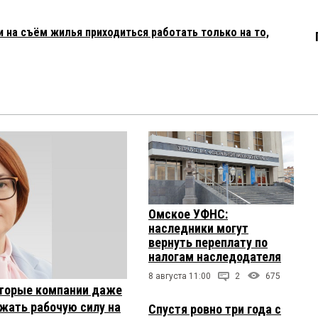
 на съём жилья приходиться работать только на то,
Омское УФНС:
наследники могут
вернуть переплату по
налогам наследодателя
8 августа 11:00
2
675
торые компании даже
жать рабочую силу на
Спустя ровно три года с