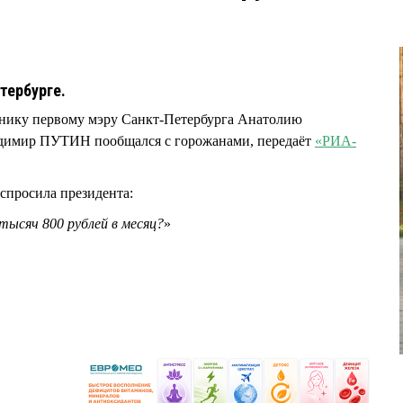
5
тербурге.
тнику первому мэру Санкт-Петербурга Анатолию
димир ПУТИН пообщался с горожанами, передаёт
«РИА-
спросила президента:
ысяч 800 рублей в месяц?
»