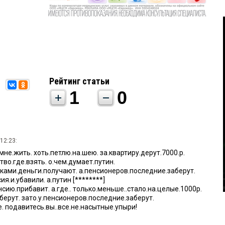
Рейтинг статьи
1
0
12:23:
.мне.жить. хоть.петлю.на.шею. за.квартиру.дерут.7000.р.
тво.где.взять. о.чем.думает.путин.
шками.деньги.получают. а.пенсионеров.последние.заберут.
я.и.убавили. а.путин [********]
нсию.прибавит. а.где.. только.меньше..стало.на.целые.1000р.
.берут. зато.у.пенсионеров.последние.заберут.
. подавитесь.вы..все.не.насытные.упыри!