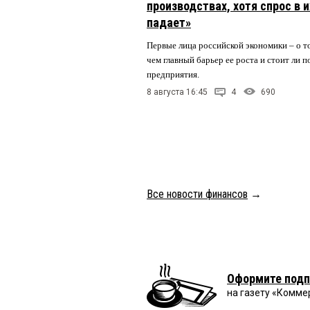
производствах, хотя спрос в 
падает»
Первые лица российской экономики – о то
чем главный барьер ее роста и стоит ли
предприятия.
8 августа 16:45
4
690
Все новости финансов
→
Оформите подп
на газету «Комме