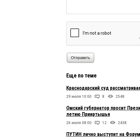
Отправить
Еще по теме
Краснодарский суд рассматрива
29 июля 10:00
8
2548
Омский губернатор просит Прези
летию Прииртышья
26 июля 08:00
12
2438
ПУТИН лично выступит на Фору