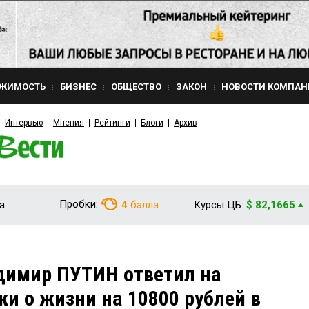
ЖИМОСТЬ
БИЗНЕС
ОБЩЕСТВО
ЗАКОН
НОВОСТИ КОМПАН
Интервью
Мнения
Рейтинги
Блоги
Архив
Пробки:
а
4
балла
Курсы ЦБ:
$ 82,1665
димир ПУТИН ответил на
ки о жизни на 10800 рублей в