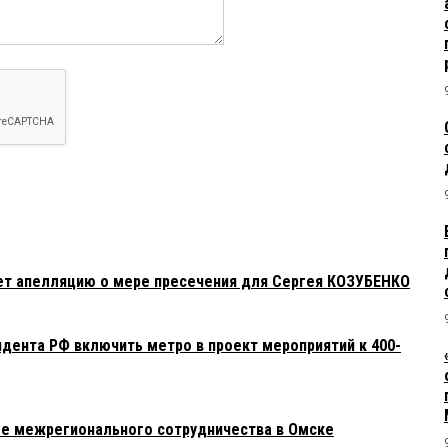
ет апелляцию о мере пресечения для Сергея КОЗУБЕНКО
дента РФ включить метро в проект мероприятий к 400-
ме межрегионального сотрудничества в Омске