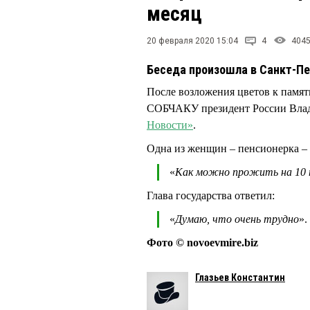
месяц
20 февраля 2020 15:04
4
404
Беседа произошла в Санкт-Пе
После возложения цветов к памя
СОБЧАКУ президент России Вла
Новости»
.
Одна из женщин – пенсионерка – 
«
Как можно прожить на 10 т
Глава государства ответил:
«
Думаю, что очень трудно
».
Фото © novoevmire.biz
Глазьев Константин