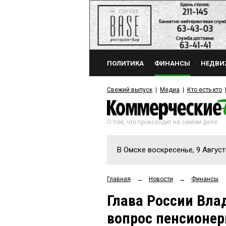
ПОЛИТИКА
ФИНАНСЫ
НЕДВИ
Свежий выпуск
Медиа
Кто есть кто
О том, что происходит на самом деле
В Омске воскресенье, 9 Август
Главная
→
Новости
→
Финансы
Глава России Вла
вопрос пенсионер