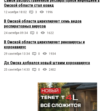
Самой распространённой респираторной инфекцией в
Омской области стал ковид
12 ноября 18:02
3
1996
В Омской области циркулируют семь видов
респираторных вирусов
24 октября 09:34
0
1622
В Омской области циркулируют риновирусы и
коронавирус
29 сентября 13:34
0
1934
До Омска добрался новый штамм коронавируса
25 сентября 14:33
0
2402