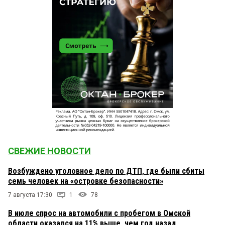
СВЕЖИЕ НОВОСТИ
Возбуждено уголовное дело по ДТП, где были сбиты
семь человек на «островке безопасности»
7 августа 17:30
1
78
В июле спрос на автомобили с пробегом в Омской
области оказался на 11% выше, чем год назад