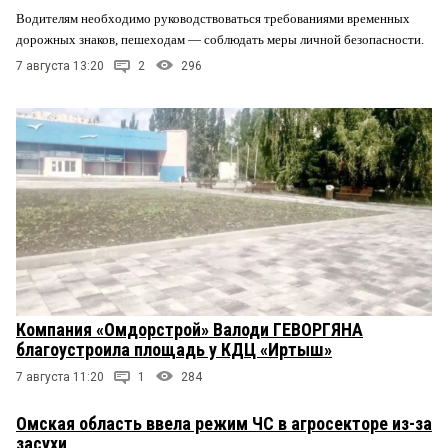
Водителям необходимо руководствоваться требованиями временных
дорожных знаков, пешеходам — соблюдать меры личной безопасности.
7 августа 13:20
2
296
Компания «Омдорстрой» Валоди ГЕВОРГЯНА
благоустроила площадь у КДЦ «Иртыш»
7 августа 11:20
1
284
Омская область ввела режим ЧС в агросекторе из-за
засухи