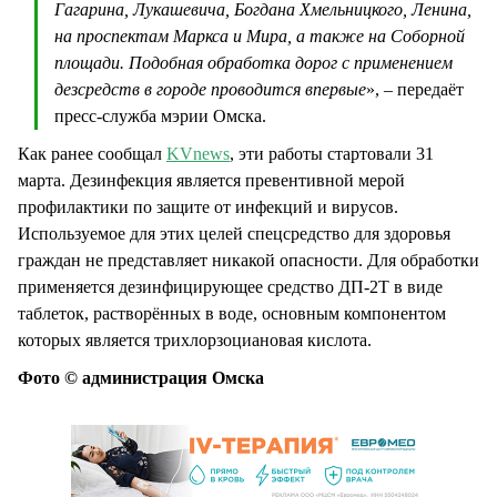
Гагарина, Лукашевича, Богдана Хмельницкого, Ленина,
на проспектам Маркса и Мира, а также на Соборной
площади. Подобная обработка дорог с применением
дезсредств в городе проводится впервые
», – передаёт
пресс-служба мэрии Омска.
Как ранее сообщал
KVnews
, эти работы стартовали 31
марта. Дезинфекция является превентивной мерой
профилактики по защите от инфекций и вирусов.
Используемое для этих целей спецсредство для здоровья
граждан не представляет никакой опасности. Для обработки
применяется дезинфицирующее средство ДП-2Т в виде
таблеток, растворённых в воде, основным компонентом
которых является трихлорзоциановая кислота.
Фото © администрация Омска