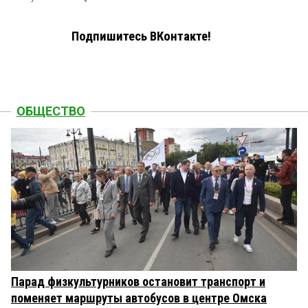
Подпишитесь ВКонтакте!
ОБЩЕСТВО
Парад физкультурников остановит транспорт и
поменяет маршруты автобусов в центре Омска