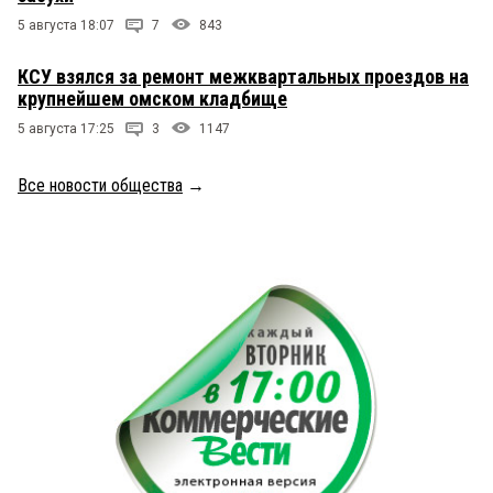
5 августа 18:07
7
843
КСУ взялся за ремонт межквартальных проездов на
крупнейшем омском кладбище
5 августа 17:25
3
1147
Все новости общества
→