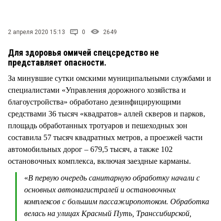
СТИЛЬ ЖИЗНИ
2 апреля 2020 15:13
0
2649
Для здоровья омичей спецсредство не
представляет опасности.
За минувшие сутки омскими муниципальными службами и
специалистами «Управления дорожного хозяйства и
благоустройства» обработано дезинфицирующими
средствами 36 тысяч «квадратов» аллей скверов и парков,
площадь обработанных тротуаров и пешеходных зон
составила 57 тысяч квадратных метров, а проезжей части
автомобильных дорог – 679,5 тысяч, а также 102
остановочных комплекса, включая заездные карманы.
«
В первую очередь санитарную обработку начали с
основных автомагистралей и остановочных
комплексов с большим пассажиропотоком. Обработка
велась на улицах Красный Путь, Транссибирской,