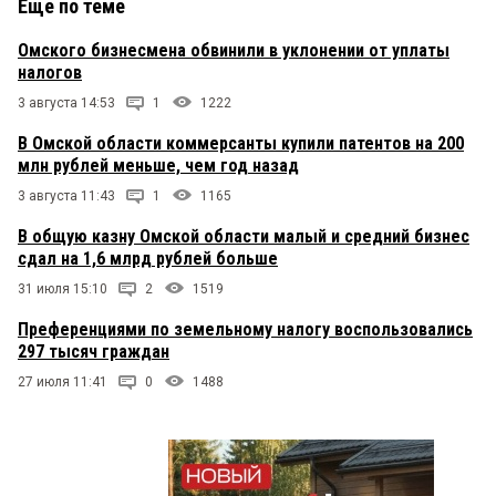
Еще по теме
Омского бизнесмена обвинили в уклонении от уплаты
налогов
3 августа 14:53
1
1222
В Омской области коммерсанты купили патентов на 200
млн рублей меньше, чем год назад
3 августа 11:43
1
1165
В общую казну Омской области малый и средний бизнес
сдал на 1,6 млрд рублей больше
31 июля 15:10
2
1519
Преференциями по земельному налогу воспользовались
297 тысяч граждан
27 июля 11:41
0
1488