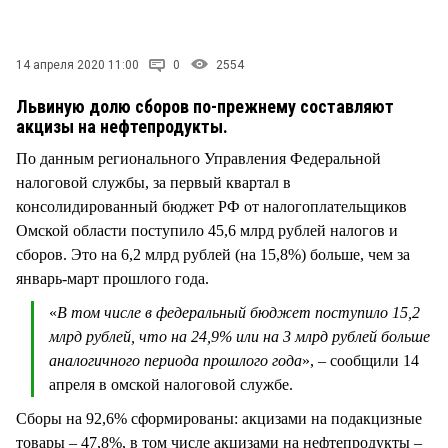
СТИЛЬ ЖИЗНИ
14 апреля 2020 11:00
0
2554
Львиную долю сборов по-прежнему составляют
акцизы на нефтепродукты.
По данным регионального Управления Федеральной
налоговой службы, за первый квартал в
консолидированный бюджет РФ от налогоплательщиков
Омской области поступило 45,6 млрд рублей налогов и
сборов. Это на 6,2 млрд рублей (на 15,8%) больше, чем за
январь-март прошлого года.
«
В том числе в федеральный бюджет поступило 15,2
млрд рублей, что на 24,9% или на 3 млрд рублей больше
аналогичного периода прошлого года
», – сообщили 14
апреля в омской налоговой службе.
Сборы на 92,6% сформированы: акцизами на подакцизные
товары – 47,8%, в том числе акцизами на нефтепродукты –