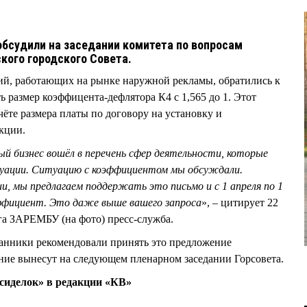
бсудили на заседании комитета по вопросам
кого городского Совета.
ий, работающих на рынке наружной рекламы, обратились к
 размер коэффицента-дефлятора К4 с 1,565 до 1. Этот
ёте размера платы по договору на установку и
кции.
ый бизнес вошёл в перечень сфер деятельности, которые
туации. Ситуацию с коэффициентом мы обсуждали.
, мы предлагаем поддержать это письмо и с 1 апреля по 1
ффициент. Это даже выше вашего запроса
», – цитирует 22
га ЗАРЕМБУ (на фото) пресс-служба.
анники рекомендовали принять это предложение
ние вынесут на следующем пленарном заседании Горсовета.
сиделок» в редакции «КВ»