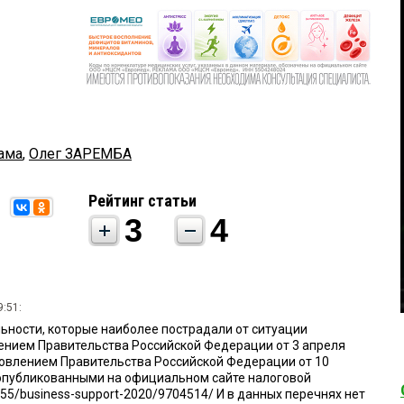
ама
,
Олег ЗАРЕМБА
Рейтинг статьи
3
4
9:51:
ьности, которые наиболее пострадали от ситуации
нием Правительства Российской Федерации от 3 апреля
ановлением Правительства Российской Федерации от 10
, опубликованными на официальном сайте налоговой
rn55/business-support-2020/9704514/ И в данных перечнях нет