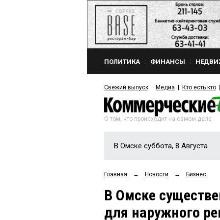
ПОЛИТИКА
ФИНАНСЫ
НЕДВИ
Свежий выпуск
Медиа
Кто есть кто
О том, что происходит на самом деле
В Омске суббота, 8 Августа
Главная
→
Новости
→
Бизнес
В Омске существе
для наружного ре