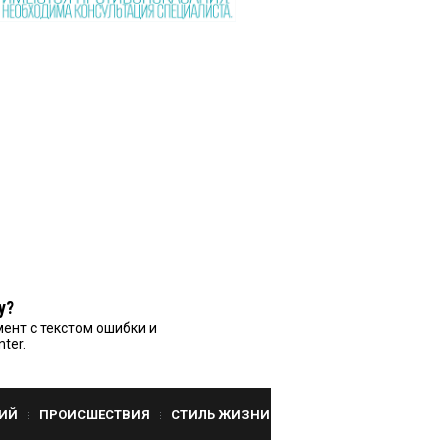
у?
ент с текстом ошибки и
nter.
ИЙ
ПРОИСШЕСТВИЯ
СТИЛЬ ЖИЗНИ