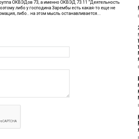
группа ОКВЭДов 73, а именно ОКВЭД 73.11 “Деятельность
оэтому либо у господина Зарембы есть какая-то еще не
мация, либо… на этом мысль останавливается….