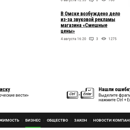
В Омске возбуждено дело
из-за звуковой рекламы
магазина «Смешные
цены»
4 августа 16:20
3
1275
иску
Нашли ошибк
рческие вести»
Выделите фрагм
нажмите Ctrl + E
ЖИМОСТЬ
БИЗНЕС
ОБЩЕСТВО
ЗАКОН
НОВОСТИ КОМПАН