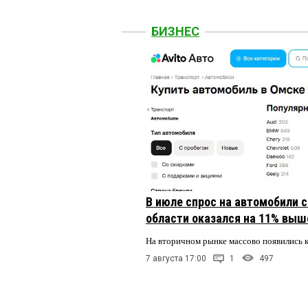
БИЗНЕС
В июле спрос на автомобили 
области оказался на 11% выше
На вторичном рынке массово появились 
7 августа 17:00
1
497