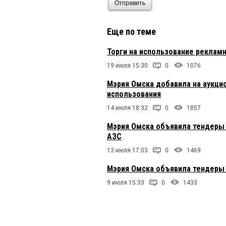
Отправить
Еще по теме
Торги на использование реклам
19 июля 15:30
0
1076
Мэрия Омска добавила на аукци
использования
14 июля 18:32
0
1857
Мэрия Омска объявила тендеры н
АЗС
13 июля 17:03
0
1469
Мэрия Омска объявила тендеры 
9 июля 15:33
0
1433