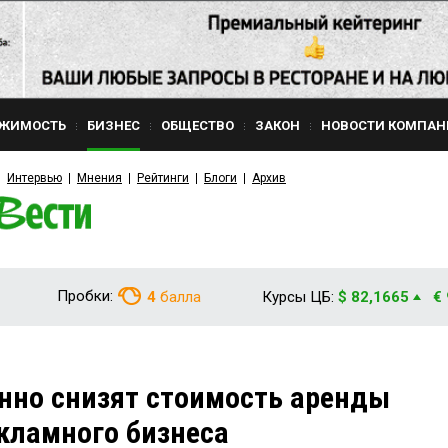
ЖИМОСТЬ
БИЗНЕС
ОБЩЕСТВО
ЗАКОН
НОВОСТИ КОМПАН
Интервью
Мнения
Рейтинги
Блоги
Архив
Пробки:
4
балла
Курсы ЦБ:
$ 82,1665
€
нно снизят стоимость аренды
кламного бизнеса