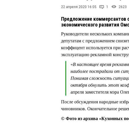
22 апреля 2020 16:05
1
2623
Предложение коммерсантов о
экономического развития Омс
Руководители нескольких компан
депутатам с предложением снизить
коэффицент используется при расч
эксплуатацию рекламной констру
«
В настоящее время рекламн
наиболее пострадали от си
Понимая сложность ситуации
октября обнулить этот коэ
апреля заместителя мэра Оле
После обсуждения народные избр
чиновников. Окончательное реше
© Фото из архива «Кухонных по