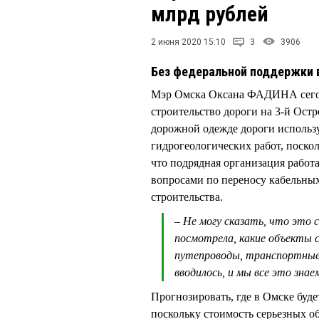
млрд рублей
2 июня 2020 15:10
3
3906
Без федеральной поддержки 
Мэр Омска Оксана ФАДИНА сегодн
строительство дороги на 3-й Ост
дорожной одежде дороги используе
гидрогеологических работ, поско
что подрядная организация работа
вопросами по переносу кабельных
строительства.
– Не могу сказать, что это 
посмотрела, какие объекты 
путепроводы, транспортные р
вводилось, и мы все это знае
Прогнозировать, где в Омске буд
поскольку стоимость серьезных о