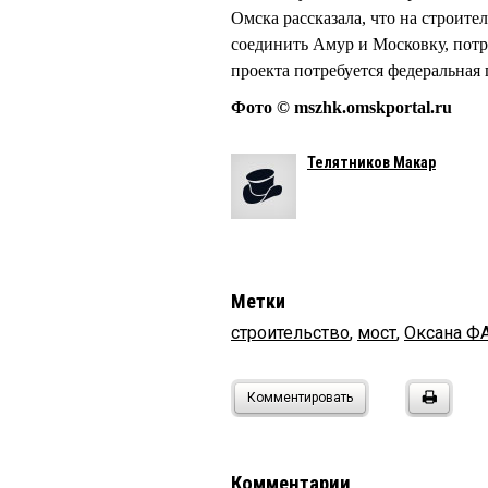
Омска рассказала, что на строите
соединить Амур и Московку, потре
проекта потребуется федеральная
Фото © mszhk.omskportal.ru
Телятников Макар
Метки
строительство
,
мост
,
Оксана 
Комментировать
Комментарии