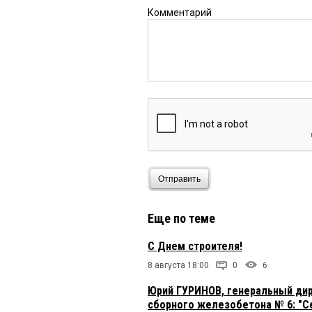
Комментарий
Отправить
Еще по теме
С Днем строителя!
8 августа 18:00
0
6
Юрий ГУРИНОВ, генеральный ди
сборного железобетона № 6: "Се