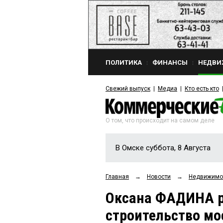
ПОЛИТИКА
ФИНАНСЫ
НЕДВИ
Свежий выпуск
Медиа
Кто есть кто
О том, что происходит на самом деле
В Омске суббота, 8 Августа
Главная
→
Новости
→
Недвижимо
Оксана ФАДИНА ра
строительство мо