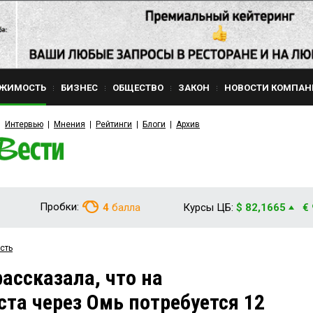
ЖИМОСТЬ
БИЗНЕС
ОБЩЕСТВО
ЗАКОН
НОВОСТИ КОМПАН
Интервью
Мнения
Рейтинги
Блоги
Архив
Пробки:
4
балла
Курсы ЦБ:
$ 82,1665
€
сть
ссказала, что на
ста через Омь потребуется 12