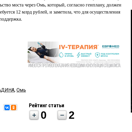
льство моста через Омь, который, согласно генплану, должен
буется 12 млрд рублей, и заметила, что для осуществления
 поддержка.
ФАДИНА
,
Омь
Рейтинг статьи
0
2