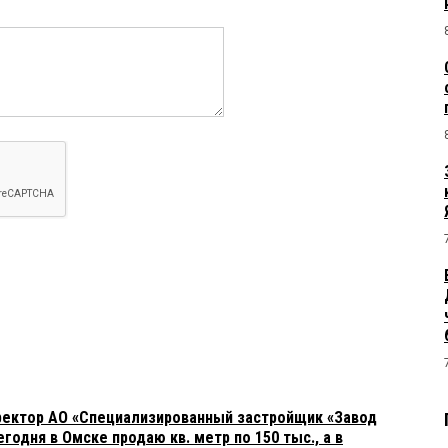
ректор АО «Специализированный застройщик «Завод
годня в Омске продаю кв. метр по 150 тыс., а в