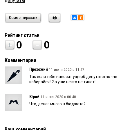
депутаты
Комментировать
Рейтинг статьи
0
0
Комментарии
Прохожий
11 июня 2020 в 11:27:
Так если тебе наносит ущерб депутатство -не
избирайся!! За уши некто не тянет!
Юрий
11 июня 2020 в 00:40:
Что, денег много в бюджете?
Ваш комментарий