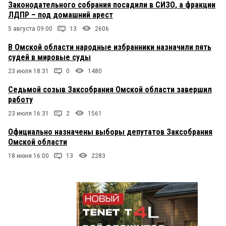
Законодательного собрания посадили в СИЗО, а фракции
ЛДПР – под домашний арест
5 августа 09:00
13
2606
В Омской области народные избранники назначили пять
судей в мировые суды
23 июля 18:31
0
1480
Седьмой созыв Заксобрания Омской области завершил
работу
23 июля 16:31
2
1561
Официально назначены выборы депутатов Заксобрания
Омской области
18 июня 16:00
13
2283