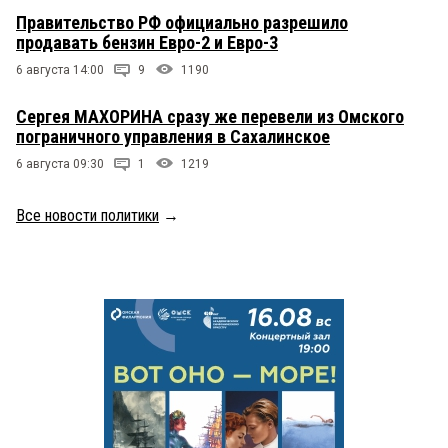
Правительство РФ официально разрешило
продавать бензин Евро-2 и Евро-3
6 августа 14:00
9
1190
Сергея МАХОРИНА сразу же перевели из Омского
пограничного управления в Сахалинское
6 августа 09:30
1
1219
Все новости политики
→