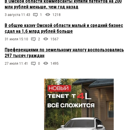
В Омской области коммерсанты купили патентов на 200
млн рублей меньше, чем год назад
3 августа 11:43
1
1218
В общую казну Омской области малый и средний бизнес
сдал на 1,6 млрд рублей больше
31 июля 15:10
2
1567
Преференциями по земельному налогу воспользовались
297 тысяч граждан
27 июля 11:41
0
1495