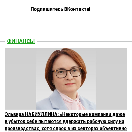
Подпишитесь ВКонтакте!
ФИНАНСЫ
Эльвира НАБИУЛЛИНА: «Некоторые компании даже
в убыток себе пытаются удержать рабочую силу на
производствах, хотя спрос в их секторах объективно