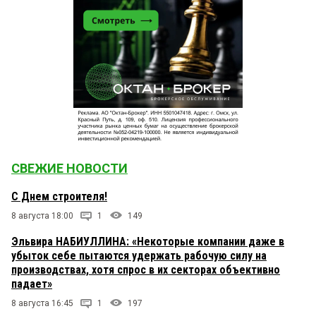
СВЕЖИЕ НОВОСТИ
С Днем строителя!
8 августа 18:00
1
149
Эльвира НАБИУЛЛИНА: «Некоторые компании даже в
убыток себе пытаются удержать рабочую силу на
производствах, хотя спрос в их секторах объективно
падает»
8 августа 16:45
1
197