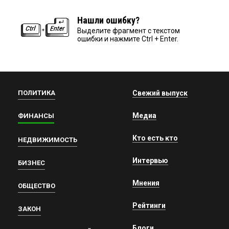
Нашли ошибку?
Выделите фрагмент с текстом
ошибки и нажмите Ctrl + Enter.
ПОЛИТИКА
Свежий выпуск
Медиа
ФИНАНСЫ
Кто есть кто
НЕДВИЖИМОСТЬ
Интервью
БИЗНЕС
Мнения
ОБЩЕСТВО
Рейтинги
ЗАКОН
Блоги