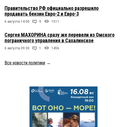
Правительство РФ официально разрешило
продавать бензин Евро-2 и Евро-3
6 августа 14:00
9
1511
Сергея МАХОРИНА сразу же перевели из Омского
пограничного управления в Сахалинское
6 августа 09:30
1
1456
Все новости политики
→