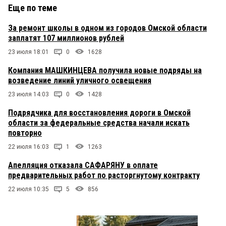
Еще по теме
За ремонт школы в одном из городов Омской области
заплатят 107 миллионов рублей
23 июля 18:01
0
1628
Компания МАШКИНЦЕВА получила новые подряды на
возведение линий уличного освещения
23 июля 14:03
0
1428
Подрядчика для восстановления дороги в Омской
области за федеральные средства начали искать
повторно
22 июля 16:03
1
1263
Апелляция отказала САФАРЯНУ в оплате
предварительных работ по расторгнутому контракту
22 июля 10:35
5
856