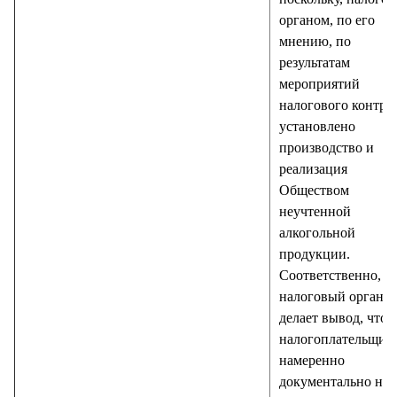
органом, по его
мнению, по
результатам
мероприятий
налогового контро
установлено
производство и
реализация
Обществом
неучтенной
алкогольной
продукции.
Соответственно,
налоговый орган
делает вывод, что
налогоплательщик
намеренно
документально не