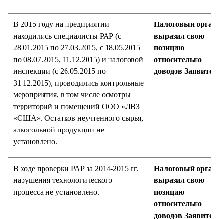
В 2015 году на предприятии
Налоговый орган 
находились специалисты РАР (с
выразил свою
28.01.2015 по 27.03.2015, с 18.05.2015
позицию
по 08.07.2015, 11.12.2015) и налоговой
относительно
инспекции (с 26.05.2015 по
доводов Заявител
31.12.2015), проводились контрольные
мероприятия, в том числе осмотры
территорий и помещений ООО «ЛВЗ
«ОША». Остатков неучтенного сырья,
алкогольной продукции не
установлено.
В ходе проверки РАР за 2014-2015 гг.
Налоговый орган 
нарушения технологического
выразил свою
процесса не установлено.
позицию
относительно
доводов Заявител