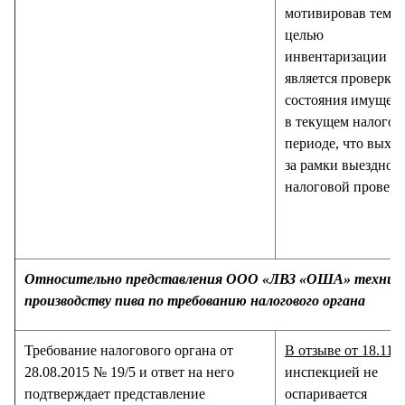
мотивировав тем, 
целью
инвентаризации
является проверка
состояния имущест
в текущем налогов
периоде, что выхо
за рамки выездной
налоговой проверк
Относительно представления ООО «ЛВЗ «ОША» техничес
производству пива по требованию налогового органа
Требование налогового органа от
В отзыве от 18.11.
28.08.2015 № 19/5 и ответ на него
инспекцией не
подтверждает представление
оспаривается