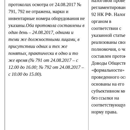
налоговой проверк
протоколах осмотра от 24.08.2017 №
регламентировано с
791, 792 не отражена, марки и
92 НК РФ. Налого
инвентарные номера оборудования не
органом в
указаны.
Оба протокола составлены в
соответствии с
один день – 24.08.2017, одними и
указанной статьей
теми же должностными лицами, в
реализованы свои
присутствии одних и тех же
полномочия, о чем
понятых, практически в одно и то
составлен протокол
же время (№ 791 от 24.08.2017 – с
Доводы Общества 
12.00 до 16.00; № 792 от 24.08.2017 –
«формальности»
с 10.00 до 15.00).
проведенного осмо
основаны на его
субъективном мне
без ссылки на
соответствующую
норму права.