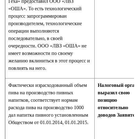
Геха» предоставил ООО «ЛВЗ
«ОША». То есть технологический
процесс запрограммирован
производителем, технологические
операции выполняются
последовательно, в своей
очередности. ООО «ЛВЗ «ОША» не
имеет возможности по своему
желанию вклиниться в этот процесс и
повлиять на него.
Фактически израсходованный объем
Налоговый орган 
пива на производство пивных
выразил свою
напитков, соответствует нормам
позицию
расхода пива на производство 1000
относительно
дал напитка пивного установленным
доводов Заявител
Обществом от 01.01.2014, 01.01.2015.