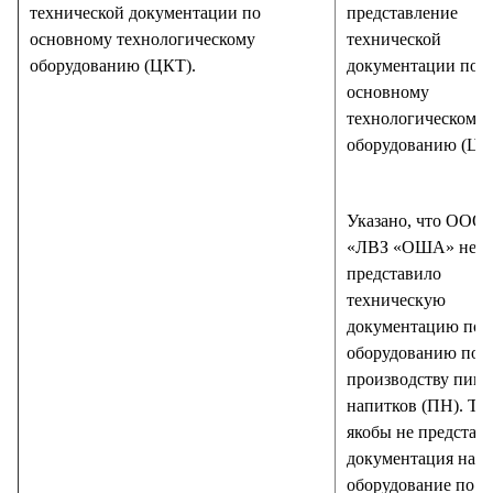
технической документации по
представление
основному технологическому
технической
оборудованию (ЦКТ).
документации по
основному
технологическому
оборудованию (ЦК
Указано, что ООО
«ЛВЗ «ОША» не
представило
техническую
документацию по
оборудованию по
производству пив
напитков (ПН). Та
якобы не представ
документация на
оборудование по