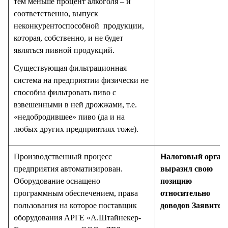
тем меньше процент алкоголя – и
соответственно, выпуск
неконкурентоспособной продукции,
которая, собственно, и не будет
являться пивной продукций.
Существующая фильтрационная
система на предприятии физически не
способна фильтровать пиво с
взвешенными в ней дрожжами, т.е.
«недобродившее» пиво (да и на
любых других предприятиях тоже).
Производственный процесс
Налоговый орган 
предприятия автоматизирован.
выразил свою
Оборудование оснащено
позицию
программным обеспечением, права
относительно
пользования на которое поставщик
доводов Заявител
оборудования АРГЕ «А.Штайнекер-