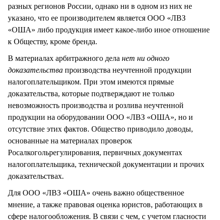
разных регионов России, однако ни в одном из них не
указано, что ее производителем является ООО «ЛВЗ
«ОША» либо продукция имеет какое-либо иное отношение
к Обществу, кроме бренда.
В материалах арбитражного дела
нет ни одного
доказательства
производства неучтенной продукции
налогоплательщиком. При этом имеются прямые
доказательства, которые подтверждают не только
невозможность производства и розлива неучтенной
продукции на оборудовании ООО «ЛВЗ «ОША», но и
отсутствие этих фактов. Общество приводило доводы,
основанные на материалах проверок
Росалкогольрегулирования, первичных документах
налогоплательщика, технической документации и прочих
доказательствах.
Для ООО «ЛВЗ «ОША» очень важно общественное
мнение, а также правовая оценка юристов, работающих в
сфере налогообложения. В связи с чем, с учетом гласности