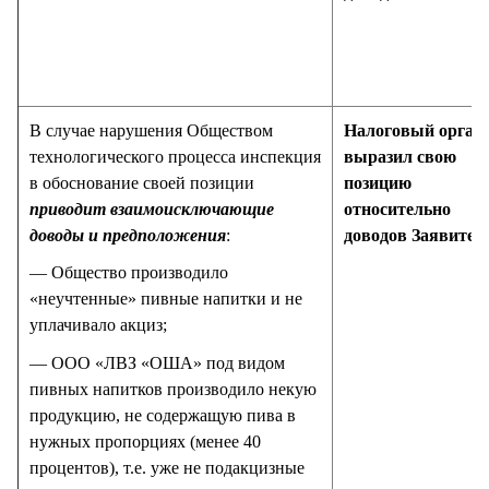
В случае нарушения Обществом
Налоговый орган 
технологического процесса инспекция
выразил свою
в обоснование своей позиции
позицию
приводит взаимоисключающие
относительно
доводы и предположения
:
доводов Заявител
— Общество производило
«неучтенные» пивные напитки и не
уплачивало акциз;
— ООО «ЛВЗ «ОША» под видом
пивных напитков производило некую
продукцию, не содержащую пива в
нужных пропорциях (менее 40
процентов), т.е. уже не подакцизные