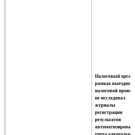
Налоговый орган 
рамках выездной
налоговой провер
не исследовал
журналы
регистрации
результатов
автоматизирован
учета алкогольно