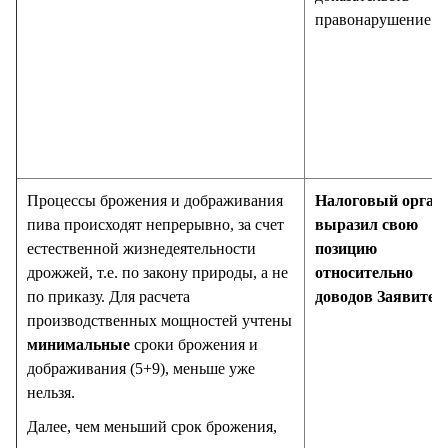
правонарушение.
Процессы брожения и дображивания
Налоговый орган 
пива происходят непрерывно, за счет
выразил свою
естественной жизнедеятельности
позицию
дрожжей, т.е. по закону природы, а не
относительно
по приказу. Для расчета
доводов Заявител
производственных мощностей учтены
минимальные
сроки брожения и
дображивания (5+9), меньше уже
нельзя.
Далее, чем меньший срок брожения,