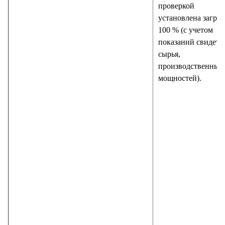
проверкой
установлена загруз
100 % (с учетом
показаний свидете
сырья,
производственных
мощностей).