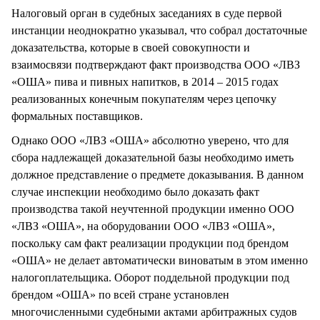
Налоговый орган в судебных заседаниях в суде первой
инстанции неоднократно указывал, что собрал достаточные
доказательства, которые в своей совокупности и
взаимосвязи подтверждают факт производства ООО «ЛВЗ
«ОША» пива и пивных напитков, в 2014 – 2015 годах
реализованных конечным покупателям через цепочку
формальных поставщиков.
Однако ООО «ЛВЗ «ОША» абсолютно уверено, что для
сбора надлежащей доказательной базы необходимо иметь
должное представление о предмете доказывания. В данном
случае инспекции необходимо было доказать факт
производства такой неучтенной продукции именно ООО
«ЛВЗ «ОША», на оборудовании ООО «ЛВЗ «ОША»,
поскольку сам факт реализации продукции под брендом
«ОША» не делает автоматически виноватым в этом именно
налогоплательщика. Оборот поддельной продукции под
брендом «ОША» по всей стране установлен
многочисленными судебными актами арбитражных судов