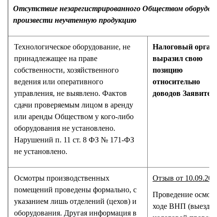
Отсутствие незарегистрированного Обществом оборудова
произвести неучтенную продукцию
Технологическое оборудование, не
Налоговый орган 
принадлежащее на праве
выразил свою
собственности, хозяйственного
позицию
ведения или оперативного
относительно
управления, не выявлено. Фактов
доводов Заявител
сдачи проверяемым лицом в аренду
или аренды Обществом у кого-либо
оборудования не установлено.
Нарушений п. 11 ст. 8 ФЗ № 171-ФЗ
не установлено.
Осмотры производственных
Отзыв от 10.09.201
помещений проведены формально, с
Проведение осмотр
указанием лишь отделений (цехов) и
ходе ВНП (выездн
оборудования. Другая информация в