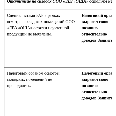
Отсутствие на складах ООО «ЛВЗ «ОША» остатков неуч
Специалистами РАР в рамках
Налоговый орган 
осмотров складских помещений ООО
выразил свою
«ЛВЗ «ОША» остатки неучтенной
позицию
продукции не выявлены.
относительно
доводов Заявител
Налоговым органом осмотры
Налоговый орган 
складских помещений не
выразил свою
проводились.
позицию
относительно
доводов Заявител