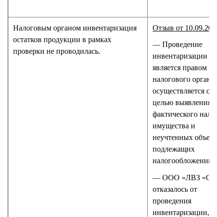
Налоговым органом инвентаризация
Отзыв от 10.09.201
остатков продукции в рамках
— Проведение
проверки не проводилась.
инвентаризации
является правом
налогового органа
осуществляется с
целью выявления
фактического нали
имущества и
неучтенных объект
подлежащих
налогообложению.
— ООО «ЛВЗ «О
отказалось от
проведения
инвентаризации,