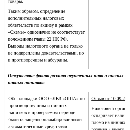
товары.
Таким образом, определение
дополнительных налоговых
обязательств по акцизу в рамках
«Схемы» однозначно не соответствует
положениям главы 22 НК РФ.
Выводы налогового органа не только
не подкреплены доказательствами, но
и противоречивы и абсурдны.
Отсутствие факта розлива неучтенных пива и пивных нап
пивных напитков
Обе площадки ООО «ЛВЗ «ОША» по
Отзыв от 10.09.201
производству пива и пивных
Налоговый орган 
напитков в проверяемом периоде
оспаривает наличи
были оснащены опломбированными
пломб на линиях
автоматическими средствами
розлива. Однако