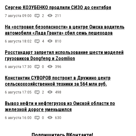
Сергею КОЗУБЕНКО продлили СИЗО до сентября
7 августа 09:00
2
211
На «островке безопасности» в центре Омска водитель
автомобиля «Лада Гранта» сбил семь пешеходов
6 августа 18:02
4
810
Росстандарт запретил использование шести моделей
грузовиков Dongfeng и Zoomlion
6 августа 17:30
0
396
Константин СУВОРОВ построит в Дружино центр
сельскохозяйственной техники за 564 млн руб.
6 августа 17:05
2
498
Вывоз нефти и нефтегрузов из Омской области по
железной дороге уменьшился
6 августа 16:00
0
630
Подпишитесь ВКонтакте!