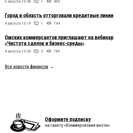
5 августа 10:40
1
450
Город и область отторговали кредитные линии
4 августа 15:19
1
744
Омских коммерсантов приглашают на вебинар
«Чистота сделок и бизнес-среды»
4 августа 10:30
0
789
Все новости финансов
→
Оформите подписку
на газету «Коммерческие вести»