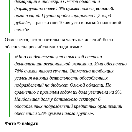
декларации в инспекции Омской области и
формирующих более 50% суммы налога, вошло 30
организаций. Группа продекларировала 5,7 млрд
рублей
», – рассказали 10 августа в омской налоговой
службе.
Отмечается, что значительная часть начислений была
обеспечена российскими холдингами:
«
Что свидетельствует о высокой степени
филиализации региональной экономики. Ими обеспечено
76% суммы налога группы. Отмечена тенденция
усиления влияния деятельности обособленных
подразделений на бюджет Омской области. По
сравнению с прошлым годом их доля увеличена на 9%.
Наибольшая доля у банковского сектора: 6
обособленных подразделений кредитных организаций
обеспечили 52% суммы налога группы
».
Фото © nalog.ru