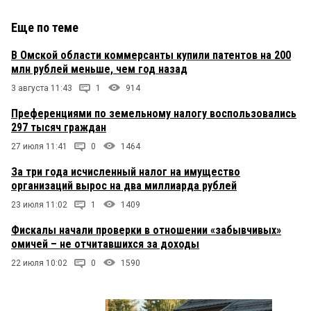
Еще по теме
В Омской области коммерсанты купили патентов на 200
млн рублей меньше, чем год назад
3 августа 11:43
1
914
Преференциями по земельному налогу воспользовались
297 тысяч граждан
27 июля 11:41
0
1464
За три года исчисленный налог на имущество
организаций вырос на два миллиарда рублей
23 июля 11:02
1
1409
Фискалы начали проверки в отношении «забывчивых»
омичей – не отчитавшихся за доходы
22 июля 10:02
0
1590