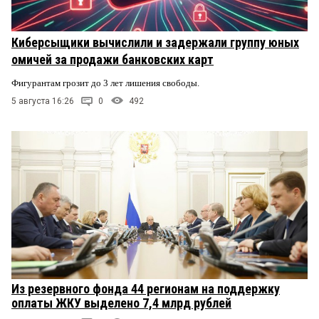
Киберсыщики вычислили и задержали группу юных
омичей за продажи банковских карт
Фигурантам грозит до 3 лет лишения свободы.
5 августа 16:26
0
492
Из резервного фонда 44 регионам на поддержку
оплаты ЖКУ выделено 7,4 млрд рублей