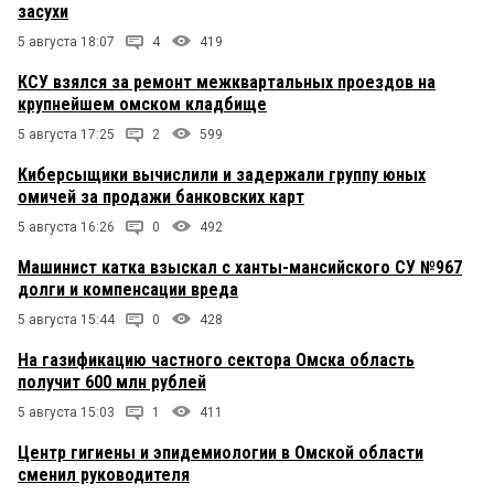
засухи
5 августа 18:07
4
419
КСУ взялся за ремонт межквартальных проездов на
крупнейшем омском кладбище
5 августа 17:25
2
599
Киберсыщики вычислили и задержали группу юных
омичей за продажи банковских карт
5 августа 16:26
0
492
Машинист катка взыскал с ханты-мансийского СУ №967
долги и компенсации вреда
5 августа 15:44
0
428
На газификацию частного сектора Омска область
получит 600 млн рублей
5 августа 15:03
1
411
Центр гигиены и эпидемиологии в Омской области
сменил руководителя