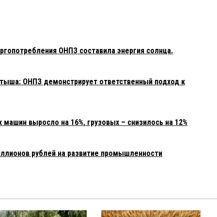
ргопотребления ОНПЗ составила энергия солнца.
тыша: ОНПЗ демонстрирует ответственный подход к
 машин выросло на 16%, грузовых – снизилось на 12%
иллионов рублей на развитие промышленности