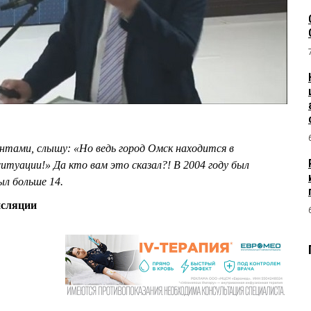
нтами, слышу: «Но ведь город Омск находится в
ситуации!» Да кто вам это сказал?! В 2004 году был
был больше 14.
нсляции