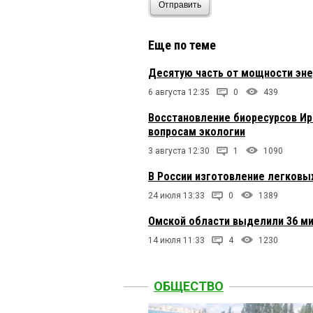
Отправить
Еще по теме
Десятую часть от мощности эне
6 августа 12:35
0
439
Восстановление биоресурсов Ир
вопросам экологии
3 августа 12:30
1
1090
В России изготовление легковых
24 июля 13:33
0
1389
Омской области выделили 36 м
14 июля 11:33
4
1230
ОБЩЕСТВО