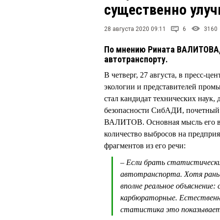
существенно улу
28 августа 2020 09:11
6
3160
По мнению Рината ВАЛИТОВА,
автотранспорту.
В четверг, 27 августа, в пресс-ц
экологии и представителей пром
стал кандидат технических наук,
безопасности СибАДИ, почетный 
ВАЛИТОВ. Основная мысль его вы
количество выбросов на предприя
фрагментов из его речи:
– Если брать статистически
автотранспорта. Хотя раньш
вполне реальное объяснение:
карбюраторные. Естественно
статистика это показывае