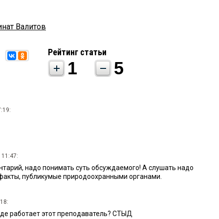
инат Валитов
Рейтинг статьи
1
5
:19:
 11:47:
тарий, надо понимать суть обсуждаемого! А слушать надо
 факты, публикумые природоохранными органами.
18:
 где работает этот преподаватель? СТЫД