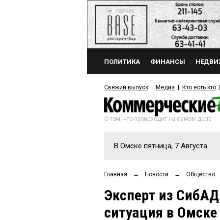
ПОЛИТИКА
ФИНАНСЫ
НЕДВИ
Свежий выпуск
Медиа
Кто есть кто
О том, что происходит на самом деле
В Омске пятница, 7 Августа
Главная
→
Новости
→
Общество
Эксперт из СибАД
ситуация в Омске