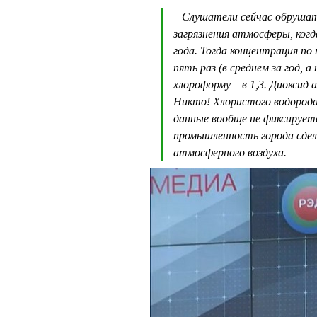
– Слушатели сейчас обрушат
загрязнения атмосферы, ког
года. Тогда концентрация п
пять раз (в среднем за год, а
хлороформу – в 1,3. Диоксид
Никто! Хлористого водорода
данные вообще не фиксирует
промышленность города сдела
атмосферного воздуха.