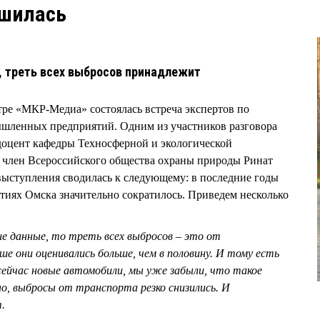
чшилась
 треть всех выбросов принадлежит
ентре «МКР-Медиа» состоялась встреча экспертов по
ышленных предприятий. Одним из участников разговора
 доцент кафедры Техносферной и экологической
член Всероссийского общества охраны природы Ринат
ступления сводилась к следующему: в последние годы
тиях Омска значительно сократилось. Приведем несколько
е данные, то треть всех выбросов – это от
е они оценивались больше, чем в половину. И тому есть
 сейчас новые автомобили, мы уже забыли, что такое
, выбросы от транспорта резко снизились. И
т.