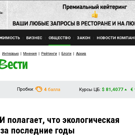
ЖИМОСТЬ
БИЗНЕС
ОБЩЕСТВО
ЗАКОН
НОВОСТИ КОМПАН
Интервью
Мнения
Рейтинги
Блоги
Архив
Пробки:
4
балла
Курсы ЦБ:
$ 81,4077
€
И полагает, что экологическая
 за последние годы