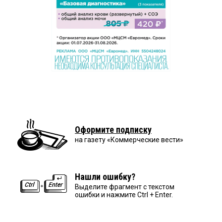
Оформите подписку
на газету «Коммерческие вести»
Нашли ошибку?
Выделите фрагмент с текстом
ошибки и нажмите Ctrl + Enter.