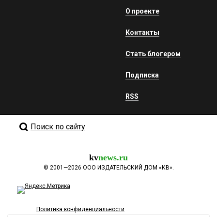
О проекте
Контакты
Стать блогером
Подписка
RSS
Поиск по сайту
kv
news.ru
©
2001—2026
ООО ИЗДАТЕЛЬСКИЙ ДОМ «КВ».
Политика конфиденциальности