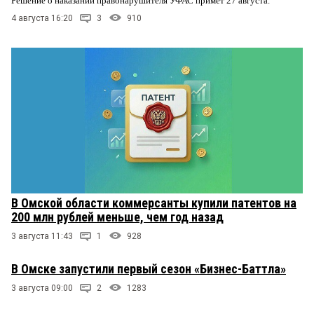
Решение о наказании правонарушителя УФАС примет 27 августа.
4 августа 16:20
3
910
В Омской области коммерсанты купили патентов на
200 млн рублей меньше, чем год назад
3 августа 11:43
1
928
В Омске запустили первый сезон «Бизнес-Баттла»
3 августа 09:00
2
1283