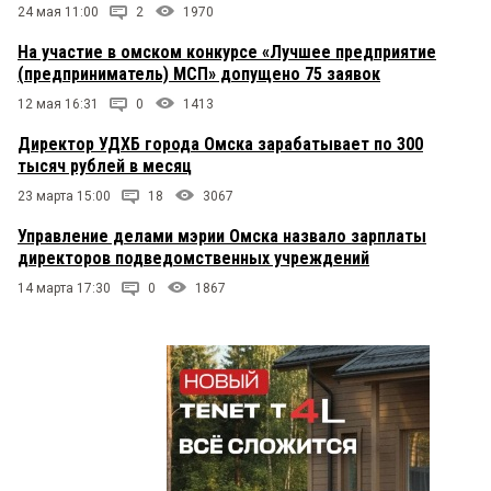
24 мая 11:00
2
1970
На участие в омском конкурсе «Лучшее предприятие
(предприниматель) МСП» допущено 75 заявок
12 мая 16:31
0
1413
Директор УДХБ города Омска зарабатывает по 300
тысяч рублей в месяц
23 марта 15:00
18
3067
Управление делами мэрии Омска назвало зарплаты
директоров подведомственных учреждений
14 марта 17:30
0
1867