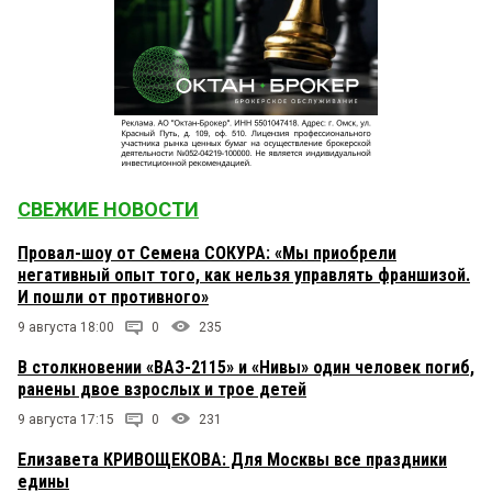
СВЕЖИЕ НОВОСТИ
Провал-шоу от Семена СОКУРА: «Мы приобрели
негативный опыт того, как нельзя управлять франшизой.
И пошли от противного»
9 августа 18:00
0
235
В столкновении «ВАЗ-2115» и «Нивы» один человек погиб,
ранены двое взрослых и трое детей
9 августа 17:15
0
231
Елизавета КРИВОЩЕКОВА: Для Москвы все праздники
едины