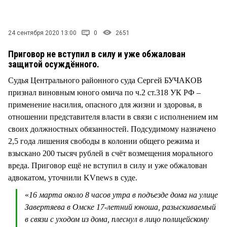
СТИЛЬ ЖИЗНИ
24 сентября 2020 13:00
0
2651
Приговор не вступил в силу и уже обжалован
защитой осуждённого.
Судья Центрального районного суда Сергей БУЧАКОВ
признал виновным юного омича по ч.2 ст.318 УК РФ –
применение насилия, опасного для жизни и здоровья, в
отношении представителя власти в связи с исполнением им
своих должностных обязанностей. Подсудимому назначено
2,5 года лишения свободы в колонии общего режима и
взыскано 200 тысяч рублей в счёт возмещения морального
вреда. Приговор ещё не вступил в силу и уже обжалован
адвокатом, уточнили KVnews в суде.
«
16 марта около 8 часов утра в подъезде дома на улице
Завертяева в Омске 17-летний юноша, разыскиваемый
в связи с уходом из дома, плеснул в лицо полицейскому