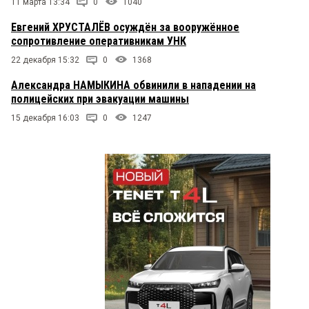
11 марта 13:34
0
1040
Евгений ХРУСТАЛЁВ осуждён за вооружённое
сопротивление оперативникам УНК
22 декабря 15:32
0
1368
Александра НАМЫКИНА обвинили в нападении на
полицейских при эвакуации машины
15 декабря 16:03
0
1247