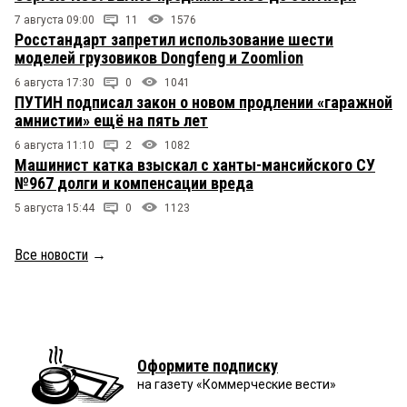
7 августа 09:00
11
1576
Росстандарт запретил использование шести
моделей грузовиков Dongfeng и Zoomlion
6 августа 17:30
0
1041
ПУТИН подписал закон о новом продлении «гаражной
амнистии» ещё на пять лет
6 августа 11:10
2
1082
Машинист катка взыскал с ханты-мансийского СУ
№967 долги и компенсации вреда
5 августа 15:44
0
1123
Все новости
→
Оформите подписку
на газету «Коммерческие вести»