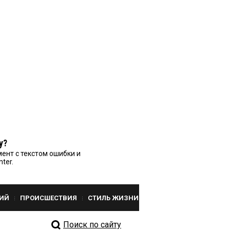
у?
ент с текстом ошибки и
nter.
ИЙ
ПРОИСШЕСТВИЯ
СТИЛЬ ЖИЗНИ
Поиск по сайту