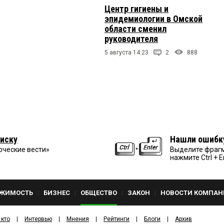
Центр гигиены и
эпидемиологии в Омской
области сменил
руководителя
5 августа 14:23
2
888
иску
Нашли ошибк
рческие вести»
Выделите фрагм
нажмите Ctrl + E
ЖИМОСТЬ
БИЗНЕС
ОБЩЕСТВО
ЗАКОН
НОВОСТИ КОМПАН
 кто
Интервью
Мнения
Рейтинги
Блоги
Архив