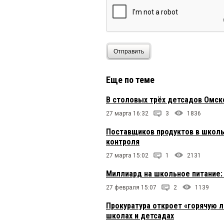
Отправить
Еще по теме
В столовых трёх детсадов Омск
27 марта 16:32
3
1836
Поставщиков продуктов в школ
контроля
27 марта 15:02
1
2131
Миллиард на школьное питание:
27 февраля 15:07
2
1139
Прокуратура откроет «горячую 
школах и детсадах