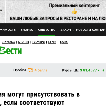
ЖИМОСТЬ
БИЗНЕС
ОБЩЕСТВО
ЗАКОН
НОВОСТИ КОМПАН
Интервью
Мнения
Рейтинги
Блоги
Архив
Пробки:
4
балла
Курсы ЦБ:
$ 81,4077
€
я могут присутствовать в
 если соответствуют