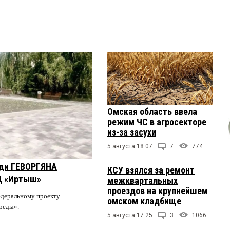
Омская область ввела
режим ЧС в агросекторе
из-за засухи
5 августа 18:07
7
774
оди ГЕВОРГЯНА
КСУ взялся за ремонт
Ц «Иртыш»
межквартальных
проездов на крупнейшем
едеральному проекту
омском кладбище
среды».
5 августа 17:25
3
1066