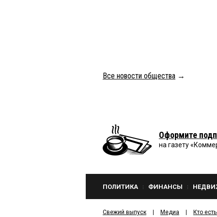
Все новости общества
→
Оформите подп
на газету «Комме
ПОЛИТИКА
ФИНАНСЫ
НЕДВИ
Свежий выпуск
Медиа
Кто есть