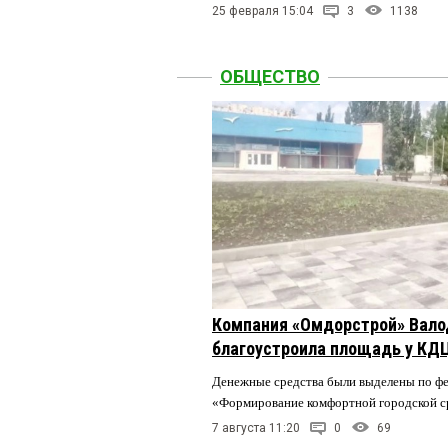
25 февраля 15:04
3
1138
ОБЩЕСТВО
Компания «Омдорстрой» Вал
благоустроила площадь у КД
Денежные средства были выделены по ф
«Формирование комфортной городской 
7 августа 11:20
0
69