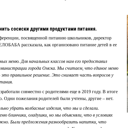
нить сосиски другими продуктами питания.
онференции, посвященной питанию школьников, директор
ЛОБАБА рассказала, как организовано питание детей в ее
зных меню. Для начальных классов нам его предоставил
дминистрации города Омска. Мы считаем, что единое меню
– это правильное решение. Это снимает часть вопросов у
итания.
зработали совместно с родителями еще в 2019 году. В итоге
. Одни пожелания родителей были учтены, другие – нет.
ьно убрать колбасные изделия, что мы и сделали.
ню блинчики, оладушки, но мы объясняли, что в условиях
жно. Были предложения разнообразить напитки, что