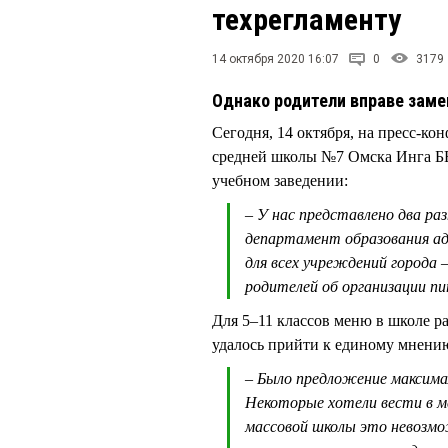
техрегламенту
14 октября 2020 16:07
0
3179
Однако родители вправе заме
Сегодня, 14 октября, на пресс-к
средней школы №7 Омска Инга БЕ
учебном заведении:
– У нас представлено два ра
департамент образования а
для всех учреждений города 
родителей об организации п
Для 5–11 классов меню в школе ра
удалось прийти к единому мнению
– Было предложение максимал
Некоторые хотели вести в ме
массовой школы это невозмо