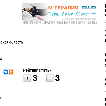
ская область
ч
Рейтинг статьи
3
3
8: