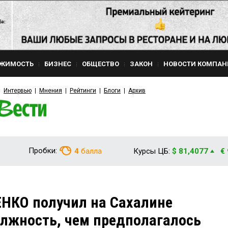
ЖИМОСТЬ
БИЗНЕС
ОБЩЕСТВО
ЗАКОН
НОВОСТИ КОМПАН
Интервью
Мнения
Рейтинги
Блоги
Архив
Пробки:
4
балла
Курсы ЦБ:
$ 81,4077
€
НКО получил на Сахалине
лжность, чем предполагалось