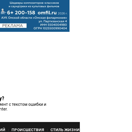
у?
ент с текстом ошибки и
nter.
ИЙ
ПРОИСШЕСТВИЯ
СТИЛЬ ЖИЗНИ