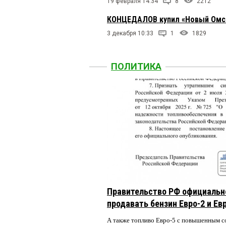
19 февраля 14:34
8
2212
КОНЦЕДАЛОВ купил «Новый Омск»
3 декабря 10:33
1
1829
ПОЛИТИКА
Правительство РФ официальн
продавать бензин Евро-2 и Ев
А также топливо Евро-5 с повышенным 