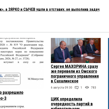
, а ЗЯРКО и СЫЧЕВ ушли в отставку, не выполнив задач
Сергея МАХОРИНА сразу
же перевели из Омского
пограничного управления
в Сахалинское
6 августа 09:30
1
783
о разрешило
ро-3
ЦИК определила
очередность партий в
содержанием серы.
избирательном