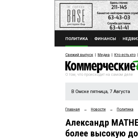
ПОЛИТИКА
ФИНАНСЫ
НЕДВИ
Свежий выпуск
Медиа
Кто есть кто
О том, что происходит на самом деле
В Омске пятница, 7 Августа
Главная
→
Новости
→
Политика
Александр МАТНЕ
более высокую до