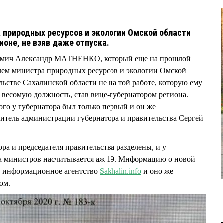
природных ресурсов и экологии Омской области
ионе, не взяв даже отпуска.
, омич Александр МАТНЕНКО, который еще на прошлой
елем министра природных ресурсов и экологии Омской
ельстве Сахалинской области не на той работе, которую ему
 весомую должность, став вице-губернатором региона.
того у губернатора был только первый и он же
итель администрации губернатора и правительства Сергей
ра и председателя правительства разделены, и у
, а министров насчитывается аж 19. Мнформацию о новой
информационное агентство
Sakhalin.info
и оно же
ом.