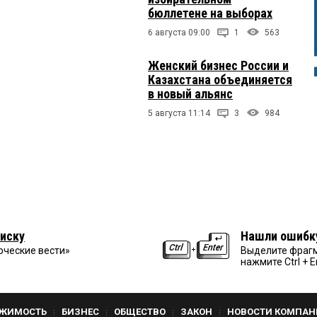
бюллетене на выборах
6 августа 09:00
1
563
Женский бизнес России и
Казахстана объединяется
в новый альянс
5 августа 11:14
3
984
иску
Нашли ошибк
рческие вести»
Выделите фрагм
нажмите Ctrl + E
ЖИМОСТЬ
БИЗНЕС
ОБЩЕСТВО
ЗАКОН
НОВОСТИ КОМПАН