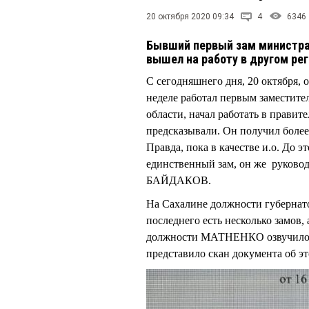
20 октября 2020 09:34
4
6346
Бывший первый зам министра 
вышел на работу в другом рег
С сегодняшнего дня, 20 октября
неделе работал первым заместит
области, начал работать в правит
предсказывали. Он получил более
Правда, пока в качестве и.о. До э
единственный зам, он же руковод
БАЙДАКОВ.
На Сахалине должности губернато
последнего есть несколько замов
должности МАТНЕНКО озвучило 
представило скан документа об эт