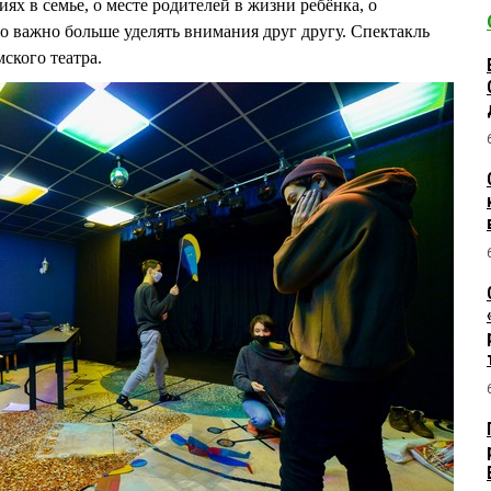
ях в семье, о месте родителей в жизни ребёнка, о
то важно больше уделять внимания друг другу. Спектакль
мского театра.