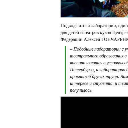
Подводя итоги лаборатории, один
для детей и театров кукол Центр
Федерации Алексей ГОНЧАРЕНК
– Подобные лаборатории с у
театрального образования 
воспитываются в условиях о
Петербурга, а лаборатория 
практикой других трупп. Ва
интересе и студента, и теа
получилось.