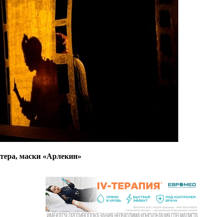
тера, маски «Арлекин»