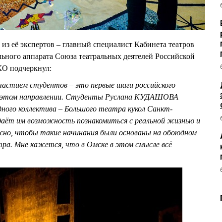
 из её экспертов – главный специалист Кабинета театров
ального аппарата Союза театральных деятелей Российской
О подчеркнул:
частием студентов – это первые шаги российского
в этом направлении. Студенты Руслана КУДАШОВА
дного коллектива – Большого театра кукол Санкт-
даёт им возможность познакомиться с реальной жизнью и
жно, чтобы такие начинания были основаны на обоюдном
тра. Мне кажется, что в Омске в этом смысле всё