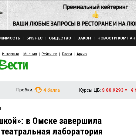
ЖИМОСТЬ
БИЗНЕС
ОБЩЕСТВО
ЗАКОН
НОВОСТИ КОМПАН
Интервью
Мнения
Рейтинги
Блоги
Архив
Пробки:
4
балла
Курсы ЦБ:
$ 80,9293
€ 
и
ошкой»: в Омске завершила
 театральная лаборатория