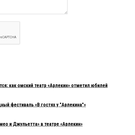
тся: как омский театр «Арлекин» отметил юбилей
ный фестиваль «В гостях у "Арлекина"»
омео и Джульетта» в театре «Арлекин»