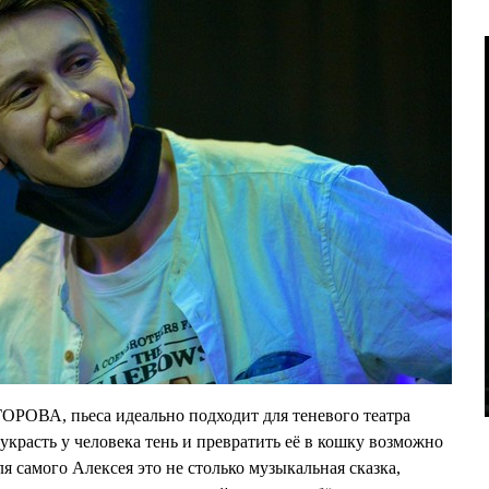
ОРОВА, пьеса идеально подходит для теневого театра
украсть у человека тень и превратить её в кошку возможно
ля самого Алексея это не столько музыкальная сказка,