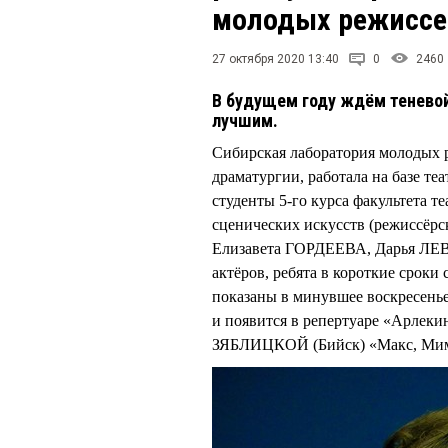
молодых режиссе
27 октября 2020 13:40
0
2460
В будущем году ждём теневой
лучшим.
Сибирская лаборатория молодых 
драматургии, работала на базе т
студенты 5-го курса факультета т
сценических искусств (режиссё
Елизавета ГОРДЕЕВА, Дарья ЛЕ
актёров, ребята в короткие сроки
показаны в минувшее воскресенье
и появится в репертуаре «Арлеки
ЗЯБЛИЦКОЙ (Бийск) «Макс, Мим