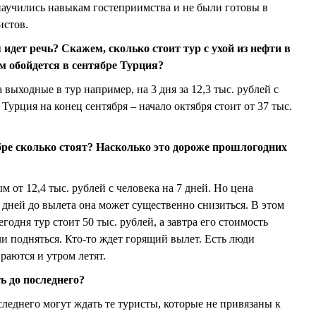
 научились навыкам гостеприимства и не были готовы в
истов.
 идет речь? Скажем, сколько стоит тур с ухой из нефти в
м обойдется в сентябре Турция?
выходные в тур например, на 3 дня за 12,3 тыс. рублей с
Турция на конец сентября – начало октября стоит от 37 тыс.
бре сколько стоят? Насколько это дороже прошлогодних
м от 12,4 тыс. рублей с человека на 7 дней. Но цена
 дней до вылета она может существенно снизиться. В этом
годня тур стоит 50 тыс. рублей, а завтра его стоимость
ли подняться. Кто-то ждет горящий вылет. Есть люди
раются и утром летят.
ь до последнего?
следнего могут ждать те туристы, которые не привязаны к