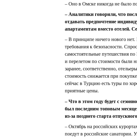
– Оно в Омске никогда не было 
– Аналитики говорили, что пос
отдавать предпочтение индивид
апартаментам вместо отелей. Се
– В принципе ничего нового нет.
требования к безопасности. Спро
самостоятельные путешествия по 
и перелетом по стоимости были н
заранее, соответственно, отелье
стоимость снижается при покупке 
сейчас в Турцию есть туры по хо
приятные цены.
– Что в этом году будет с сезо
был последним топовым месяцем
из-за позднего старта отпускног
– Октябрь на российских курортах
поедут в российские санатории. 