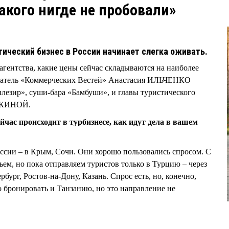
акого нигде не пробовали»
ический бизнес в России начинает слегка оживать.
агентства, какие цены сейчас складываются на наиболее
еватель «Коммерческих Вестей» Анастасия ИЛЬЧЕНКО
лезир», суши-бара «Бамбуши», и главы туристического
МИКИНОЙ.
йчас происходит в турбизнесе, как идут дела в вашем
ссии – в Крым, Сочи. Они хорошо пользовались спросом. С
жьем, но пока отправляем туристов только в Турцию – через
бург, Ростов-на-Дону, Казань. Спрос есть, но, конечно,
 бронировать и Танзанию, но это направление не