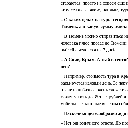
стараются, просто не совсем еще
этом сезоне к такому наплыву тур
– О каких ценах на туры сегодня
Тюмень, а в какую сумму омича
– В Тюмень можно отправиться на 
человека плюс проезд до Тюмени. 
рублей с человека на 7 дней.
– А Сочи, Крым, Алтай в сентя
цен?
– Например, стоимость тура в Кры
варьируется каждый день. За пару
плане наш бизнес очень сложен: се
может упасть до 35 тыс. рублей и
мобильные, которые вечером соби
– Насколько целесообразно ждат
– Нет однозначного ответа. До по