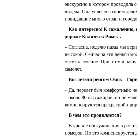
экскурсию в котором проводила 
видела! Она увлечена своим дело
повидавшие много стран и городо
– Как интересно! К сожалению, 
дороже Колизея в Риме…
– Согласна, неделю назад мы верн
высокой. Сейчас за эти деньги мо
«все включено». При этом в нашу
самолет.
– Вы летели рейсом Омск – Гор
– Да, перелет был комфортный: че
– около 80 пассажиров, он не мал
компенсируются прекрасной приро
– В чем это проявляется?
– В уровне обслуживания в рестор
номеров. Но это компенсируется 