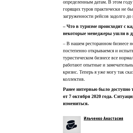
определенным датам. В этом году
горящих туров практически не бы
загруженности рейсов задолго до 
– Что в туризме происходит с к
некоторые менеджеры ушли в др
– В нашем ресторанном бизнесе н
постепенно открываемся и испыты
туристическом бизнесе все нормал
работают опытные и замечательн
кризис. Теперь я уже могу так ск
коллектив.
Ранее интервью было доступно 
от 7 октября 2020 года. Ситуация
измениться.
Ильченко Анастасия