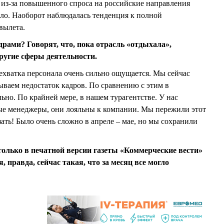
 из-за повышенного спроса на российские направления
ло. Наоборот наблюдалась тенденция к полной
вылета.
адрами? Говорят, что, пока отрасль «отдыхала»,
угие сферы деятельности.
ехватка персонала очень сильно ощущается. Мы сейчас
ваем недостаток кадров. По сравнению с этим в
ьно. По крайней мере, в нашем турагентстве. У нас
ые менеджеры, они лояльны к компании. Мы пережили этот
азать! Было очень сложно в апреле – мае, но мы сохранили
только в печатной версии газеты «Коммерческие вести»
, правда, сейчас такая, что за месяц все могло