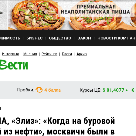
ЖИМОСТЬ
БИЗНЕС
ОБЩЕСТВО
ЗАКОН
НОВОСТИ КОМПАН
Интервью
Мнения
Рейтинги
Блоги
Архив
Пробки:
4
балла
Курсы ЦБ:
$ 81,4077
€
и
, «Элиз»: «Когда на буровой
й из нефти», москвичи были в