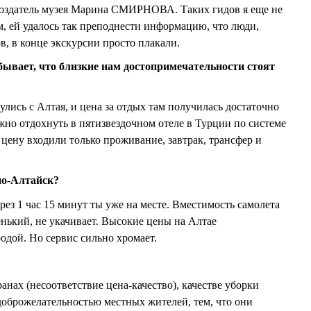
создатель музея Марина СМИРНОВА. Таких гидов я еще не
м, ей удалось так преподнести информацию, что люди,
в, в конце экскурсии просто плакали.
бывает, что близкие нам достопримечательности стоят
улись с Алтая, и цена за отдых там получилась достаточно
жно отдохнуть в пятизвездочном отеле в Турции по системе
 цену входили только проживание, завтрак, трансфер и
но-Алтайск?
рез 1 час 15 минут ты уже на месте. Вместимость самолета
енький, не укачивает. Высокие цены на Алтае
дой. Но сервис сильно хромает.
анах (несоответствие цена-качество), качестве уборки
доброжелательностью местных жителей, тем, что они