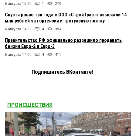
6 августа 15:20
1
270
Спустя ровно три года с ООО «СтройТраст» взыскали 14
млн рублей за гортензии и тротуарную плитку
6 августа 14:39
4
394
Правительство РФ официально разрешило продавать
бензин Евро-2 и Евро-3
6 августа 14:00
4
411
Подпишитесь ВКонтакте!
ПРОИСШЕСТВИЯ