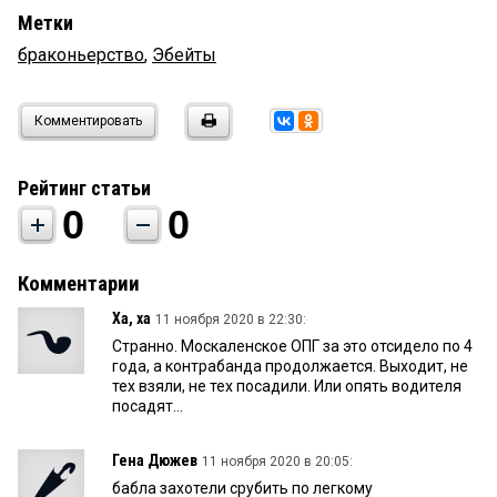
Метки
браконьерство
,
Эбейты
Комментировать
Рейтинг статьи
0
0
Комментарии
Ха, ха
11 ноября 2020 в 22:30:
Странно. Москаленское ОПГ за это отсидело по 4
года, а контрабанда продолжается. Выходит, не
тех взяли, не тех посадили. Или опять водителя
посадят...
Гена Дюжев
11 ноября 2020 в 20:05:
бабла захотели срубить по легкому