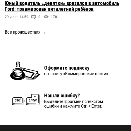
Юный водитель «девятки» врезался в автомобиль
Ford: травмирован пятилетний ребёнок
29 июля 14:59
0
1701
Все происшествия
→
Оформите подписку
на газету «Коммерческие вести»
Нашли ошибку?
Выделите фрагмент с текстом
ошибки и нажмите Ctrl + Enter.