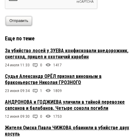
Отправить
Еще по теме
За убийство лосей у ЗУЕВА конфисковали внедорожник,
снегоход, прицеп и охотничий карабин
24 июля 11:33
0
1417
Судья Александр ОРЁЛ признал виновным в
браконьерстве Николая ГРОЗНОГО
23 июня 09:34
1
1809
АНДРОНОВА и ГОДЖИЕВА уличили в тайной перевозке
сапсанов и балабанов. Четыре сокола погибли
12 июня 09:30
0
1753
Жителя Омска Павла ЧИЖОВА обвинили в убийстве двух
косуль