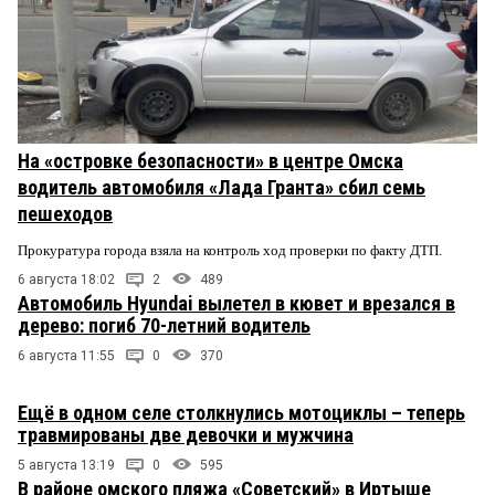
На «островке безопасности» в центре Омска
водитель автомобиля «Лада Гранта» сбил семь
пешеходов
Прокуратура города взяла на контроль ход проверки по факту ДТП.
6 августа 18:02
2
489
Автомобиль Hyundai вылетел в кювет и врезался в
дерево: погиб 70-летний водитель
6 августа 11:55
0
370
Ещё в одном селе столкнулись мотоциклы – теперь
травмированы две девочки и мужчина
5 августа 13:19
0
595
В районе омского пляжа «Советский» в Иртыше