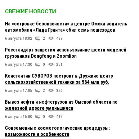
СВЕЖИЕ НОВОСТИ
На «островке безопасности» в центре Омска водитель
автомобиля «Лада Гранта» сбил семь пешеходов
6 августа 18:02
2
489
Росстандарт запретил использование шести моделей
грузовиков Dongfeng и Zoomlion
6 августа 17:30
0
251
Константин СУВОРОВ построит в Дружино центр
сельскохозяйственной техники за 564 млн руб.
6 августа 17:05
2
326
Вывоз нефти и нефтегрузов из Омской области по
железной дороге уменьшился
6 августа 16:00
0
417
Современные косметологические процедуры:
возможности и особенности