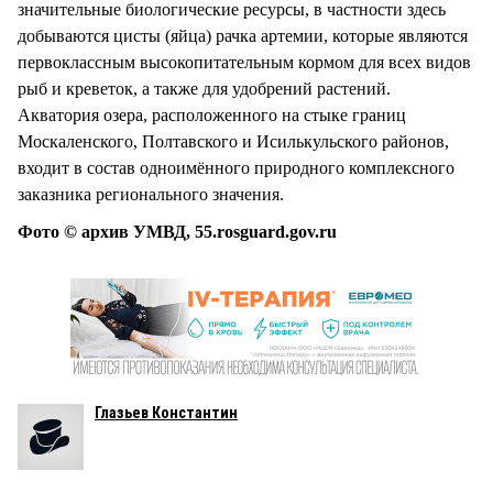
значительные биологические ресурсы, в частности здесь
добываются цисты (яйца) рачка артемии, которые являются
первоклассным высокопитательным кормом для всех видов
рыб и креветок, а также для удобрений растений.
Акватория озера, расположенного на стыке границ
Москаленского, Полтавского и Исилькульского районов,
входит в состав одноимённого природного комплексного
заказника регионального значения.
Фото © архив УМВД, 55.rosguard.gov.ru
Глазьев Константин