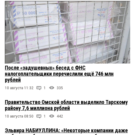
После «задушевных» бесед с ФНС
налогоплательщики перечислили ещё 746 млн
рублей
10 августа 11:32
1
335
Правительство Омской области выделило Тарскому
району 7,6 миллиона рублей
10 августа 08:50
1
442
Эльвира НАБИУЛЛИНА: «Некоторые компании даже