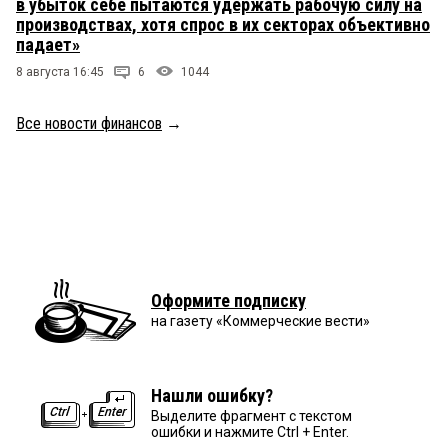
в убыток себе пытаются удержать рабочую силу на
производствах, хотя спрос в их секторах объективно
падает»
8 августа 16:45
6
1044
Все новости финансов
→
Оформите подписку
на газету «Коммерческие вести»
Нашли ошибку?
Выделите фрагмент с текстом
ошибки и нажмите Ctrl + Enter.