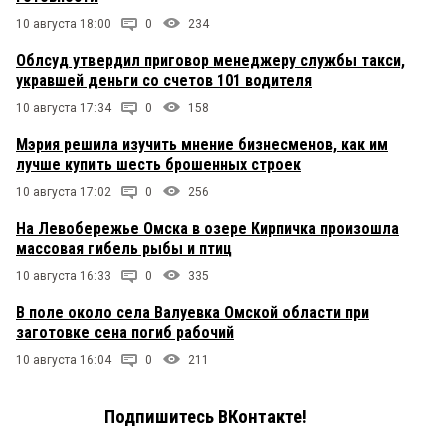
10 августа 18:00
0
234
Облсуд утвердил приговор менеджеру службы такси,
укравшей деньги со счетов 101 водителя
10 августа 17:34
0
158
Мэрия решила изучить мнение бизнесменов, как им
лучше купить шесть брошенных строек
10 августа 17:02
0
256
На Левобережье Омска в озере Кирпичка произошла
массовая гибель рыбы и птиц
10 августа 16:33
0
335
В поле около села Валуевка Омской области при
заготовке сена погиб рабочий
10 августа 16:04
0
211
Подпишитесь ВКонтакте!