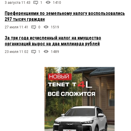
3 августа 11:43
1
1410
Преференциями по земельному налогу воспользовались
297 тысяч граждан
27 июля 11:41
0
1519
За три года исчисленный налог на имущество
организаций вырос на два миллиарда рублей
23 июля 11:02
1
1489