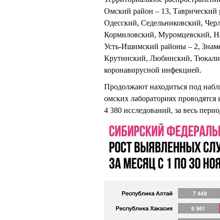
Омский район – 13, Таврический 
Одесский, Седельниковский, Черл
Кормиловский, Муромцевский, На
Усть-Ишимский районы – 2, Знам
Крутинский, Любинский, Тюкалин
коронавирусной инфекцией.
Продолжают находиться под набл
омских лабораториях проводятся 
4 380 исследований, за весь перио