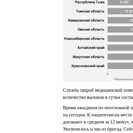
Служба скорой медицинской помо
количество вызовов в сутки соста
Время ожидания по неотложной по
на сегодня. К пациентам на мест
доезжают в среднем за 12 минут, 
Увеличилось и число бригад. Сейч