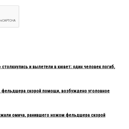
столкнулись и вылетели в кювет: один человек погиб,
м фельдшера скорой помощи, возбуждено уголовное
ржали омича, ранившего ножом фельдшера скорой