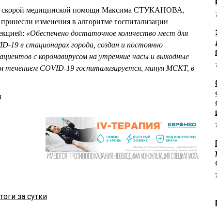
бы скорой медицинской помощи Максима СТУКАНОВА,
е принесли изменения в алгоритме госпитализации
екцией:
«Обеспечено достаточное количество мест для
D-19 в стационарах города, создан и постоянно
пациентов с коронавирусом на утренние часы и выходные
 течением CОVID-19 госпитализируется, минуя МСКТ, в
и
тоги за сутки