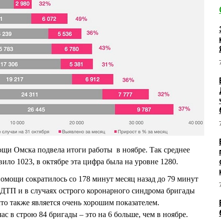
щи Омска подвела итоги работы в ноябре. Так среднее
вило 1023, в октябре эта цифра была на уровне 1280.
мощи сократилось со 178 минут месяц назад до 79 минут
а ДТП и в случаях острого коронарного синдрома бригады
что также является очень хорошим показателем.
ас в строю 84 бригады – это на 6 больше, чем в ноябре.