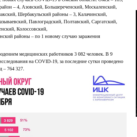
район – 4, Азовский, Большереченский, Москаленский,
акский, Шербакульский районы – 3, Калачинский,
зываевский, Павлоградский, Полтавский, Саргатский,
енский, Колоссовский,
ский районы – по 1 новому случаю заражения
юдением медицинских работников 3 082 человек. В 9
исследования на COVID-19, за последние сутки проведено
д – 764 327.