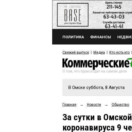
ПОЛИТИКА
ФИНАНСЫ
НЕДВИ
Свежий выпуск
Медиа
Кто есть кто
О том, что происходит на самом деле
В Омске суббота, 8 Августа
Главная
→
Новости
→
Общество
За сутки в Омской
коронавируса 9 че