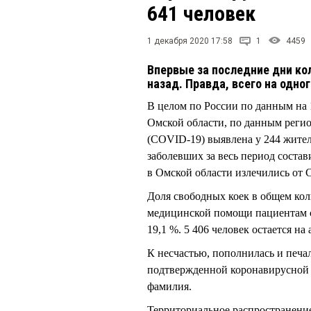
641 человек
1 декабря 2020 17:58
1
4459
Впервые за последние дни ко
назад. Правда, всего на одно
В целом по России по данным на 1
Омской области, по данным регио
(COVID-19) выявлена у 244 жител
заболевших за весь период состав
в Омской области излечились от 
Доля свободных коек в общем кол
медицинской помощи пациентам с
19,1 %. 5 406 человек остается на
К несчастью, пополнилась и печал
подтвержденной коронавирусной 
фамилия.
Территориальное распространение