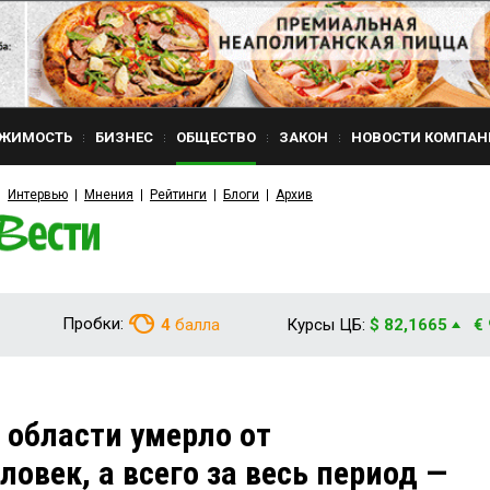
ЖИМОСТЬ
БИЗНЕС
ОБЩЕСТВО
ЗАКОН
НОВОСТИ КОМПАН
Интервью
Мнения
Рейтинги
Блоги
Архив
Пробки:
4
балла
Курсы ЦБ:
$ 82,1665
€
 области умерло от
ловек, а всего за весь период —