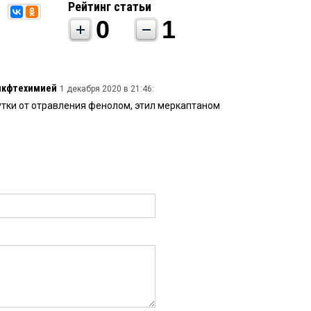
Рейтинг статьи
0
1
нкфтехимией
1 декабря 2020 в 21:46:
сутки от отравления фенолом, этил меркаптаном