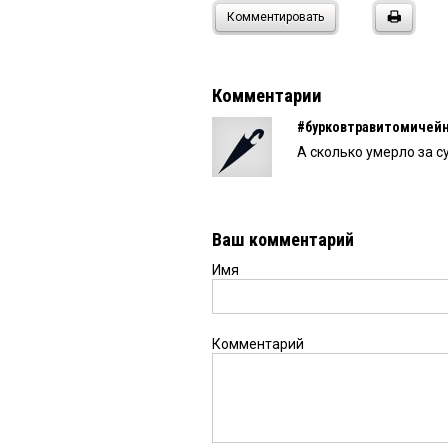
Комментировать
Комментарии
#бурковтравитомичей
А сколько умерло за 
Ваш комментарий
Имя
Комментарий