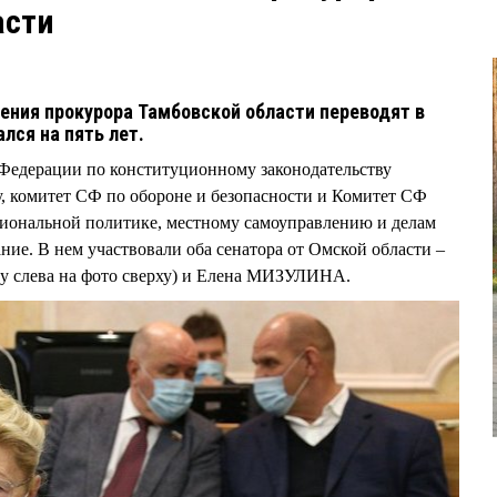
асти
чения прокурора Тамбовской области переводят в
ался на пять лет.
а Федерации по конституционному законодательству
у, комитет СФ по обороне и безопасности и Комитет СФ
гиональной политике, местному самоуправлению и делам
ние. В нем участвовали оба сенатора от Омской области –
у слева на фото сверху) и Елена МИЗУЛИНА.