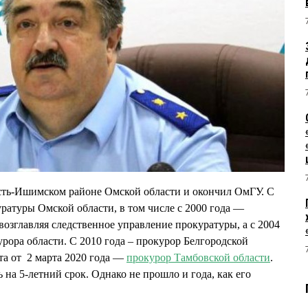
сть-Ишимском районе Омской области и окончил ОмГУ. С
уратуры Омской области, в том числе с 2000 года —
возглавляя следственное управление прокуратуры, а с 2004
рора области. С 2010 года – прокурор Белгородской
та от 2 марта 2020 года —
прокурор Тамбовской области
.
 на 5-летний срок. Однако не прошло и года, как его