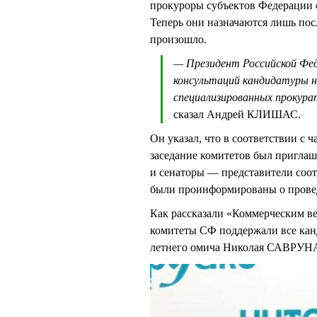
прокуроры субъектов Федерации 
Теперь они назначаются лишь пос
произошло.
— Президент Российской Фед
консультаций кандидатуры н
специализированных прокура
сказал Андрей КЛИШАС.
Он указал, что в соответствии с 
заседание комитетов был пригла
и сенаторы — представители соот
были проинформированы о провед
Как рассказали «Коммерческим ве
комитеты СФ поддержали все канд
летнего омича Николая САВРУНА,