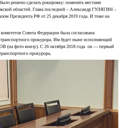
 было решено сделать рокировку: поменять местами
жской областей. Глава последней – Александр ГУЛЯГИН –
азом Президента РФ от 25 декабря 2019 года. И тоже на
 комитетов Совета Федерации была согласована
 транспортного прокурора. Им будет ныне исполняющий
 (на фото внизу). С 26 октября 2018 года он — первый
транспортного прокурора,