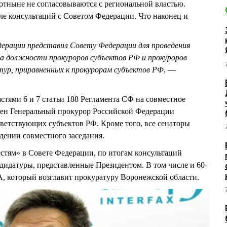
отныне не согласовываются с региональной властью.
ле консультаций с Советом Федерации. Что наконец и
ерации представил Совету Федерации для проведения
а должности прокуроров субъектов РФ и прокуроров
тур, приравненных к прокурорам субъектов РФ
, —
частями 6 и 7 статьи 188 Регламента СФ на совместное
шен Генеральный прокурор Российской Федерации
ветствующих субъектов РФ. Кроме того, все сенаторы
ении совместного заседания.
стям» в Совете Федерации, по итогам консультаций
идатуры, представленные Президентом. В том числе и 60-
 который возглавит прокуратуру Воронежской области.