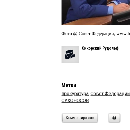
Фото @ Совет Федерации, www.bel
Сикорский Рудольф
Метки
прокуратура
,
Совет Федерации
СУХОНОСОВ
Комментировать