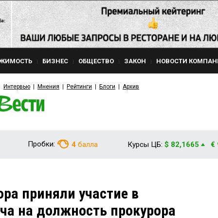
ЖИМОСТЬ
БИЗНЕС
ОБЩЕСТВО
ЗАКОН
НОВОСТИ КОМПАН
Интервью
Мнения
Рейтинги
Блоги
Архив
Пробки:
4
балла
Курсы ЦБ:
$ 82,1665
€
ора приняли участие в
ча на должность прокурора