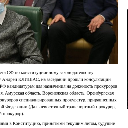
ета СФ по конституционному законодательству
ву Андрей КЛИШАС, на заседании прошли консультации
РФ кандидатурам для назначения на должность прокуроров
я, Амурская область, Воронежская область, Оренбургская
прокуроров специализированных прокуратур, приравненных
кой Федерации (Дальневосточный транспортный прокурор,
 прокурор).
ниями в Конституцию, принятыми текущим летом, будущие