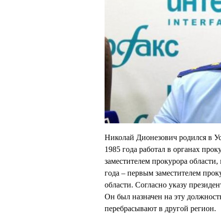
Николай Дионезович родился в У
1985 года работал в органах прок
заместителем прокурора области, 
года – первым заместителем проку
области. Согласно указу президен
Он был назначен на эту должность
перебрасывают в другой регион.