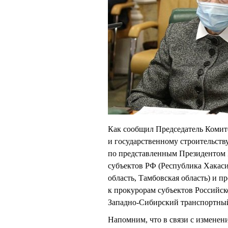
Как сообщил Председатель Комит
и государственному строительст
по представленным Президентом 
субъектов РФ (Республика Хакаси
область, Тамбовская область) и 
к прокурорам субъектов Российс
Западно-Сибирский транспортный
Напомним, что в связи с измене