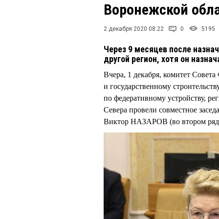
Воронежской обл
2 декабря 2020 08:22
0
5195
Через 9 месяцев после назна
другой регион, хотя он назнач
Вчера, 1 декабря, комитет Совет
и государственному строительств
по федеративному устройству, ре
Севера провели совместное заседа
Виктор НАЗАРОВ (во втором ряд