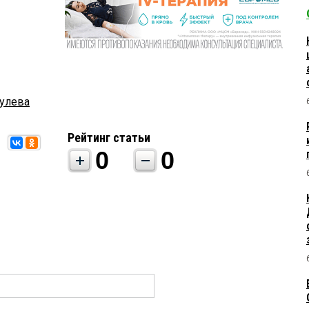
улева
Рейтинг статьи
0
0