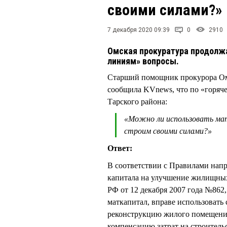
своими силами?»
7 декабря 2020 09:39
0
2910
Омская прокуратура продолжа
линиям» вопросы.
Старший помощник прокурора Ом
сообщила KVnews, что по «горяче
Тарского района:
«Можно ли использовать мат
строим своими силами?»
Ответ:
В соответствии с Правилами напра
капитала на улучшение жилищных
РФ от 12 декабря 2007 года №862
маткапитал, вправе использовать с
реконструкцию жилого помещения
компенсацию затрат на строитель