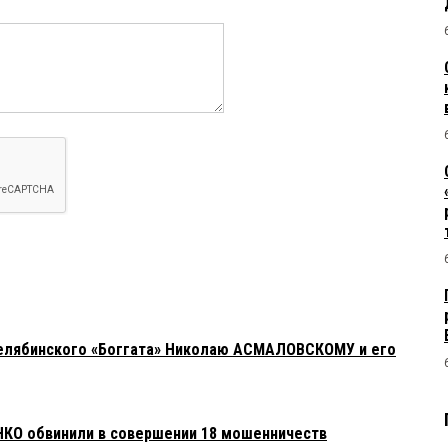
 челябинского «Боггата» Николаю АСМАЛОВСКОМУ и его
КО обвинили в совершении 18 мошенничеств