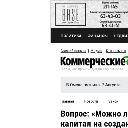
ПОЛИТИКА
ФИНАНСЫ
НЕДВИ
Свежий выпуск
Медиа
Кто есть кто
О том, что происходит на самом деле
В Омске пятница, 7 Августа
Главная
→
Новости
→
Закон
Вопрос: «Можно л
капитал на созда