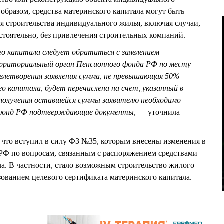
образом, средства материнского капитала могут быть
 строительства индивидуального жилья, включая случаи,
остоятельно, без привлечения строительных компаний.
го капитала следует обратиться с заявлением
ерриториальный орган Пенсионного фонда РФ по месту
летворения заявления сумма, не превышающая 50%
о капитала, будет перечислена на счет, указанный в
я получения оставшейся суммы заявителю необходимо
 фонд РФ подтверждающие документы
, — уточнила
, что вступил в силу ФЗ №35, которым внесены изменения в
РФ по вопросам, связанным с распоряжением средствами
ла. В частности, стало возможным строительство жилого
ьзованием целевого сертификата материнского капитала.