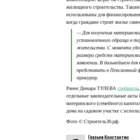
жилищного строительства. Таким 
использованы для финансирования
когда граждане строят жилье сам
— Для получения материнско
установленного образца в т
жительства. С момента удов
размера средств материнског
заявлении. В дальнейшем дл
представить в Пенсионный
прокурор.
Ранее Динара ТУЛЕВА
сообщила
отдельные законодательные акты 
материнского (семейного) капита
дома на садовом участке с испол
Фото © Строитель30.рф.
Глазьев Константин