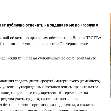
ет публично отвечать на задаваемые по «горячим
ской области по правовому обеспечению Динара ТУЛЕВА
й» линии поступил вопрос из села Екатерининское
еринский капитал на строительство дома, если мы его
вления средств (части средств) материнского (семейного)
 условий, утвержденных постановлением правительства
, лицо, получившее государственный сертификат на
редства (часть средств) на строительство или
 без привлечения организации-подрядчика, а также на
ство или реконструкцию объекта индивидуального