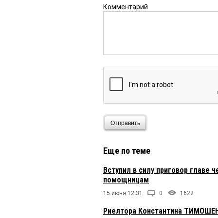
Комментарий
Отправить
Еще по теме
Вступил в силу приговор главе
помощницам
15 июня 12:31
0
1622
Риелтора Константина ТИМОШЕН