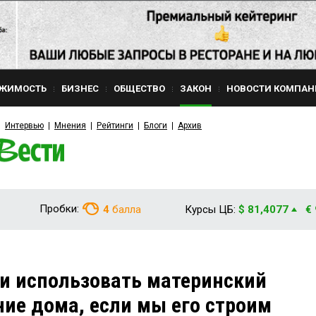
ЖИМОСТЬ
БИЗНЕС
ОБЩЕСТВО
ЗАКОН
НОВОСТИ КОМПАН
Интервью
Мнения
Рейтинги
Блоги
Архив
Пробки:
4
балла
Курсы ЦБ:
$ 81,4077
€
и использовать материнский
ние дома, если мы его строим