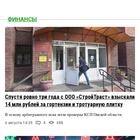
ФИНАНСЫ
Спустя ровно три года с ООО «СтройТраст» взыскали
14 млн рублей за гортензии и тротуарную плитку
В основу арбитражного иска легла проверка КСП Омской области.
6 августа 14:39
4
688