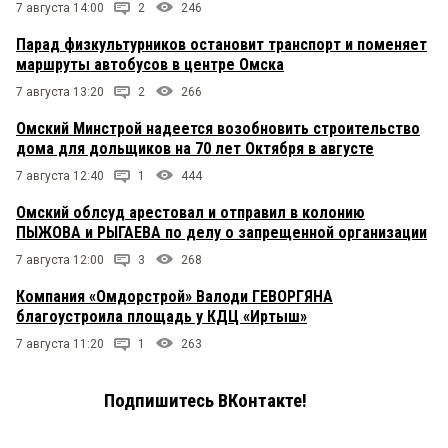
7 августа 14:00
2
246
Парад физкультурников остановит транспорт и поменяет
маршруты автобусов в центре Омска
7 августа 13:20
2
266
Омский Минстрой надеется возобновить строительство
дома для дольщиков на 70 лет Октября в августе
7 августа 12:40
1
444
Омский облсуд арестовал и отправил в колонию
ПЫЖОВА и РЫГАЕВА по делу о запрещенной организации
7 августа 12:00
3
268
Компания «Омдорстрой» Валоди ГЕВОРГЯНА
благоустроила площадь у КДЦ «Иртыш»
7 августа 11:20
1
263
Подпишитесь ВКонтакте!