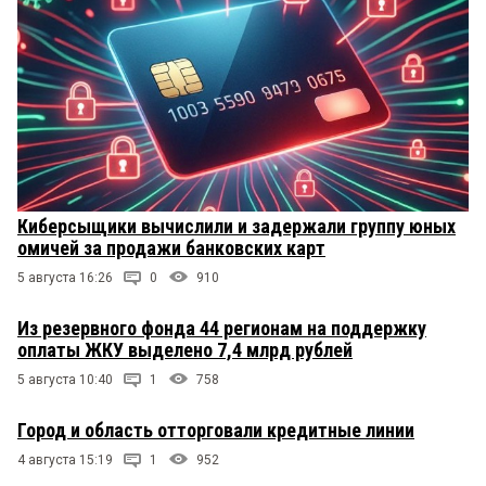
Киберсыщики вычислили и задержали группу юных
омичей за продажи банковских карт
5 августа 16:26
0
910
Из резервного фонда 44 регионам на поддержку
оплаты ЖКУ выделено 7,4 млрд рублей
5 августа 10:40
1
758
Город и область отторговали кредитные линии
4 августа 15:19
1
952