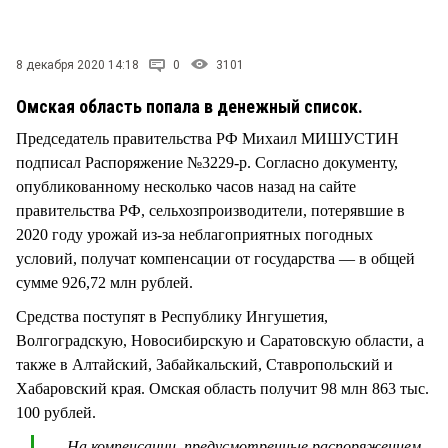
СТИЛЬ ЖИЗНИ
8 декабря 2020 14:18
0
3101
Омская область попала в денежный список.
Председатель правительства РФ Михаил МИШУСТИН
подписал Распоряжение №3229-р. Согласно документу,
опубликованному несколько часов назад на сайте
правительства РФ, сельхозпроизводители, потерявшие в
2020 году урожай из-за неблагоприятных погодных
условий, получат компенсации от государства — в общей
сумме 926,72 млн рублей.
Средства поступят в Республику Ингушетия,
Волгоградскую, Новосибирскую и Саратовскую области, а
также в Алтайский, Забайкальский, Ставропольский и
Хабаровский края. Омская область получит 98 млн 863 тыс.
100 рублей.
— На компенсации, предусмотренные распоряжением,