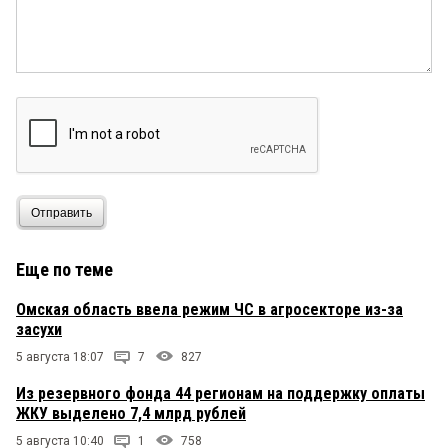
Отправить
Еще по теме
Омская область ввела режим ЧС в агросекторе из-за
засухи
5 августа 18:07
7
827
Из резервного фонда 44 регионам на поддержку оплаты
ЖКУ выделено 7,4 млрд рублей
5 августа 10:40
1
758