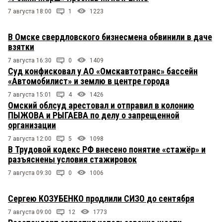
7 августа 18:00
1
1223
В Омске свердловского бизнесмена обвинили в даче
взятки
7 августа 16:30
0
1409
Суд конфисковал у АО «Омскавтотранс» бассейн
«Автомобилист» и землю в центре города
7 августа 15:01
4
1426
Омский облсуд арестовал и отправил в колонию
ПЫЖОВА и РЫГАЕВА по делу о запрещенной
организации
7 августа 12:00
5
1098
В Трудовой кодекс РФ внесено понятие «стажёр» и
разъяснены условия стажировок
7 августа 09:30
0
1006
Сергею КОЗУБЕНКО продлили СИЗО до сентября
7 августа 09:00
12
1773