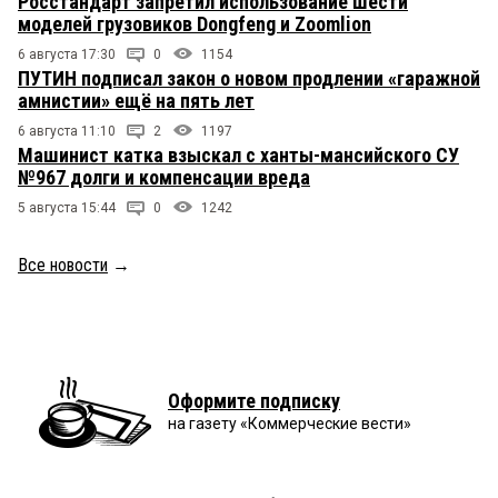
Росстандарт запретил использование шести
моделей грузовиков Dongfeng и Zoomlion
6 августа 17:30
0
1154
ПУТИН подписал закон о новом продлении «гаражной
амнистии» ещё на пять лет
6 августа 11:10
2
1197
Машинист катка взыскал с ханты-мансийского СУ
№967 долги и компенсации вреда
5 августа 15:44
0
1242
Все новости
→
Оформите подписку
на газету «Коммерческие вести»