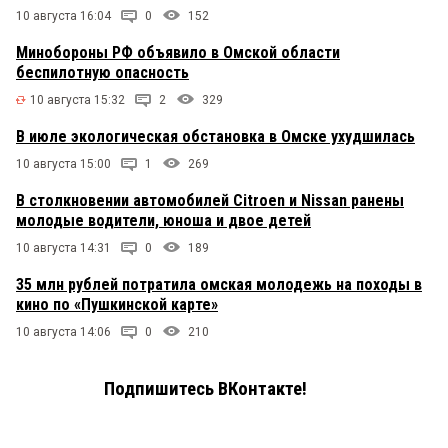
10 августа 16:04
0
152
Минобороны РФ объявило в Омской области
беспилотную опасность
10 августа 15:32
2
329
В июле экологическая обстановка в Омске ухудшилась
10 августа 15:00
1
269
В столкновении автомобилей Citroen и Nissan ранены
молодые водители, юноша и двое детей
10 августа 14:31
0
189
35 млн рублей потратила омская молодежь на походы в
кино по «Пушкинской карте»
10 августа 14:06
0
210
Подпишитесь ВКонтакте!