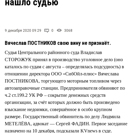
нашло судью
СТИЛЬ ЖИЗНИ
9 декабря 2020 09:29
0
3068
Вячеслав ПОСТНИКОВ свою вину не признаёт.
Судья Центрального районного суда Владислав
СТОРОЖУК принял в производство уголовное дело (оно
каталось по судам с августа – определялась подсудность) в
отношении директора ООО «СибОйл-плюс» Вячеслава
ПОСТНИКОВА, торгующего моторным топливом через
автозаправочные станции. Предпринимателя обвиняют по
ч.2 ст.199.2 УК РФ – сокрытие денежных средств
организации, за счёт которых должно быть произведено
взыскание недоимки, совершённое в особо крупном
размере. Государственный обвинитель по делу Людмила
МЕТЕЛЁВА, адвокат — Сергей ФАДИН. Первое заседание
назначено на 10 декабря, подсказали KVnews в суде.