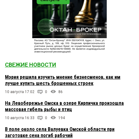
СВЕЖИЕ НОВОСТИ
Мэрия решила изучить мнение бизнесменов, как им
лучше купить шесть брошенных строек
10 августа 17:02
0
86
На Левобережье Омска в озере Кирпичка произошла
массовая гибель рыбы и птиц
10 августа 16:33
0
194
В поле около села Валуевка Омской области при
заготовке сена погиб рабочий