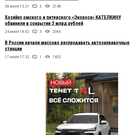
28 июля 13:21
2
2148
Хозяйку омского и питерского «Экороса» КАТЕЛКИНУ
обвинили в сокрытии 3 млрд рублей
24 июля 18:02
3
2066
В России начали массово распродавать автозаправочные
станции
17 июля 17:32
1
1432