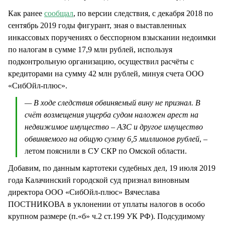
Как ранее
сообщал
, по версии следствия, с декабря 2018 по
сентябрь 2019 годы фигурант, зная о выставленных
инкассовых поручениях о бесспорном взыскании недоимки
по налогам в сумме 17,9 млн рублей, используя
подконтрольную организацию, осуществил расчёты с
кредиторами на сумму 42 млн рублей, минуя счета ООО
«СибОйл-плюс».
— В ходе следствия обвиняемый вину не признал. В
счёт возмещения ущерба судом наложен арест на
недвижимое имущество – АЗС и другое имущество
обвиняемого на общую сумму 6,5 миллионов рублей
, –
летом пояснили в СУ СКР по Омской области.
Добавим, по данным картотеки судебных дел, 19 июля 2019
года Калачинский городской суд признал виновным
директора ООО «СибОйл-плюс» Вячеслава
ПОСТНИКОВА в уклонении от уплаты налогов в особо
крупном размере (п.«б» ч.2 ст.199 УК РФ). Подсудимому