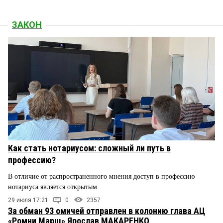
ЗАКОН
Как стать нотариусом: сложный ли путь в
профессию?
В отличие от распространенного мнения доступ в профессию
нотариуса является открытым
29 июля 17:21
0
2357
За обман 93 омичей отправлен в колонию глава АЦ
«Ромни Марш» Ярослав МАКАРЕНКО