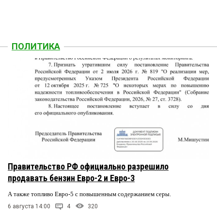
ПОЛИТИКА
Правительство РФ официально разрешило
продавать бензин Евро-2 и Евро-3
А также топливо Евро-5 с повышенным содержанием серы.
6 августа 14:00
4
320