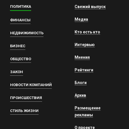
ПОЛИТИКА
Свежий выпуск
Медиа
ФИНАНСЫ
Кто есть кто
НЕДВИЖИМОСТЬ
Интервью
БИЗНЕС
Мнения
ОБЩЕСТВО
Рейтинги
ЗАКОН
Блоги
НОВОСТИ КОМПАНИЙ
Архив
ПРОИСШЕСТВИЯ
Размещение
СТИЛЬ ЖИЗНИ
рекламы
О проекте