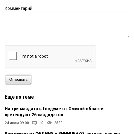
Комментарий
Отправить
Еще по теме
На три мандата в Госдуме от Омской области
претендуют 26 кандидатов
24 июля 09:00
10
2820
Коммунистам ФЕДИНУ и ВИНИЧЕНКО, похоже, все же