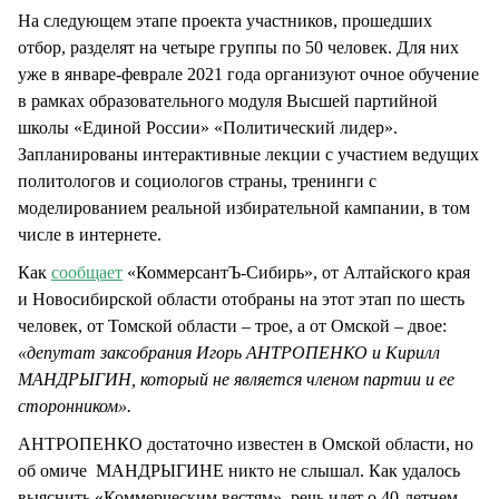
На следующем этапе проекта участников, прошедших
отбор, разделят на четыре группы по 50 человек. Для них
уже в январе-феврале 2021 года организуют очное обучение
в рамках образовательного модуля Высшей партийной
школы «Единой России» «Политический лидер».
Запланированы интерактивные лекции с участием ведущих
политологов и социологов страны, тренинги с
моделированием реальной избирательной кампании, в том
числе в интернете.
Как
сообщает
«КоммерсантЪ-Сибирь», от Алтайского края
и Новосибирской области отобраны на этот этап по шесть
человек, от Томской области – трое, а от Омской – двое:
«депутат заксобрания Игорь АНТРОПЕНКО и Кирилл
МАНДРЫГИН, который не является членом партии и ее
сторонником».
АНТРОПЕНКО достаточно известен в Омской области, но
об омиче МАНДРЫГИНЕ никто не слышал. Как удалось
выяснить «Коммерческим вестям», речь идет о 40-летнем