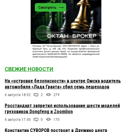
СВЕЖИЕ НОВОСТИ
На «островке безопасности» в центре Омска водитель
автомобиля «Лада Гранта» сбил семь пешеходов
6 августа 18:02
2
279
Росстандарт запретил использование шести моделей
грузовиков Dongfeng и Zoomlion
6 августа 17:30
0
170
Константин СУВОРОВ построит в Дружино центр