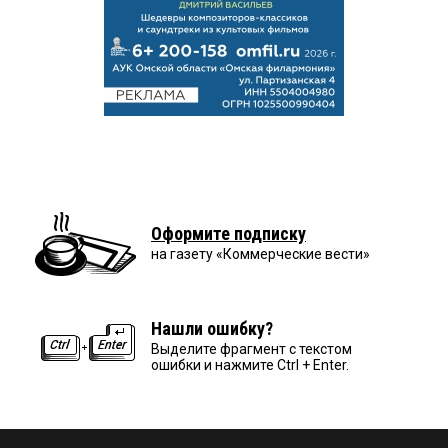
Оформите подписку
на газету «Коммерческие вести»
Нашли ошибку?
Выделите фрагмент с текстом
ошибки и нажмите Ctrl + Enter.