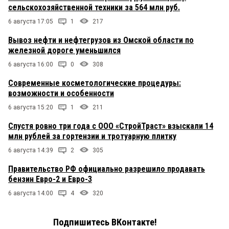
сельскохозяйственной техники за 564 млн руб.
6 августа 17:05
1
217
Вывоз нефти и нефтегрузов из Омской области по
железной дороге уменьшился
6 августа 16:00
0
308
Современные косметологические процедуры:
возможности и особенности
6 августа 15:20
1
211
Спустя ровно три года с ООО «СтройТраст» взыскали 14
млн рублей за гортензии и тротуарную плитку
6 августа 14:39
2
305
Правительство РФ официально разрешило продавать
бензин Евро-2 и Евро-3
6 августа 14:00
4
320
Подпишитесь ВКонтакте!