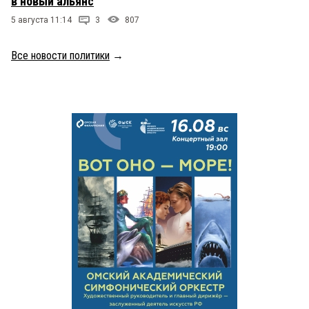
в новый альянс
5 августа 11:14
3
807
Все новости политики
→