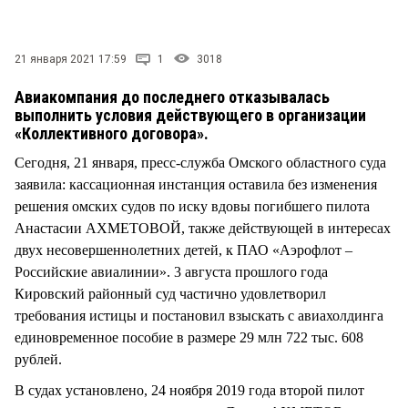
СТИЛЬ ЖИЗНИ
21 января 2021 17:59
1
3018
Авиакомпания до последнего отказывалась
выполнить условия действующего в организации
«Коллективного договора».
Сегодня, 21 января, пресс-служба Омского областного суда
заявила: кассационная инстанция оставила без изменения
решения омских судов по иску вдовы погибшего пилота
Анастасии АХМЕТОВОЙ, также действующей в интересах
двух несовершеннолетних детей, к ПАО «Аэрофлот –
Российские авиалинии». 3 августа прошлого года
Кировский районный суд частично удовлетворил
требования истицы и постановил взыскать с авиахолдинга
единовременное пособие в размере 29 млн 722 тыс. 608
рублей.
В судах установлено, 24 ноября 2019 года второй пилот