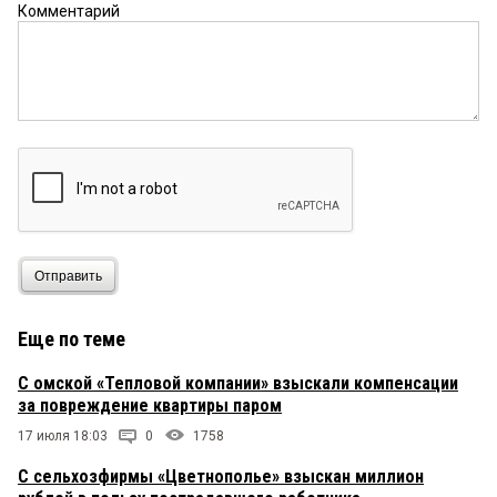
Комментарий
Отправить
Еще по теме
С омской «Тепловой компании» взыскали компенсации
за повреждение квартиры паром
17 июля 18:03
0
1758
C сельхозфирмы «Цветнополье» взыскан миллион