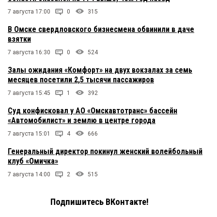
7 августа 17:00
0
315
В Омске свердловского бизнесмена обвинили в даче
взятки
7 августа 16:30
0
524
Залы ожидания «Комфорт» на двух вокзалах за семь
месяцев посетили 2,5 тысячи пассажиров
7 августа 15:45
1
392
Суд конфисковал у АО «Омскавтотранс» бассейн
«Автомобилист» и землю в центре города
7 августа 15:01
4
666
Генеральный директор покинул женский волейбольный
клуб «Омичка»
7 августа 14:00
2
515
Подпишитесь ВКонтакте!