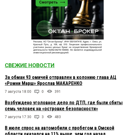
СВЕЖИЕ НОВОСТИ
За обман 93 омичей отправлен в колонию глава АЦ
«Ромни Марш» Ярослав МАКАРЕНКО
7 августа 18:00
0
391
Возбуждено уголовное дело по ДТП, где были сбиты
семь человек на «островке безопасности»
7 августа 17:30
3
483
В июле спрос на автомобили с пробегом в Омской
области оказался на 11% выше, чем год назад