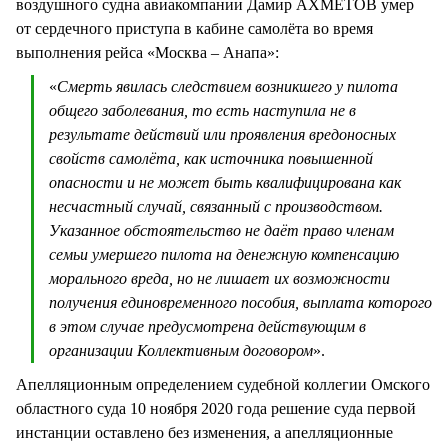
воздушного судна авиакомпании Дамир АХМЕТОВ умер
от сердечного приступа в кабине самолёта во время
выполнения рейса «Москва – Анапа»:
«
Смерть явилась следствием возникшего у пилота
общего заболевания, то есть наступила не в
результате действий или проявления вредоносных
свойств самолёта, как источника повышенной
опасности и не может быть квалифицирована как
несчастный случай, связанный с производством.
Указанное обстоятельство не даёт право членам
семьи умершего пилота на денежную компенсацию
морального вреда, но не лишает их возможности
получения единовременного пособия, выплата которого
в этом случае предусмотрена действующим в
организации Коллективным договором
».
Апелляционным определением судебной коллегии Омского
областного суда 10 ноября 2020 года решение суда первой
инстанции оставлено без изменения, а апелляционные