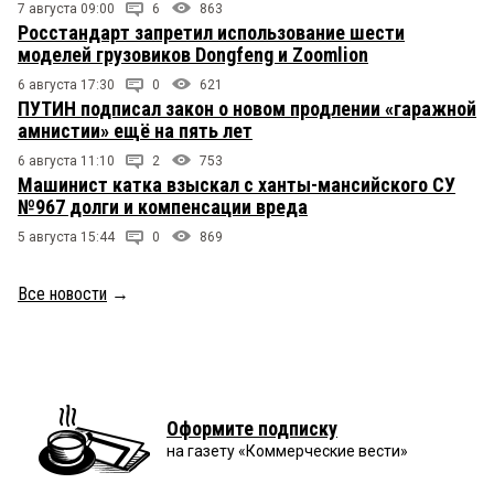
7 августа 09:00
6
863
Росстандарт запретил использование шести
моделей грузовиков Dongfeng и Zoomlion
6 августа 17:30
0
621
ПУТИН подписал закон о новом продлении «гаражной
амнистии» ещё на пять лет
6 августа 11:10
2
753
Машинист катка взыскал с ханты-мансийского СУ
№967 долги и компенсации вреда
5 августа 15:44
0
869
Все новости
→
Оформите подписку
на газету «Коммерческие вести»