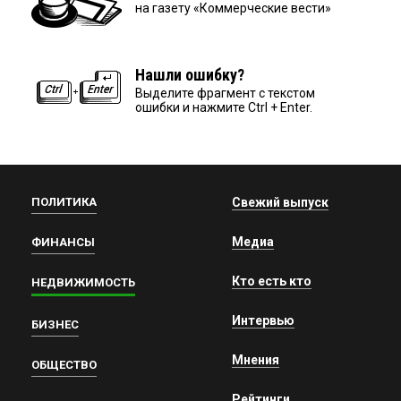
на газету «Коммерческие вести»
Нашли ошибку?
Выделите фрагмент с текстом
ошибки и нажмите Ctrl + Enter.
ПОЛИТИКА
Свежий выпуск
Медиа
ФИНАНСЫ
Кто есть кто
НЕДВИЖИМОСТЬ
Интервью
БИЗНЕС
Мнения
ОБЩЕСТВО
Рейтинги