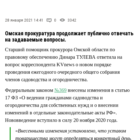
СТИЛЬ ЖИЗНИ
28 января 2021 14:41
0
3342
Омская прокуратура продолжает публично отвечать
на задаваемые вопросы.
Старший помощник прокурора Омской области по
правовому обеспечению Динара ТУЛЕВА ответила на
вопрос корреспондента KVnews о новом порядке
проведения ежегодного очередного общего собрания
членов садоводства и огородничества.
Федеральным законом
№369
внесены изменения в статью
17 ФЗ «О ведении гражданами садоводства и
огородничества для собственных нужд и о внесении
изменений в отдельные законодательные акты РФ».
Нововведение вступило в силу 20 ноября 2020 года.
«
Внесенными изменения установлено, что уставом
товарищества могут определяться конкретный день,