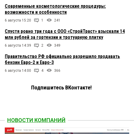
Современные косметологические процедуры:
возможности и особенности
6 августа 15:20
1
241
Спустя ровно три года с ООО «СтройТраст» взыскали 14
млн рублей за гортензии и тротуарную плитку
6 августа 14:39
2
349
Правительство РФ официально разрешило продавать
бензин Евро-2 и Евро-3
6 августа 14:00
4
366
Подпишитесь ВКонтакте!
НОВОСТИ КОМПАНИЙ