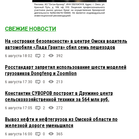
СВЕЖИЕ НОВОСТИ
На «островке безопасности» в центре Омска водитель
автомобиля «Лада Гранта» сбил семь пешеходов
6 августа 18:02
2
392
Росстандарт запретил использование шести моделей
грузовиков Dongfeng и Zoomlion
6 августа 17:30
0
213
Константин СУВОРОВ построит в Дружино центр
сельскохозяйственной техники за 564 млн руб.
6 августа 17:05
2
272
Вывоз нефти и нефтегрузов из Омской области по
железной дороге уменьшился
6 августа 16:00
0
365