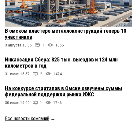
В омском кластере металлоконструкций теперь 10
участников
3 августа 13:06
1
1065
Инкассация Сбера: 825 тыс. выездов и 124 млн
километров в год
31 июля 15:57
2
1474
На конкурсе стартапов в Омске озвучены суммы
федеральной поддержки рынка ИЖС
30 июля 19:00
1
1746
Все новости компаний
→