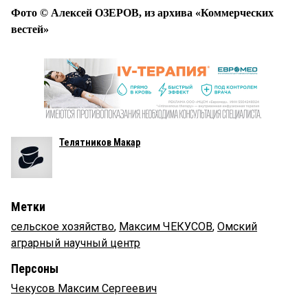
Фото © Алексей ОЗЕРОВ, из архива «Коммерческих
вестей»
Телятников Макар
Метки
сельское хозяйство
,
Максим ЧЕКУСОВ
,
Омский
аграрный научный центр
Персоны
Чекусов Максим Сергеевич