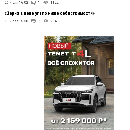
20 июля 16:02
1
1122
«Зерно в цене упало ниже себестоимости»
18 июля 15:30
7
2543