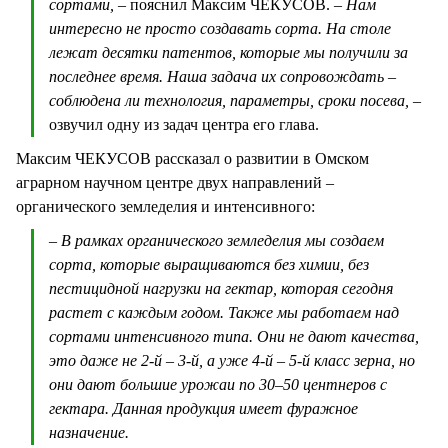
сортами, –
пояснил Максим ЧЕКУСОВ.
– Нам
интересно не просто создавать сорта. На столе
лежат десятки патентов, которые мы получили за
последнее время. Наша задача их сопровождать –
соблюдена ли технология, параметры, сроки посева, –
озвучил одну из задач центра его глава.
Максим ЧЕКУСОВ рассказал о развитии в Омском
аграрном научном центре двух направлений –
органического земледелия и интенсивного:
– В рамках органического земледелия мы создаем
сорта, которые выращиваются без химии, без
пестицидной нагрузки на гектар, которая сегодня
растет с каждым годом. Также мы работаем над
сортами интенсивного типа. Они не дают качества,
это даже не 2-й – 3-й, а уже 4-й – 5-й класс зерна, но
они дают большие урожаи по 30–50 центнеров с
гектара. Данная продукция имеет фуражное
назначение.