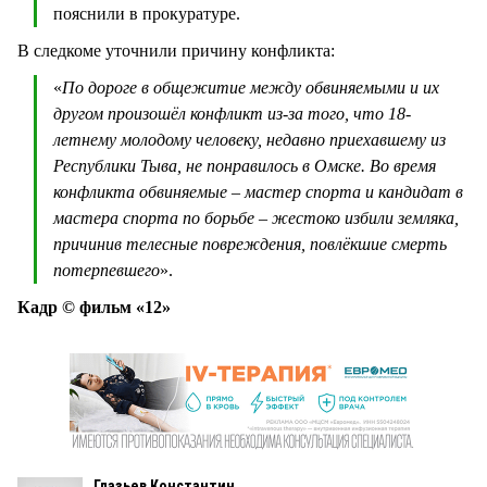
пояснили в прокуратуре.
В следкоме уточнили причину конфликта:
«
По дороге в общежитие между обвиняемыми и их
другом произошёл конфликт из-за того, что 18-
летнему молодому человеку, недавно приехавшему из
Республики Тыва, не понравилось в Омске. Во время
конфликта обвиняемые – мастер спорта и кандидат в
мастера спорта по борьбе – жестоко избили земляка,
причинив телесные повреждения, повлёкшие смерть
потерпевшего
».
Кадр © фильм «12»
Глазьев Константин