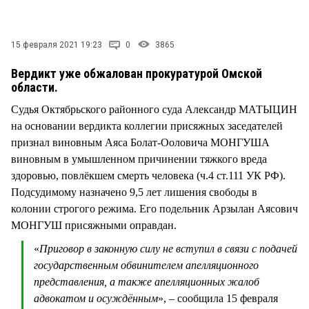
СТИЛЬ ЖИЗНИ
15 февраля 2021 19:23
0
3865
Вердикт уже обжалован прокуратурой Омской
области.
Судья Октябрьского районного суда Александр МАТЫЦИН
на основании вердикта коллегии присяжных заседателей
признал виновным Аяса Болат-Ооловича МОНГУША
виновным в умышленном причинении тяжкого вреда
здоровью, повлёкшем смерть человека (ч.4 ст.111 УК РФ).
Подсудимому назначено 9,5 лет лишения свободы в
колонии строгого режима. Его подельник Арзылан Аясович
МОНГУШ присяжными оправдан.
«
Приговор в законную силу не вступил в связи с подачей
государственным обвинителем апелляционного
представления, а также апелляционных жалоб
адвокатом и осуждённым
», – сообщила 15 февраля