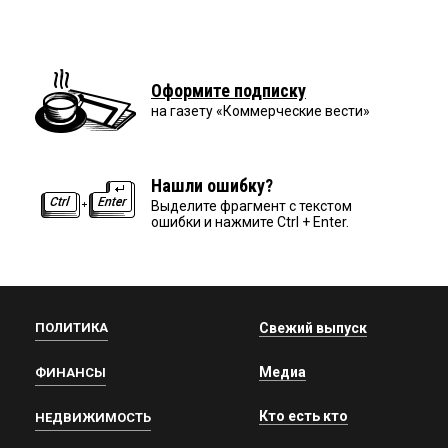
Оформите подписку
на газету «Коммерческие вести»
Нашли ошибку?
Выделите фрагмент с текстом
ошибки и нажмите Ctrl + Enter.
ПОЛИТИКА
Свежий выпуск
Медиа
ФИНАНСЫ
Кто есть кто
НЕДВИЖИМОСТЬ