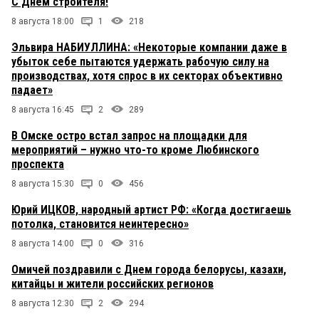
С Днем строителя!
8 августа 18:00
1
218
Эльвира НАБИУЛЛИНА: «Некоторые компании даже в
убыток себе пытаются удержать рабочую силу на
производствах, хотя спрос в их секторах объективно
падает»
8 августа 16:45
2
289
В Омске остро встал запрос на площадки для
мероприятий – нужно что-то кроме Любинского
проспекта
8 августа 15:30
0
456
Юрий ИЦКОВ, народный артист РФ: «Когда достигаешь
потолка, становится неинтересно»
8 августа 14:00
0
316
Омичей поздравили с Днем города белорусы, казахи,
китайцы и жители российских регионов
8 августа 12:30
2
294