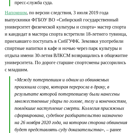
пресс-служба суда.
Напомним
, по версии следствия, 3 июля 2019 года
выпускники ФГБОУ ВО «Сибирский государственный
университет физической культуры и спорта» мастер спорта
и кандидат в мастера спорта встретили 18-летнего тувинца,
приехавшего поступать в СибГУФК. Земляки употребили
спиртные напитки в кафе и ночью через парк культуры и
отдыха имени 30-летия ВЛКСМ возвращались в общежитие
университета. По дороге старшие спортсмены рассорились
с младшим.
«
Между потерпевшим и одним из обвиняемых
произошла ссора, которая переросла в драку, в
результате которой потерпевшему были нанесены
множественные удары по голове, телу и конечностям,
повлёкшие наступление смерти. Коллегия присяжных
сформирована, судебное разбирательство назначено
на 26 ноября 2020 года, на котором сторона обвинения
будет представлять суду доказательства
», – ранее