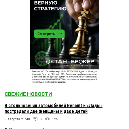
СВЕЖИЕ НОВОСТИ
В столкновении автомобилей Renault и «Лады»
пострадали две женщины и двое детей
8 августа 21:48
0
125