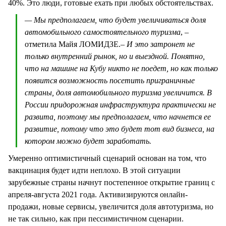
40%. Это люди, готовые ехать при любых обстоятельствах.
— Мы предполагаем, что будет увеличиваться доля
автомобильного самостоятельного туризма
, –
отметила Майя ЛОМИДЗЕ.
– И это затронет не
только внутренний рынок, но и выездной. Понятно,
что на машине на Кубу никто не поедет, но как только
появится возможность посетить приграничные
страны, доля автомобильного туризма увеличится. В
России придорожная инфраструктура практически не
развита, поэтому мы предполагаем, что начнется ее
развитие, потому что это будет тот вид бизнеса, на
котором можно будет заработать.
Умеренно оптимистичный сценарий основан на том, что
вакцинация будет идти неплохо. В этой ситуации
зарубежные страны начнут постепенное открытие границ с
апреля-августа 2021 года. Активизируются онлайн-
продажи, новые сервисы, увеличится доля автотуризма, но
не так сильно, как при пессимистичном сценарии.