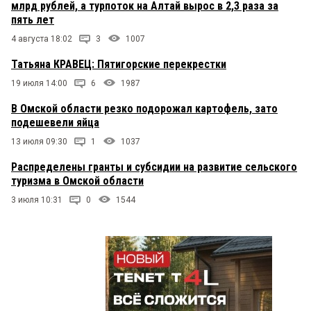
млрд рублей, а турпоток на Алтай вырос в 2,3 раза за
пять лет
4 августа 18:02
3
1007
Татьяна КРАВЕЦ: Пятигорские перекрестки
19 июля 14:00
6
1987
В Омской области резко подорожал картофель, зато
подешевели яйца
13 июля 09:30
1
1037
Распределены гранты и субсидии на развитие сельского
туризма в Омской области
3 июля 10:31
0
1544