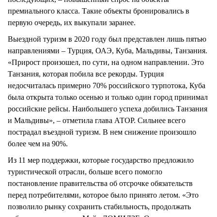
премиального класса. Такие объекты бронировались в
первую очередь, их выкупали заранее.
Выездной туризм в 2020 году был представлен лишь пятью
направлениями – Турция, ОАЭ, Куба, Мальдивы, Танзания.
«Прирост произошел, по сути, на одном направлении. Это
Танзания, которая побила все рекорды. Турция
недосчиталась примерно 70% российского турпотока, Куба
была открыта только осенью и только один город принимал
российские рейсы. Наибольшего успеха добились Танзания
и Мальдивы», – отметила глава АТОР. Сильнее всего
пострадал въездной туризм. В нем снижение произошло
более чем на 90%.
Из 11 мер поддержки, которые государство предложило
туристической отрасли, больше всего помогло
постановление правительства об отсрочке обязательств
перед потребителями, которое было принято летом. «Это
позволило рынку сохранить стабильность, продолжать