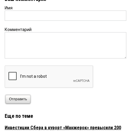
Имя
Комментарий
Отправить
Еще по теме
Инвестиции Сбера в курорт «Манжерок» превысили 200