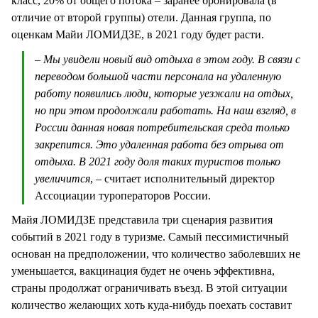
класс, 20% от общего потока – заранее бронировала (в
отличие от второй группы) отели. Данная группа, по
оценкам Майи ЛОМИДЗЕ, в 2021 году будет расти.
– Мы увидели новый вид отдыха в этом году. В связи с
переводом большой части персонала на удаленную
работу появились люди, которые уезжали на отдых,
но при этом продолжали работать. На наш взгляд, в
России данная новая потребительская среда только
закрепится. Это удаленная работа без отрыва от
отдыха. В 2021 году доля таких туристов только
увеличится
, – считает исполнительный директор
Ассоциации туроператоров России.
Майя ЛОМИДЗЕ представила три сценария развития
событий в 2021 году в туризме. Самый пессимистичный
основан на предположении, что количество заболевших не
уменьшается, вакцинация будет не очень эффективна,
страны продолжат ограничивать въезд. В этой ситуации
количество желающих хоть куда-нибудь поехать составит