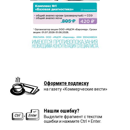
Оформите подписку
на газету «Коммерческие вести»
Нашли ошибку?
Выделите фрагмент с текстом
ошибки и нажмите Ctrl + Enter.