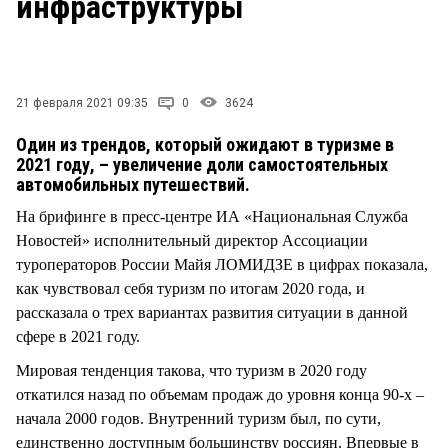
инфраструктуры
СТИЛЬ ЖИЗНИ
21 февраля 2021 09:35
0
3624
Один из трендов, который ожидают в туризме в
2021 году, – увеличение доли самостоятельных
автомобильных путешествий.
На брифинге в пресс-центре ИА «Национальная Служба
Новостей» исполнительный директор Ассоциации
туроператоров России Майя ЛОМИДЗЕ в цифрах показала,
как чувствовал себя туризм по итогам 2020 года, и
рассказала о трех вариантах развития ситуации в данной
сфере в 2021 году.
Мировая тенденция такова, что туризм в 2020 году
откатился назад по объемам продаж до уровня конца 90-х –
начала 2000 годов. Внутренний туризм был, по сути,
единственно доступным большинству россиян. Впервые в