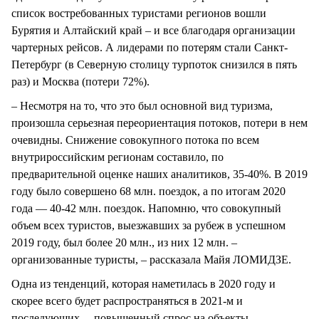
список востребованных туристами регионов вошли
Бурятия и Алтайский край – и все благодаря организации
чартерных рейсов. А лидерами по потерям стали Санкт-
Петербург (в Северную столицу турпоток снизился в пять
раз) и Москва (потери 72%).
– Несмотря на то, что это был основной вид туризма,
произошла серьезная переориентация потоков, потери в нем
очевидны. Снижение совокупного потока по всем
внутрироссийским регионам составило, по
предварительной оценке наших аналитиков, 35-40%. В 2019
году было совершено 68 млн. поездок, а по итогам 2020
года — 40-42 млн. поездок. Напомню, что совокупный
объем всех туристов, выезжавших за рубеж в успешном
2019 году, был более 20 млн., из них 12 млн. –
организованные туристы, – рассказала Майя ЛОМИДЗЕ.
Одна из тенденций, которая наметилась в 2020 году и
скорее всего будет распространяться в 2021-м и
последующих, – повышенный спрос на объекты