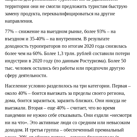
территории они не смогли предложить туристам быструю
замену продукта, переквалифицироваться на другие
направления.
77% – снижение на выездном рынке, более 93% – на
въездном и 35-40% – на внутреннем. В результате
доходность туроператоров по итогам 2020 года снизилась
более чем на 60%. Более 1,3 трлн. рублей составили потери
индустрии в 2020 году (по данным Ростуризма). Более 50
тыс. человек остались без работы или предпочли другую
сферу деятельности.
Население условно разделилось на три категории. Первая –
около 40% – боится выезжать за пределы своего региона,
дома, боится заразиться, заразить близких. Они никуда не
выезжали. Вторая – еще 40% – считает, что во время
пандемии не нужно себе отказывать. Они ездили «несмотря
ни на что». Это активные люди со средним или невысоким
доходом. И третья группа – обеспеченный премиальный