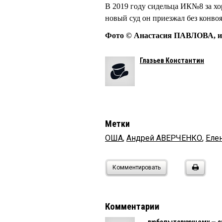
В 2019 году сидельца ИК№8 за хо
новый суд он приезжал без конвоя
Фото © Анастасия ПАВЛОВА, и
Глазьев Константин
Метки
ОША
,
Андрей АВЕРЧЕНКО
,
Еле
Комментировать
Комментарии
любопытсвующему — с