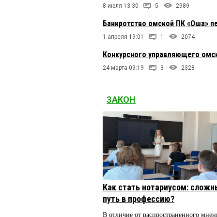
8 июля 13:30
5
2989
Банкротство омской ПК «Оша» п
1 апреля 19:01
1
2074
Конкурсного управляющего омск
24 марта 09:19
3
2328
ЗАКОН
Как стать нотариусом: сложн
путь в профессию?
В отличие от распространенного мнен