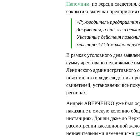
Напомним
, по версии следствия,
сокрытию выручки предприятия о
«
Руководитель предприятия в
документы, а также в декла
Указанные действия позволи
миллиард 171,6 миллиона руб
В рамках уголовного дела заявле
сумму арестовано недвижимое и
Ленинского административного 
пояснил, что в ходе следствия п
свидетелей, установлены все пок
регионах.
Андрей АВЕРЧЕНКО уже был осужд
наказание в омскую колонию общ
инстанциях. Дошли даже до Верх
рассмотрении кассационной жалоб
незначительными изменениями
у