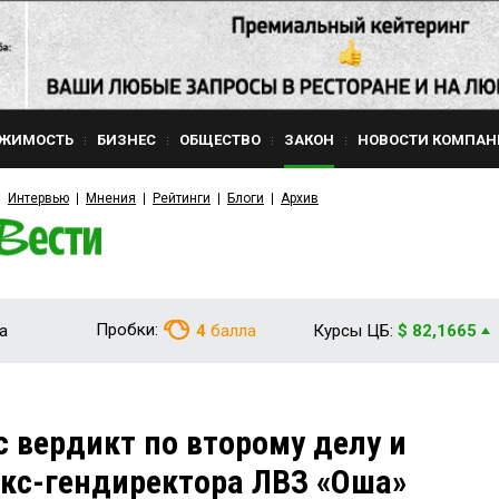
ЖИМОСТЬ
БИЗНЕС
ОБЩЕСТВО
ЗАКОН
НОВОСТИ КОМПАН
Интервью
Мнения
Рейтинги
Блоги
Архив
Пробки:
а
4
балла
Курсы ЦБ:
$ 82,1665
с вердикт по второму делу и
экс-гендиректора ЛВЗ «Оша»