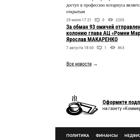
доступ в профессию нотариуса являетс
открытым
29 июля 17:21
0
2205
За обман 93 омичей отправлен
колонию глава АЦ «Ромни Ма
Ярослав МАКАРЕНКО
7 августа 18:00
1
863
Все новости
→
Оформите подп
на газету «Комме
ПОЛИТИКА
ФИНАНСЫ
НЕДВИ