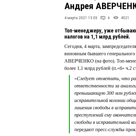
Андрея АВЕРЧЕН
4 марта 2021 13:05
6
4521
Топ-менеджеру, уже отбывающ
налогов на 1,1 млрд рублей.
Сегодня, 4 марта, зампредседат
виновным бывшего генерального
АВЕРЧЕНКО (на фото). Топ-менед
более 1,1 млрд рублей (п.«б» ч.2 
«
Следует отметить, что ран
ответственности за аналоги
превышающую 300 млн рублей,
исправительной колонии обще
лишения свободы в исправит
преступлений ему окончатель
свободы в исправительной ко
передают пресс-службы прок