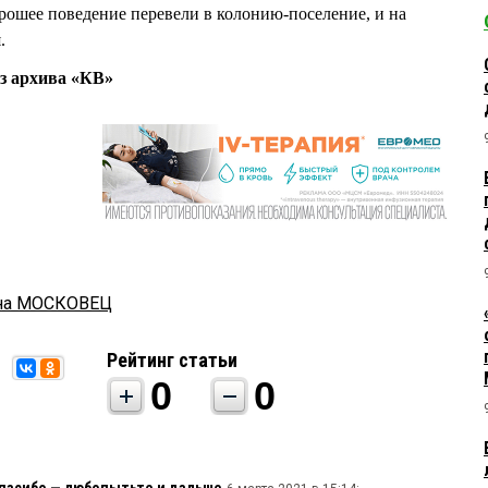
рошее поведение перевели в колонию-поселение, и на
.
з архива «КВ»
на МОСКОВЕЦ
Рейтинг статьи
0
0
пасибо — любопытьте и дальше