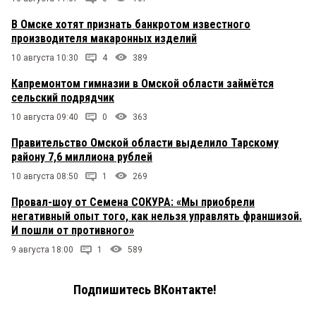
В Омске хотят признать банкротом известного
производителя макаронных изделий
10 августа 10:30
4
389
Капремонтом гимназии в Омской области займётся
сельский подрядчик
10 августа 09:40
0
363
Правительство Омской области выделило Тарскому
району 7,6 миллиона рублей
10 августа 08:50
1
269
Провал-шоу от Семена СОКУРА: «Мы приобрели
негативный опыт того, как нельзя управлять франшизой.
И пошли от противного»
9 августа 18:00
1
589
Подпишитесь ВКонтакте!