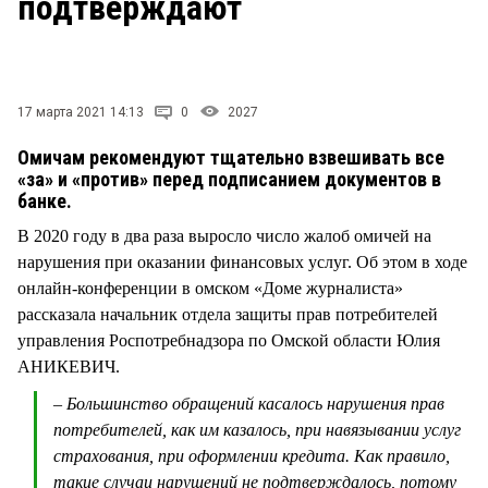
подтверждают
СТИЛЬ ЖИЗНИ
17 марта 2021 14:13
0
2027
Омичам рекомендуют тщательно взвешивать все
«за» и «против» перед подписанием документов в
банке.
В 2020 году в два раза выросло число жалоб омичей на
нарушения при оказании финансовых услуг. Об этом в ходе
онлайн-конференции в омском «Доме журналиста»
рассказала начальник отдела защиты прав потребителей
управления Роспотребнадзора по Омской области Юлия
АНИКЕВИЧ.
– Большинство обращений касалось нарушения прав
потребителей, как им казалось, при навязывании услуг
страхования, при оформлении кредита. Как правило,
такие случаи нарушений не подтверждалось, потому