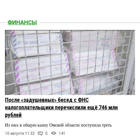
ФИНАНСЫ
После «задушевных» бесед с ФНС
налогоплательщики перечислили ещё 746 млн
рублей
Из них в общую казну Омской области поступила треть
10 августа 11:32
0
141