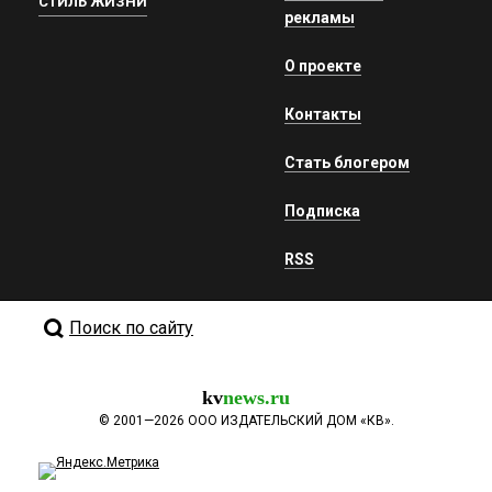
СТИЛЬ ЖИЗНИ
рекламы
О проекте
Контакты
Стать блогером
Подписка
RSS
Поиск по сайту
kv
news.ru
©
2001—2026
ООО ИЗДАТЕЛЬСКИЙ ДОМ «КВ».