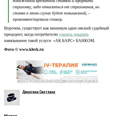
пониженной кредитной ставкой и оформить
страховку, либо отказаться от страхования, но
ставка в этом случае будет повышенной
, –
прокомментировала спикер.
Впрочем, существует как минимум один омский судебный
прецедент, когда потребителю
удалось доказать
навязывание такой услуги «АК БАРС» БАНКОМ.
Фото © www.klerk.ru
Динегина Светлана