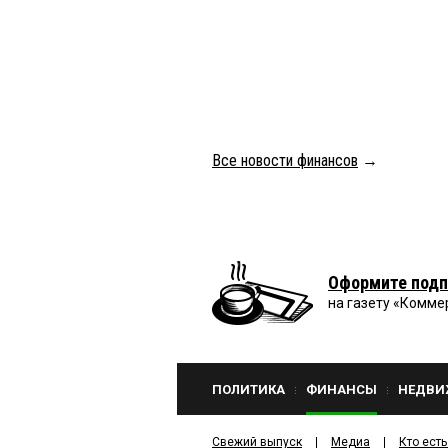
Все новости финансов
→
Оформите подп
на газету «Комме
ПОЛИТИКА
ФИНАНСЫ
НЕДВИ
Свежий выпуск
Медиа
Кто есть