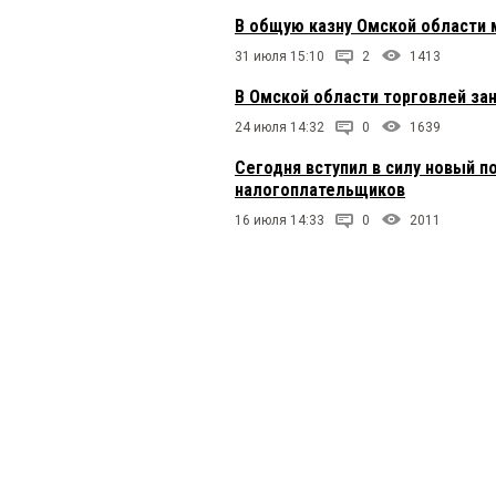
В общую казну Омской области 
31 июля 15:10
2
1413
В Омской области торговлей за
24 июля 14:32
0
1639
Сегодня вступил в силу новый п
налогоплательщиков
16 июля 14:33
0
2011