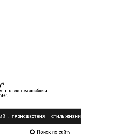
у?
ент с текстом ошибки и
nter.
ИЙ
ПРОИСШЕСТВИЯ
СТИЛЬ ЖИЗНИ
Поиск по сайту