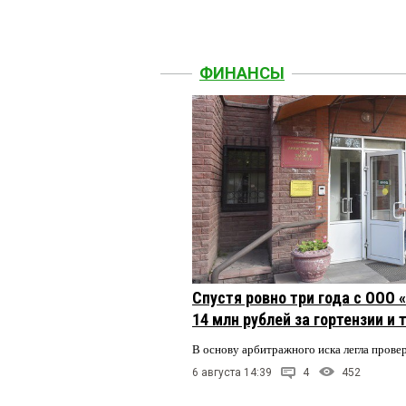
ФИНАНСЫ
Спустя ровно три года с ООО
14 млн рублей за гортензии и
В основу арбитражного иска легла пров
6 августа 14:39
4
452