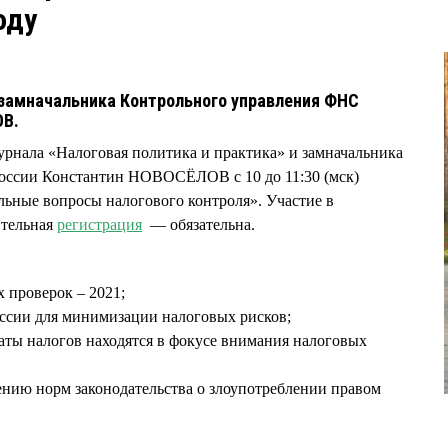
оду
 замначальника Контрольного управления ФНС
ОВ.
журнала «Налоговая политика и практика» и замначальника
оссии Константин НОВОСЁЛОВ с 10 до 11:30 (мск)
льные вопросы налогового контроля». Участие в
ительная
регистрация
— обязательна.
 проверок – 2021;
сии для минимизации налоговых рисков;
аты налогов находятся в фокусе внимания налоговых
ию норм законодательства о злоупотреблении правом