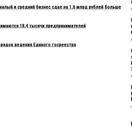
малый и средний бизнес сдал на 1,6 млрд рублей больше
нимаются 18,4 тысячи предпринимателей
орядок ведения Единого госреестра