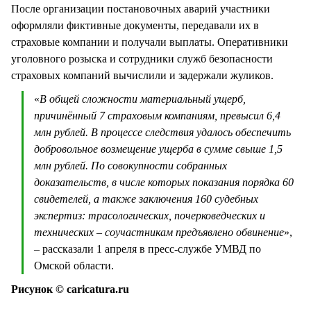
После организации постановочных аварий участники
оформляли фиктивные документы, передавали их в
страховые компании и получали выплаты. Оперативники
уголовного розыска и сотрудники служб безопасности
страховых компаний вычислили и задержали жуликов.
«
В общей сложности материальный ущерб,
причинённый 7 страховым компаниям, превысил 6,4
млн рублей. В процессе следствия удалось обеспечить
добровольное возмещение ущерба в сумме свыше 1,5
млн рублей. По совокупности собранных
доказательств, в числе которых показания порядка 60
свидетелей, а также заключения 160 судебных
экспертиз: трасологических, почерковедческих и
технических – соучастникам предъявлено обвинение
»,
– рассказали 1 апреля в пресс-службе УМВД по
Омской области.
Рисунок © caricatura.ru