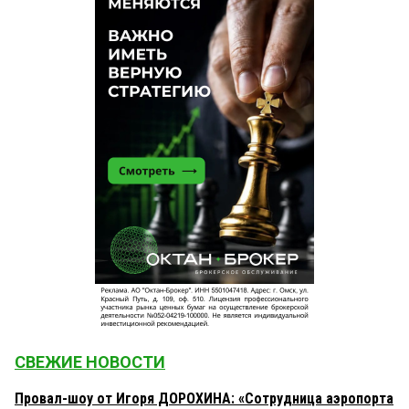
СВЕЖИЕ НОВОСТИ
Провал-шоу от Игоря ДОРОХИНА: «Сотрудница аэропорта