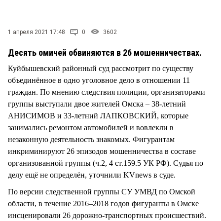
СТИЛЬ ЖИЗНИ
1 апреля 2021 17:48
0
3602
Десять омичей обвиняются в 26 мошенничествах.
Куйбышевский районный суд рассмотрит по существу
объединённое в одно уголовное дело в отношении 11
граждан. По мнению следствия полиции, организаторами
группы выступали двое жителей Омска – 38-летний
АНИСИМОВ и 33-летний ЛАПКОВСКИЙ, которые
занимались ремонтом автомобилей и вовлекли в
незаконную деятельность знакомых. Фигурантам
инкриминируют 26 эпизодов мошенничества в составе
организованной группы (ч.2, 4 ст.159.5 УК РФ). Судья по
делу ещё не определён, уточнили KVnews в суде.
По версии следственной группы СУ УМВД по Омской
области, в течение 2016–2018 годов фигуранты в Омске
инсценировали 26 дорожно-транспортных происшествий.