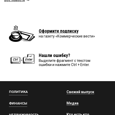
Оформите подписку
на газету «Коммерческие вести»
Нашли ошибку?
Выделите фрагмент с текстом
ошибки и нажмите Ctrl + Enter.
ПОЛИТИКА
Свежий выпуск
Медиа
ФИНАНСЫ
Кто есть кто
НЕДВИЖИМОСТЬ