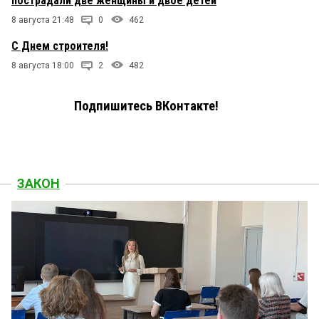
пострадали две женщины и двое детей
8 августа 21:48
0
462
С Днем строителя!
8 августа 18:00
2
482
Подпишитесь ВКонтакте!
ЗАКОН