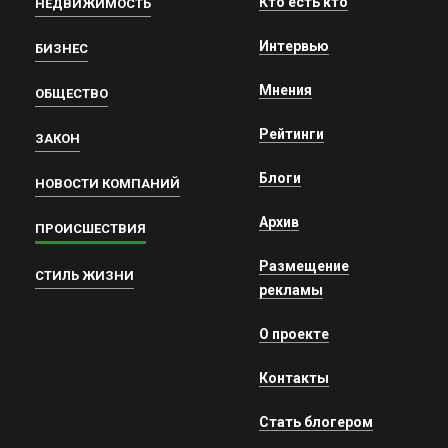
Кто есть кто
НЕДВИЖИМОСТЬ
Интервью
БИЗНЕС
Мнения
ОБЩЕСТВО
Рейтинги
ЗАКОН
Блоги
НОВОСТИ КОМПАНИЙ
Архив
ПРОИСШЕСТВИЯ
Размещение
СТИЛЬ ЖИЗНИ
рекламы
О проекте
Контакты
Стать блогером