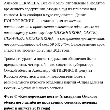
Алексея СЕКАЧЕВА. Все они были отправлены в изолятор
временного содержания, откуда в суд их привезли под
конвоем. Как сообщил в суде следователь Денис
ПОНУРОВСКИЙ, в начале апреля «
вынесено
постановление о привлечении в качестве обвиняемых по
настоящему уголовному делу ПЛУЖНИКОВА, САУТЫ,
СЕКАЧЕВА, ЧЕТВЕРИКОВА – в совершении преступления,
предусмотренного ч.4 ст.159 УК Р
Ф». Одновременно срок
следствия продлён до 28 мая 2021 года.
Троим фигурантам после задержания обвинения были
предъявлены, четвертый – экс-советник губернатора
Омской области Александр ЧЕТВЕРИКОВ, депутат
Курской областной думы и председатель Совета
регионального курского отделения партии «Справедливая
Россия» – уехал из нашего региона.
Фото © «Коммерческие вести» (с заседания Омского
областного штаба по проведению сезонных полевых
работ в августе 2019 года)