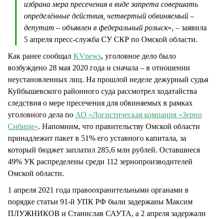
избрана мера пресечения в виде запрета совершать
определённые действия, четвертый обвиняемый –
депутат – объявлен в федеральный розыск
», – заявила
5 апреля пресс-служба СУ СКР по Омской области.
Как ранее сообщал
KVnews
, уголовное дело было
возбуждено 28 мая 2020 года и сначала – в отношении
неустановленных лиц. На прошлой неделе дежурный судья
Куйбышевского районного суда рассмотрел ходатайства
следствия о мере пресечения для обвиняемых в рамках
уголовного дела по
АО «Логистическая компания «Зерно
Сибири»
. Напомним, что правительству Омской области
принадлежит пакет в 51% его уставного капитала, за
который бюджет заплатил 285,6 млн рублей. Оставшиеся
49% УК распределены среди 112 зернопроизводителей
Омской области.
1 апреля 2021 года правоохранительными органами в
порядке статьи 91-й УПК РФ были задержаны Максим
ПЛУЖНИКОВ и Станислав САУТА, а 2 апреля задержали