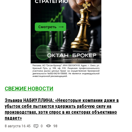
СВЕЖИЕ НОВОСТИ
Эльвира НАБИУЛЛИНА: «Некоторые компании даже в
убыток себе пытаются удержать рабочую силу на
производствах, хотя спрос в их секторах объективно
падает»
8 августа 16:45
0
98