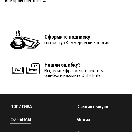
Все происшествия
→
Оформите подписку
на газету «Коммерческие вести»
Нашли ошибку?
Выделите фрагмент с текстом
ошибки и нажмите Ctrl + Enter.
ПОЛИТИКА
Свежий выпуск
Медиа
ФИНАНСЫ