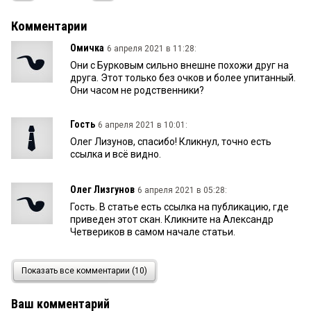
Комментарии
Омичка
6 апреля 2021 в 11:28:
Они с Бурковым сильно внешне похожи друг на
друга. Этот только без очков и более упитанный.
Они часом не родственники?
Гость
6 апреля 2021 в 10:01:
Олег Лизунов, спасибо! Кликнул, точно есть
ссылка и всё видно.
Олег Лизгунов
6 апреля 2021 в 05:28:
Гость. В статье есть ссылка на публикацию, где
приведен этот скан. Кликните на Александр
Четвериков в самом начале статьи.
Гость
6 апреля 2021 в 03:07:
Показать все комментарии (10)
Читатель, действительно есть скан с Омской
губернии? А можно как-нибудь выложить это на
Ваш комментарий
всеобщее обозрение?