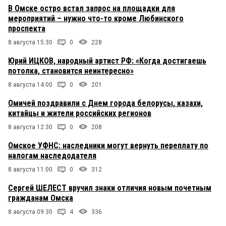
В Омске остро встал запрос на площадки для
мероприятий – нужно что-то кроме Любинского
проспекта
8 августа 15:30
0
228
Юрий ИЦКОВ, народный артист РФ: «Когда достигаешь
потолка, становится неинтересно»
8 августа 14:00
0
201
Омичей поздравили с Днем города белорусы, казахи,
китайцы и жители российских регионов
8 августа 12:30
0
208
Омское УФНС: наследники могут вернуть переплату по
налогам наследодателя
8 августа 11:00
0
312
Сергей ШЕЛЕСТ вручил знаки отличия новым почетным
гражданам Омска
8 августа 09:30
4
336