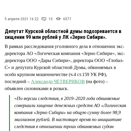
СТИЛЬ ЖИЗНИ
5 апреля 2021 16:22
10
6577
Депутат Курской областной думы подозревается в
хищении 99 млн рублей у ЛК «Зерно Сибири».
В рамках расследования уголовного дела в отношении экс-
директора АО «Логическая компания «Зерно Сибири», экс-
директора ООО «Дары Сибири», директора ООО «Глобал-
С» и депутата Курской областной Думы, обвиняемых в
особо крупном мошенничестве (ч.4 ст.159 УК РФ),
последний –
Александр ЧЕТВЕРИКОВ
(на фото) –
объявлен силовиками в розыск.
«
По версии следствия, в 2019–2020 года обвиняемые
совершили хищение денежных средств АО «Логическая
компания «Зерно Сибири» на общую сумму более 98,9
миллионов рублей. В настоящее время по инициативе
следствия в отношении троих обвиняемых судом