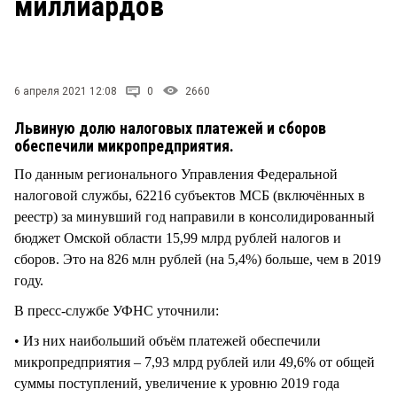
миллиардов
СТИЛЬ ЖИЗНИ
6 апреля 2021 12:08
0
2660
Львиную долю налоговых платежей и сборов
обеспечили микропредприятия.
По данным регионального Управления Федеральной
налоговой службы, 62216 субъектов МСБ (включённых в
реестр) за минувший год направили в консолидированный
бюджет Омской области 15,99 млрд рублей налогов и
сборов. Это на 826 млн рублей (на 5,4%) больше, чем в 2019
году.
В пресс-службе УФНС уточнили:
• Из них наибольший объём платежей обеспечили
микропредприятия – 7,93 млрд рублей или 49,6% от общей
суммы поступлений, увеличение к уровню 2019 года