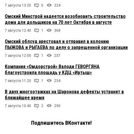
7 августа 13:20
0
224
Омский Минстрой надеется возобновить строительство
дома для дольщиков на 70 лет Октября в августе
7 августа 12:40
1
368
Омский облсуд арестовал и отправил в колонию
ПЫЖОВА и РЫГАЕВА по делу о запрещенной организации
7 августа 12:00
1
237
Компания «Омдорстрой» Валоди ГЕВОРГЯНА
благоустроила площадь у КДЦ «Иртыш»
7 августа 11:20
1
234
В двух многоэтажках на Шаронова дефекты устранят в
ближайшее время
7 августа 10:40
2
290
Подпишитесь ВКонтакте!