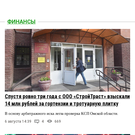
ФИНАНСЫ
Спустя ровно три года с ООО «СтройТраст» взыскали
14 млн рублей за гортензии и тротуарную плитку
В основу арбитражного иска легла проверка КСП Омской области.
6 августа 14:39
4
669