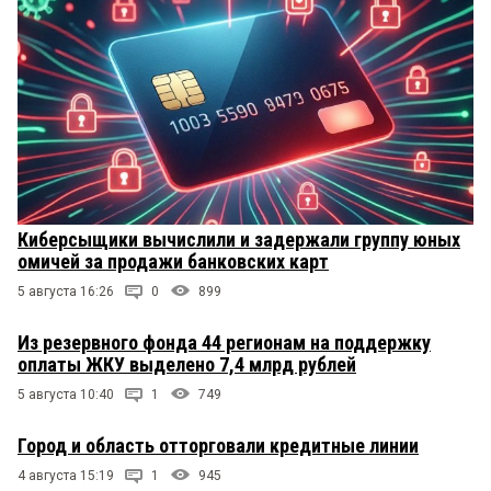
Киберсыщики вычислили и задержали группу юных
омичей за продажи банковских карт
5 августа 16:26
0
899
Из резервного фонда 44 регионам на поддержку
оплаты ЖКУ выделено 7,4 млрд рублей
5 августа 10:40
1
749
Город и область отторговали кредитные линии
4 августа 15:19
1
945