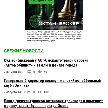
СВЕЖИЕ НОВОСТИ
Суд конфисковал у АО «Омскавтотранс» бассейн
«Автомобилист» и землю в центре города
7 августа 15:01
0
60
Генеральный директор покинул женский волейбольный
клуб «Омичка»
7 августа 14:00
0
182
Парад физкультурников остановит транспорт и поменяет
маршруты автобусов в центре Омска