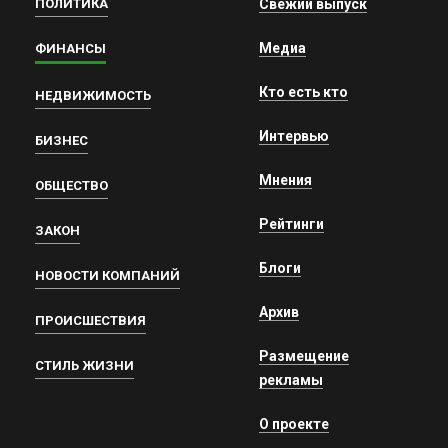
ПОЛИТИКА
Свежий выпуск
Медиа
ФИНАНСЫ
Кто есть кто
НЕДВИЖИМОСТЬ
Интервью
БИЗНЕС
Мнения
ОБЩЕСТВО
Рейтинги
ЗАКОН
Блоги
НОВОСТИ КОМПАНИЙ
Архив
ПРОИСШЕСТВИЯ
Размещение
СТИЛЬ ЖИЗНИ
рекламы
О проекте