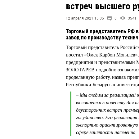
встреч высшего р
12 апреля 2021 15:05
0
3541
Торговый представитель РФ 
завод по производству технич
Торговый представитель Россий
посетил «Омск Карбон Могилев». 
предприятия и представителями 
ЗОЛОТАРЕВ подробно ознакомился
проделанную работу, назвав пред
Республики Беларусь в инвестици
– Мы следим за реализацией 
включается в повестку дня н
двусторонних встреч премье
государство. Его реализация
экспортно ориентированную 
сфере занятости населения, 