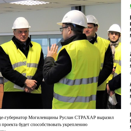
ице-губернатор Могилевщины Руслан СТРАХАР выразил
я проекта будет способствовать укреплению