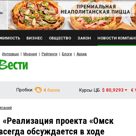
ЖИМОСТЬ
БИЗНЕС
ОБЩЕСТВО
ЗАКОН
НОВОСТИ КОМПАН
Интервью
Мнения
Рейтинги
Блоги
Архив
Пробки:
4
балла
Курсы ЦБ:
$ 80,9293
€ 
мпаний
 «Реализация проекта «Омск
всегда обсуждается в ходе