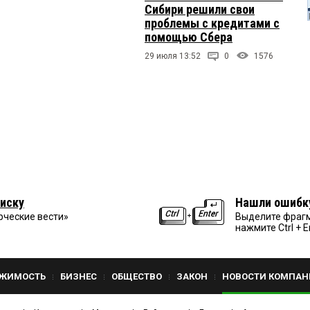
Сибири решили свои
проблемы с кредитами с
помощью Сбера
29 июля 13:52
0
1576
иску
Нашли ошибк
рческие вести»
Выделите фрагм
нажмите Ctrl + E
ЖИМОСТЬ
БИЗНЕС
ОБЩЕСТВО
ЗАКОН
НОВОСТИ КОМПАН