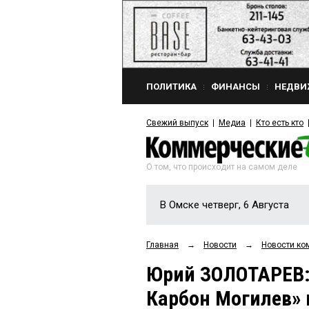
ПОЛИТИКА
ФИНАНСЫ
НЕДВИ
Свежий выпуск
Медиа
Кто есть кто
О том, что происходит на самом деле
В Омске четверг, 6 Августа
Главная
→
Новости
→
Новости ко
Юрий ЗОЛОТАРЕВ:
Карбон Могилев» 