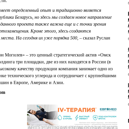
сти.
имеет определенный опыт и традиционно является
лики Беларусь, но здесь мы создаем новое направление
 данного проекта также важна еще и с точки зрения
тозамещения. Кроме этого, здесь создаются
еста. На сегодня их уже порядка 500, –
сказал Руслан
 Могилев» – это ценный стратегический актив «Омск
олдинга три площадки, две из них находятся в России (в
высокому качеству продукции компания занимает одно из
ке технического углерода и сотрудничает с крупнейшими
шин в Европе, Америке и Азии.
com