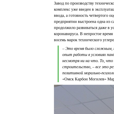
Завод по производству техническ
комплекс уже введен в эксплуата
ввода, а готовность четвертого оц
предприятии выстроена одна из 
продолжило развиваться даже в у
коронавируса. В непростое время
восемь марок технического углеро
– Это время было сложным, 
опыт работы в условиях панд
несмотря ни на что. То, что
строительство, – все это ре
позитивной морально-психол
«Омск Карбон Могилев» М