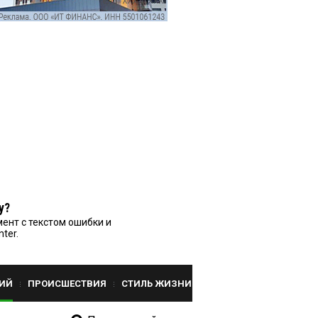
у?
ент с текстом ошибки и
nter.
ИЙ
ПРОИСШЕСТВИЯ
СТИЛЬ ЖИЗНИ