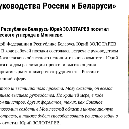
уководства России и Беларуси»
в Республике Беларусь Юрий ЗОЛОТАРЕВ посетил
еского углерода в Могилеве.
ской Федерации в Республике Беларусь Юрий ЗОЛОТАРЕВ
В ходе рабочей поездки состоялась встреча с руководством
Могилевского областного исполнительного комитета. Юрий
 с ходом реализации проекта и высоко оценил
приятие ярким примером сотрудничества России и
онной сфере.
этого инвестиционного проекта. Могу сказать, он всегда
ашего высшего руководства. По крайней мере, в ходе
р-министров, других форматов, таких, как Союзное
 позволит создать в Могилевской области инновационную
отрасль, а также будет способствовать решению задач в
–
отметил Юрий ЗОЛОТАРЕВ.