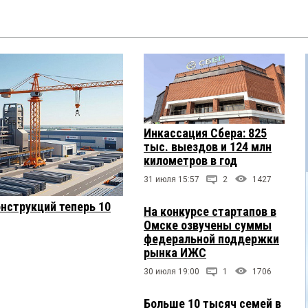
Инкассация Сбера: 825
тыс. выездов и 124 млн
километров в год
31 июля 15:57
2
1427
нструкций теперь 10
На конкурсе стартапов в
Омске озвучены суммы
федеральной поддержки
рынка ИЖС
30 июля 19:00
1
1706
Больше 10 тысяч семей в