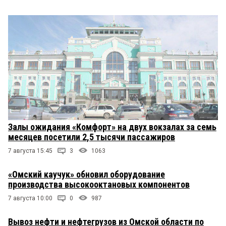
Залы ожидания «Комфорт» на двух вокзалах за семь
месяцев посетили 2,5 тысячи пассажиров
7 августа 15:45
3
1063
«Омский каучук» обновил оборудование
производства высокооктановых компонентов
7 августа 10:00
0
987
Вывоз нефти и нефтегрузов из Омской области по