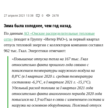
СТИЛЬ ЖИЗНИ
27 апреля 2021 13:38
0
2678
Зима была холоднее, чем год назад.
По данным
АО «Омские распределительные тепловые
сети»
(входит в Группу «Интер РАО»), за первый квартал
отпуск тепловой энергии с коллекторов компании составил
962 тыс. Гкал. Энергетики отмечают:
«
Повышение отпуска тепла на 167 тыс. Гкал
относительно факта прошлого года связано с
понижением температуры наружного воздуха на
8,8°С (в I квартале 2020 г. средняя температура
составляла -6,3°С, в I квартале 2021 г. -15,1°С).
Удельный расход топлива за I квартал 2021 года
относительно факта аналогичного периода 2020 года
повысился на 1,9 кг/Гкал в связи с изменением состава и
нагрузки на основном оборудовании. Полезный отпуск