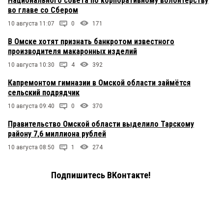
Национального совета по корпоративному волонтёрству
во главе со Сбером
10 августа 11:07
0
171
В Омске хотят признать банкротом известного
производителя макаронных изделий
10 августа 10:30
4
392
Капремонтом гимназии в Омской области займётся
сельский подрядчик
10 августа 09:40
0
370
Правительство Омской области выделило Тарскому
району 7,6 миллиона рублей
10 августа 08:50
1
274
Подпишитесь ВКонтакте!