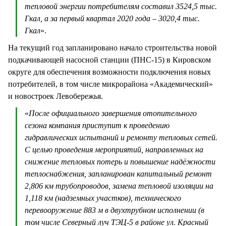
тепловой энергии потребителям составил 3524,5 тыс.
Гкал, а за первый квартал 2020 года – 3020,4 тыс.
Гкал
».
На текущий год запланировано начало строительства новой
подкачивающей насосной станции (ПНС-15) в Кировском
округе для обеспечения возможности подключения новых
потребителей, в том числе микрорайона «Академический»
и новостроек Левобережья.
«
После официального завершения отопительного
сезона компания приступит к проведению
гидравлических испытаний и ремонту тепловых сетей.
С целью проведения мероприятий, направленных на
снижение тепловых потерь и повышение надёжности
теплоснабжения, запланирован капитальный ремонт
2,806 км трубопроводов, замена тепловой изоляции на
1,118 км (надземных участков), технического
перевооружение 883 м в двухтрубном исполнении (в
том числе Северный луч ТЭЦ-5 в районе ул. Красный