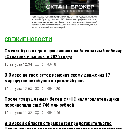
СВЕЖИЕ НОВОСТИ
Омских бухгалтеров приглашают на бесплатный вебинар
«Страховые взносы в 2026 году»
10 августа 12:34
0
8
В Омске на трое суток изменят схему движения 17
маршрутов автобусов и троллейбусов
10 августа 12:03
0
120
После «задушевных» бесед с ФНС налогоплательщики
перечислили ещё 746 млн рублей
10 августа 11:32
0
146
В Омской области открывается представительство