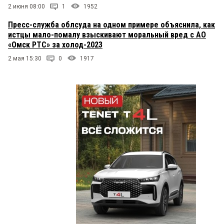
2 июня 08:00
1
1952
Пресс-служба облсуда на одном примере объяснила, как
истцы мало-помалу взыскивают моральный вред с АО
«Омск РТС» за холод-2023
2 мая 15:30
0
1917