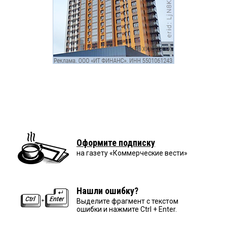
Оформите подписку
на газету «Коммерческие вести»
Нашли ошибку?
Выделите фрагмент с текстом
ошибки и нажмите Ctrl + Enter.