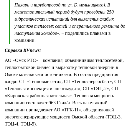
Пахарь и трубопровод по ул. Б. мельницкого). В
межотопительный период будут проведены 250
гидравлических испытаний для выявления слабых
участков тепловых сетей и оперативного ремонта до
наступления холодов
», – поделились планами в
компании.
Справка KVnews:
АО «Омск РТС» – компания, объединившая теплосетевой,
теплосбытовой бизнес и выработку тепловой энергии в
Омске котельными источниками. В состав предприятия
входят СП «Тепловые сети», СП «Теплоэнергосбыт», СП
«Тепловая инспекция и энергоаудит», СП «ТЭЦ-2», СП
«Кировская районная котельная». Тепловая мощность
компании составляет 963 Гкал/ч. Весь пакет акций
компании принадлежат АО «ТГК-11», объединяющей
энергогенерирующие мощности Омской области (ТЭЦ-3,
ТЭЦ-4, ТЭЦ-5).