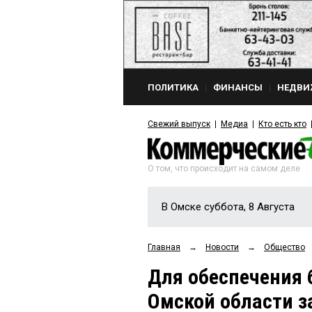
ПОЛИТИКА
ФИНАНСЫ
НЕДВИ
Свежий выпуск
Медиа
Кто есть кто
О том, что происходит на самом деле
В Омске суббота, 8 Августа
Главная
→
Новости
→
Общество
Для обеспечения 
Омской области з