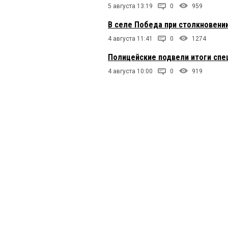
5 августа 13:19
0
959
В селе Победа при столкновени
4 августа 11:41
0
1274
Полицейские подвели итоги спе
4 августа 10:00
0
919