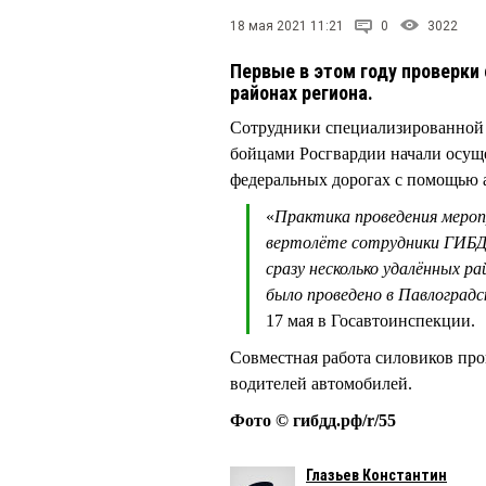
18 мая 2021 11:21
0
3022
Первые в этом году проверки
районах региона.
Сотрудники специализированной
бойцами Росгвардии начали осущ
федеральных дорогах с помощью 
«
Практика проведения мероп
вертолёте сотрудники ГИБДД
сразу несколько удалённых р
было проведено в Павлоградс
17 мая в Госавтоинспекции.
Совместная работа силовиков про
водителей автомобилей.
Фото © гибдд.рф/r/55
Глазьев Константин