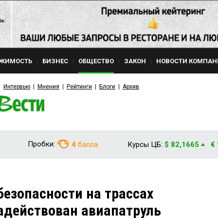
ЖИМОСТЬ
БИЗНЕС
ОБЩЕСТВО
ЗАКОН
НОВОСТИ КОМПАН
Интервью
Мнения
Рейтинги
Блоги
Архив
Пробки:
4
балла
Курсы ЦБ:
$ 82,1665
€
безопасности на трассах
адействован авиапатруль