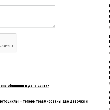
ена обвинили в даче взятки
мотоциклы – теперь травмированы две девочки и