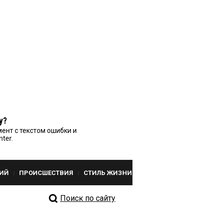
у?
ент с текстом ошибки и
nter.
ИЙ
ПРОИСШЕСТВИЯ
СТИЛЬ ЖИЗНИ
Поиск по сайту