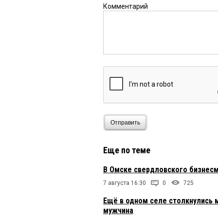
Комментарий
Отправить
Еще по теме
В Омске свердловского бизнесм
7 августа 16:30
0
725
Ещё в одном селе столкнулись 
мужчина