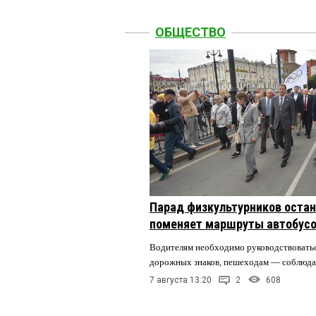
ОБЩЕСТВО
Парад физкультурников остан
поменяет маршруты автобусо
Водителям необходимо руководствовать
дорожных знаков, пешеходам — соблюда
7 августа 13:20
2
608