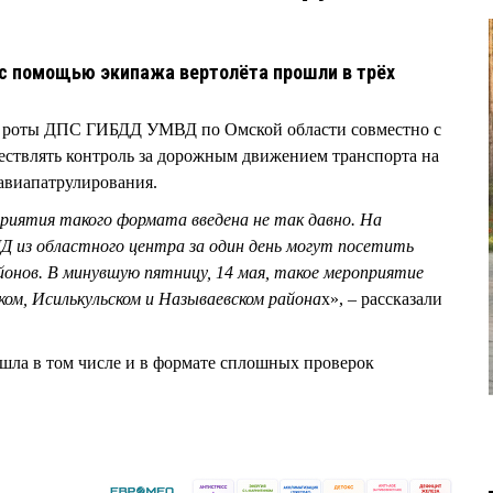
 с помощью экипажа вертолёта прошли в трёх
 роты ДПС ГИБДД УМВД по Омской области совместно с
ествлять контроль за дорожным движением транспорта на
авиапатрулирования.
риятия такого формата введена не так давно. На
 из областного центра за один день могут посетить
айонов. В минувшую пятницу, 14 мая, такое мероприятие
ком, Исилькульском и Называевском района
х», – рассказали
шла в том числе и в формате сплошных проверок