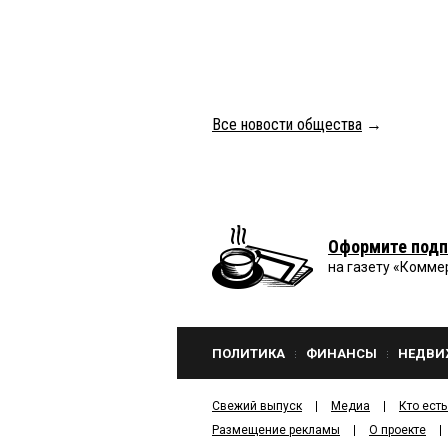
Все новости общества
→
Оформите подп
на газету «Комме
ПОЛИТИКА
ФИНАНСЫ
НЕДВИ
Свежий выпуск
Медиа
Кто есть
Размещение рекламы
О проекте