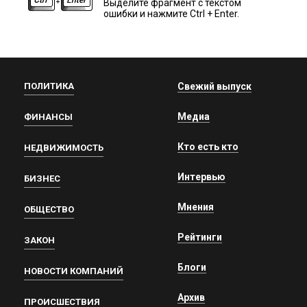
Выделите фрагмент с текстом
ошибки и нажмите Ctrl + Enter.
ПОЛИТИКА
Свежий выпуск
Медиа
ФИНАНСЫ
Кто есть кто
НЕДВИЖИМОСТЬ
Интервью
БИЗНЕС
Мнения
ОБЩЕСТВО
Рейтинги
ЗАКОН
Блоги
НОВОСТИ КОМПАНИЙ
Архив
ПРОИСШЕСТВИЯ