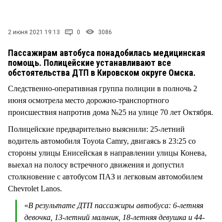
СТИЛЬ ЖИЗНИ
2 июня 2021 19:13
0
3086
Пассажирам автобуса понадобилась медицинская
помощь. Полицейские устанавливают все
обстоятельства ДТП в Кировском округе Омска.
Следственно-оперативная группа полиции в полночь 2
июня осмотрела место дорожно-транспортного
происшествия напротив дома №25 на улице 70 лет Октября.
Полицейские предварительно выяснили: 25-летний
водитель автомобиля Toyota Camry, двигаясь в 23:25 со
стороны улицы Енисейская в направлении улицы Конева,
выехал на полосу встречного движения и допустил
столкновение с автобусом ПАЗ и легковым автомобилем
Chevrolet Lanos.
«
В результате ДТП пассажиры автобуса: 6-летняя
девочка, 13-летний мальчик, 18-летняя девушка и 44-