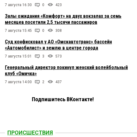
7 августа 16:30
0
423
Залы ожидания «Комфорт» на двух вокзалах за семь
месяцев посетили 2,5 тысячи пассажиров
7 августа 15:45
0
308
Суд конфисковал у АО «Омскавтотранс» бассейн
«Автомобилист» и землю в центре города
7 августа 15:01
3
573
Генеральный директор покинул женский волейбольный
клуб «Омичка»
7 августа 14:00
2
437
Подпишитесь ВКонтакте!
ПРОИСШЕСТВИЯ