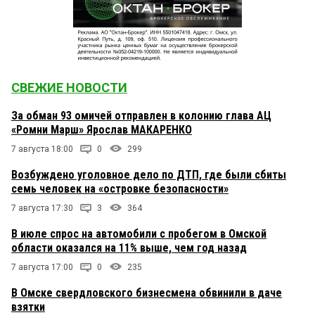
СВЕЖИЕ НОВОСТИ
За обман 93 омичей отправлен в колонию глава АЦ
«Ромни Марш» Ярослав МАКАРЕНКО
7 августа 18:00
0
299
Возбуждено уголовное дело по ДТП, где были сбиты
семь человек на «островке безопасности»
7 августа 17:30
3
364
В июле спрос на автомобили с пробегом в Омской
области оказался на 11% выше, чем год назад
7 августа 17:00
0
235
В Омске свердловского бизнесмена обвинили в даче
взятки