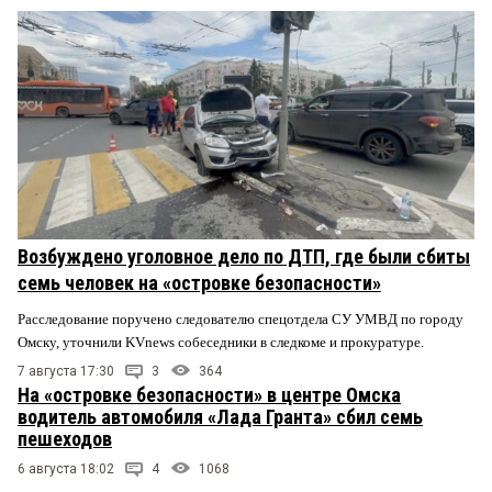
Возбуждено уголовное дело по ДТП, где были сбиты
семь человек на «островке безопасности»
Расследование поручено следователю спецотдела СУ УМВД по городу
Омску, уточнили KVnews собеседники в следкоме и прокуратуре.
7 августа 17:30
3
364
На «островке безопасности» в центре Омска
водитель автомобиля «Лада Гранта» сбил семь
пешеходов
6 августа 18:02
4
1068