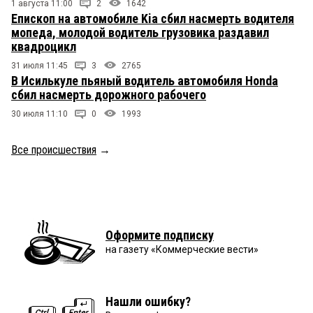
1 августа 11:00
2
1642
Епископ на автомобиле Kia сбил насмерть водителя
мопеда, молодой водитель грузовика раздавил
квадроцикл
31 июля 11:45
3
2765
В Исилькуле пьяный водитель автомобиля Honda
сбил насмерть дорожного рабочего
30 июля 11:10
0
1993
Все происшествия
→
Оформите подписку
на газету «Коммерческие вести»
Нашли ошибку?