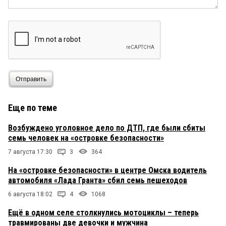
Отправить
Еще по теме
Возбуждено уголовное дело по ДТП, где были сбиты
семь человек на «островке безопасности»
7 августа 17:30
3
364
На «островке безопасности» в центре Омска водитель
автомобиля «Лада Гранта» сбил семь пешеходов
6 августа 18:02
4
1068
Ещё в одном селе столкнулись мотоциклы – теперь
травмированы две девочки и мужчина