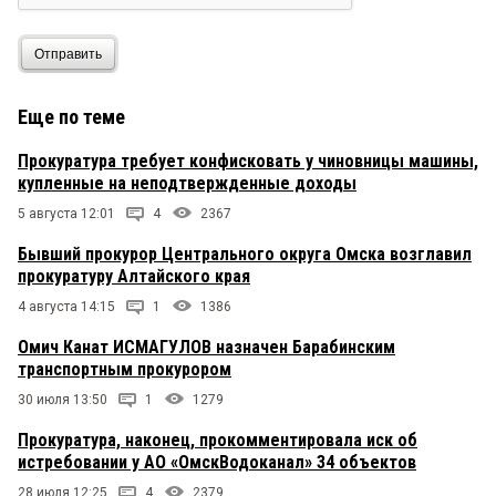
Отправить
Еще по теме
Прокуратура требует конфисковать у чиновницы машины,
купленные на неподтвержденные доходы
5 августа 12:01
4
2367
Бывший прокурор Центрального округа Омска возглавил
прокуратуру Алтайского края
4 августа 14:15
1
1386
Омич Канат ИСМАГУЛОВ назначен Барабинским
транспортным прокурором
30 июля 13:50
1
1279
Прокуратура, наконец, прокомментировала иск об
истребовании у АО «ОмскВодоканал» 34 объектов
28 июля 12:25
4
2379