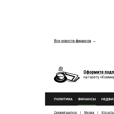
Все новости финансов
→
Оформите подп
на газету «Комме
ПОЛИТИКА
ФИНАНСЫ
НЕДВИ
Свежий выпуск
Медиа
Кто есть