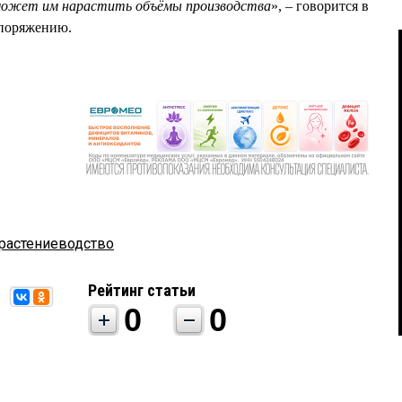
оможет им нарастить объёмы производства
», – говорится в
споряжению.
растениеводство
Рейтинг статьи
0
0