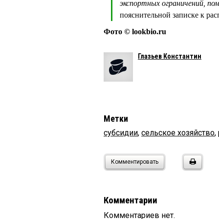
экспортных ограничений, п
пояснительной записке к ра
Фото © lookbio.ru
Глазьев Константин
Метки
субсидии
,
сельское хозяйство
,
Комментировать
Комментарии
Комментариев нет.