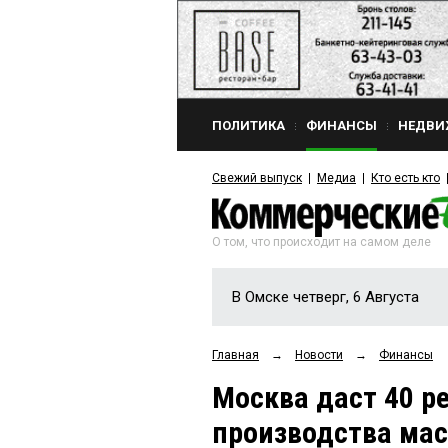
ПОЛИТИКА
ФИНАНСЫ
НЕДВИ
Свежий выпуск
Медиа
Кто есть кто
О том, что происходит на самом деле
В Омске четверг, 6 Августа
Главная
→
Новости
→
Финансы
Москва даст 40 р
производства мас