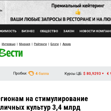
ЖИМОСТЬ
БИЗНЕС
ОБЩЕСТВО
ЗАКОН
НОВОСТИ КОМПАН
Интервью
Мнения
Рейтинги
Блоги
Архив
Пробки:
4
балла
Курсы ЦБ:
$ 80,9293
€ 
егионам на стимулирование
личных культур 3,4 млрд