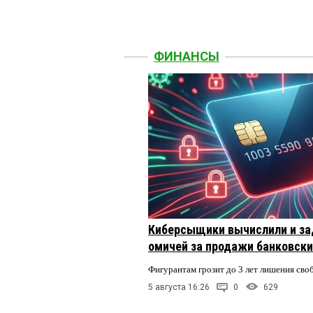
ФИНАНСЫ
Киберсыщики вычислили и за
омичей за продажи банковски
Фигурантам грозит до 3 лет лишения сво
5 августа 16:26
0
629