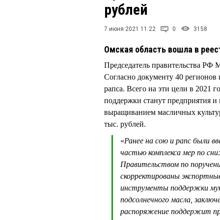
рублей
7 июня 2021 11:22
0
3158
Омская область вошла в реес
Председатель правительства Р
Согласно документу 40 регионов 
рапса. Всего на эти цели в 2021 
поддержки станут предприятия и
выращиванием масличных культур 
тыс. рублей.
«
Ранее на сою и рапс были 
частью комплекса мер по сн
Правительством по поручени
скорректированы экспортные
инструменты поддержки муко
подсолнечного масла, заключ
распоряжение поддержит пр