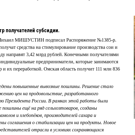
тр получателей субсидии.
Ф Михаил МИШУСТИН подписал Распоряжение №1385-р.
получат средства на стимулирование производства сои и
году направят 3,42 млрд рублей. Конечными получателями
 индивидуальные предприниматели, которые занимаются
и их переработкой. Омская область получит 111 млн 836
введены повышенные вывозные пошлины. Решение стало
ижению цен на продовольствие, разработанного
ю Президента России. В рамках этой работы были
 пошлины ещё на ряд сельхозтоваров, созданы
молов и хлебопёков, производителей сахара и
ены соглашения о стабилизации цен на продукты. Новое
едставителей отрасли в условиях сохраняющихся