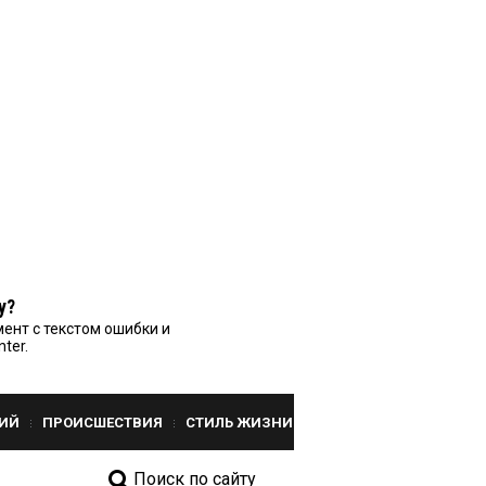
у?
ент с текстом ошибки и
nter.
ИЙ
ПРОИСШЕСТВИЯ
СТИЛЬ ЖИЗНИ
Поиск по сайту