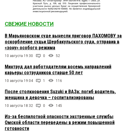
СВЕЖИЕ НОВОСТИ
В Марьяновском суде вынесли приговор ПАХОМОВУ за
оскорбление судьи Шербакульского суда, отправив в
«зону» особого режима
10 августа 19:30
0
52
Минтруд дал работодателям восемь направлений
карьеры сотрудников старше 50 лет
10 августа 19:04
1
116
После столкновения Suzuki и ВАЗа: погиб водитель,
женщина и девочка – госпитализированы
10 августа 18:32
0
145
Из-за беспилотной опасности экстренные службы
Омской области переведены в режим повышенной
готовности