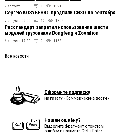
7 августа 09:30
0
1021
Сергею КОЗУБЕНКО продлили СИЗО до сентября
7 августа 09:00
12
1802
Росстандарт запретил использование шести
моделей грузовиков Dongfeng и Zoomlion
6 августа 17:30
0
1168
Все новости
→
Оформите подписку
на газету «Коммерческие вести»
Нашли ошибку?
Выделите фрагмент с текстом
ошибки и нажмите Ctrl + Enter.