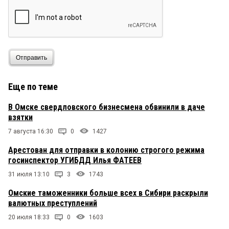
Отправить
Еще по теме
В Омске свердловского бизнесмена обвинили в даче
взятки
7 августа 16:30
0
1427
Арестован для отправки в колонию строгого режима
госинспектор УГИБДД Илья ФАТЕЕВ
31 июля 13:10
3
1743
Омские таможенники больше всех в Сибири раскрыли
валютных преступлений
20 июля 18:33
0
1603