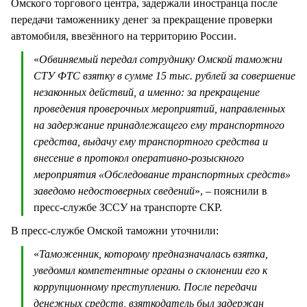
Омского торгового центра, задержали иностранца после
передачи таможеннику денег за прекращение проверки
автомобиля, ввезённого на территорию России.
«
Обвиняемый передал сотруднику Омской таможни
СТУ ФТС взятку в сумме 15 тыс. рублей за совершение
незаконных действий, а именно: за прекращение
проведения проверочных мероприятий, направленных
на задержание принадлежащего ему транспортного
средства, выдачу ему транспортного средства и
внесение в протокол оперативно-розыскного
мероприятия «Обследование транспортных средств»
заведомо недостоверных сведений
», – пояснили в
пресс-службе ЗССУ на транспорте СКР.
В пресс-службе Омской таможни уточнили:
«
Таможенник, которому предназначалась взятка,
уведомил компетентные органы о склонении его к
коррупционному преступлению. После передачи
денежных средств, взяткодатель был задержан