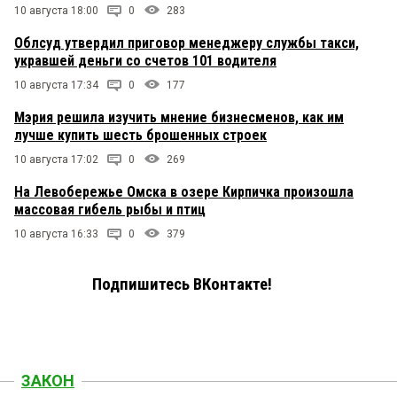
10 августа 18:00
0
283
Облсуд утвердил приговор менеджеру службы такси,
укравшей деньги со счетов 101 водителя
10 августа 17:34
0
177
Мэрия решила изучить мнение бизнесменов, как им
лучше купить шесть брошенных строек
10 августа 17:02
0
269
На Левобережье Омска в озере Кирпичка произошла
массовая гибель рыбы и птиц
10 августа 16:33
0
379
Подпишитесь ВКонтакте!
ЗАКОН