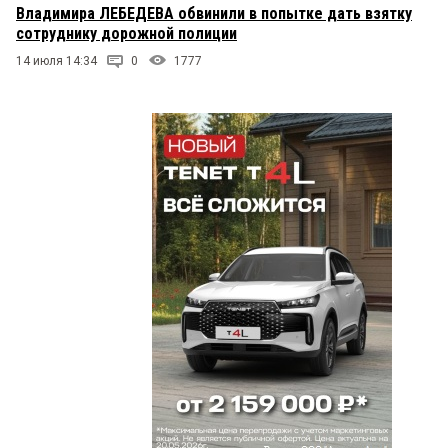
Владимира ЛЕБЕДЕВА обвинили в попытке дать взятку
сотруднику дорожной полиции
14 июля 14:34
0
1777