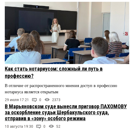
Как стать нотариусом: сложный ли путь в
профессию?
В отличие от распространенного мнения доступ в профессию
нотариуса является открытым
29 июля 17:21
0
2373
В Марьяновском суде вынесли приговор ПАХОМОВУ
за оскорбление судьи Шербакульского суда,
отправив в «зону» особого режима
10 августа 19:30
0
52