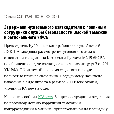
СТИЛЬ ЖИЗНИ
10 июня 2021 17:03
0
3541
Задержали чужеземного взяткодателя с поличным
сотрудники службы безопасности Омской таможни
и регионального УФСБ.
Председатель Куйбышевского районного суда Алексей
ЛУКША завершил рассмотрение уголовного дела в
отношении гражданина Казахстана Рустама МУРОДОВА
по обвинению в даче взятки должностному лицу (ч.3 ст.291
УК РФ). Обвиняемый во время следствия и в суде
полностью признал свою вину. Подсудимому назначено
наказание в виде штрафа в размере 250 тысяч рублей,
уточнили KVnews в суде.
Как ранее сообщал
KVnews
, 6 апреля сотрудники отделения
по противодействию коррупции таможни и
контрразведчики в машине, припаркованной на площади у