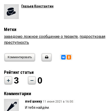
Глазьев Константин
Метки
заведомо ложное сообщение о теракте
,
подростковая
преступность
Комментировать
Рейтинг статьи
3
0
Комментарии
mvd шнику
11 июня 2021 в 16:00:
И тебя найдём.