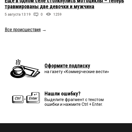
Ещё в одном селе столкнулись мотоциклы – теперь
травмированы две девочки и мужчина
5 августа 13:19
0
1259
Все происшествия
→
Оформите подписку
на газету «Коммерческие вести»
Нашли ошибку?
Выделите фрагмент с текстом
ошибки и нажмите Ctrl + Enter.