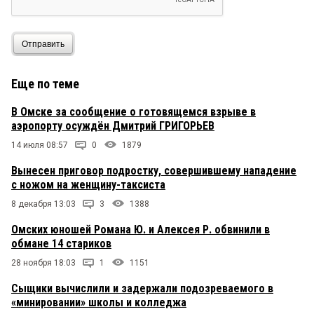
Отправить
Еще по теме
В Омске за сообщение о готовящемся взрыве в
аэропорту осуждён Дмитрий ГРИГОРЬЕВ
14 июля 08:57
0
1879
Вынесен приговор подростку, совершившему нападение
с ножом на женщину-таксиста
8 декабря 13:03
3
1388
Омских юношей Романа Ю. и Алексея Р. обвинили в
обмане 14 стариков
28 ноября 18:03
1
1151
Сыщики вычислили и задержали подозреваемого в
«минировании» школы и колледжа