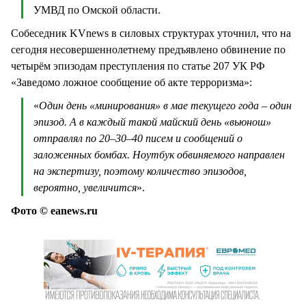
УМВД по Омской области.
Собеседник KVnews в силовых структурах уточнил, что на
сегодня несовершеннолетнему предъявлено обвинение по
четырём эпизодам преступления по статье 207 УК РФ
«Заведомо ложное сообщение об акте терроризма»:
«
Один день «минирования» в мае текущего года – один
эпизод. А в каждый такой майский день «вьюнош»
отправлял по 20–30–40 писем и сообщений о
заложенных бомбах. Ноутбук обвиняемого направлен
на экспертизу, поэтому количество эпизодов,
вероятно, увеличится
».
Фото © eanews.ru