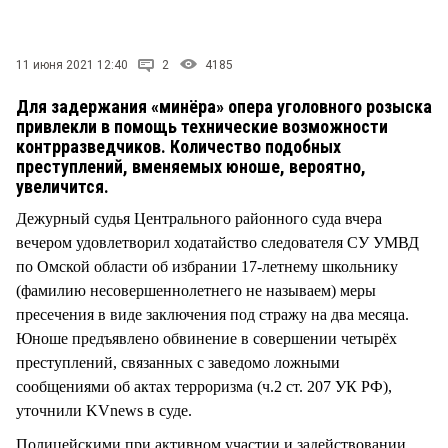
СТИЛЬ ЖИЗНИ
11 июня 2021 12:40
2
4185
Для задержания «минёра» опера уголовного розыска
привлекли в помощь технические возможности
контрразведчиков. Количество подобных
преступлений, вменяемых юноше, вероятно,
увеличится.
Дежурный судья Центрального районного суда вчера
вечером удовлетворил ходатайство следователя СУ УМВД
по Омской области об избрании 17-летнему школьнику
(фамилию несовершеннолетнего не называем) меры
пресечения в виде заключения под стражу на два месяца.
Юноше предъявлено обвинение в совершении четырёх
преступлений, связанных с заведомо ложными
сообщениями об актах терроризма (ч.2 ст. 207 УК РФ),
уточнили KVnews в суде.
Полицейскими при активном участии и задействовании