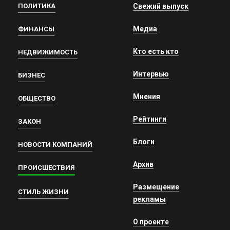
ПОЛИТИКА
Свежий выпуск
Медиа
ФИНАНСЫ
Кто есть кто
НЕДВИЖИМОСТЬ
Интервью
БИЗНЕС
Мнения
ОБЩЕСТВО
Рейтинги
ЗАКОН
Блоги
НОВОСТИ КОМПАНИЙ
Архив
ПРОИСШЕСТВИЯ
Размещение
СТИЛЬ ЖИЗНИ
рекламы
О проекте