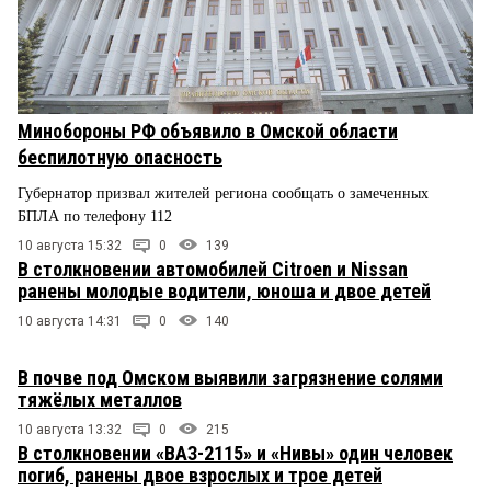
Минобороны РФ объявило в Омской области
беспилотную опасность
Губернатор призвал жителей региона сообщать о замеченных
БПЛА по телефону 112
10 августа 15:32
0
139
В столкновении автомобилей Citroen и Nissan
ранены молодые водители, юноша и двое детей
10 августа 14:31
0
140
В почве под Омском выявили загрязнение солями
тяжёлых металлов
10 августа 13:32
0
215
В столкновении «ВАЗ-2115» и «Нивы» один человек
погиб, ранены двое взрослых и трое детей