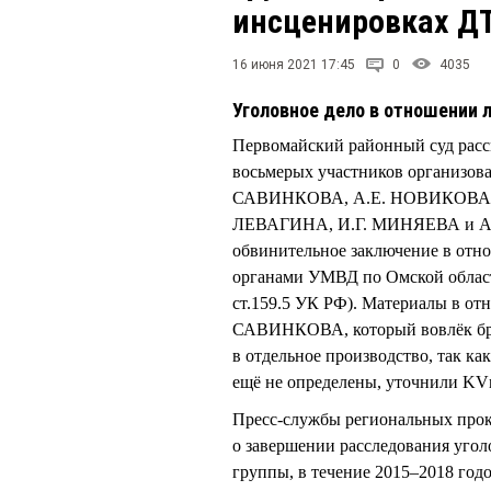
инсценировках Д
16 июня 2021 17:45
0
4035
Уголовное дело в отношении 
Первомайский районный суд расс
восьмерых участников организо
САВИНКОВА, А.Е. НОВИКОВА, 
ЛЕВАГИНА, И.Г. МИНЯЕВА и А.
обвинительное заключение в отн
органами УМВД по Омской области
ст.159.5 УК РФ). Материалы в от
САВИНКОВА, который вовлёк брат
в отдельное производство, так ка
ещё не определены, уточнили KVn
Пресс-службы региональных прок
о завершении расследования уголо
группы, в течение 2015–2018 го