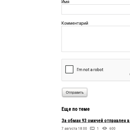
Имя
Комментарий
Отправить
Еще по теме
За обман 93 омичей отправлен 
7 августа 18:00
1
600