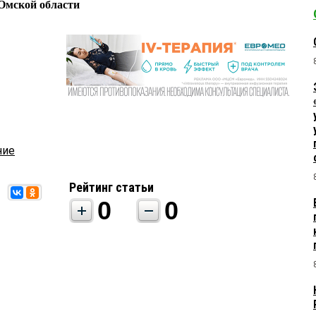
Омской области
ние
Рейтинг статьи
0
0