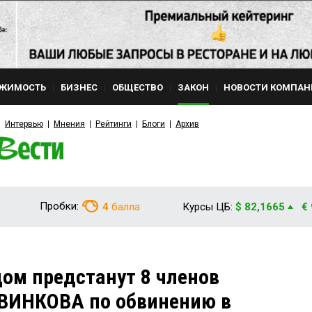
ЖИМОСТЬ
БИЗНЕС
ОБЩЕСТВО
ЗАКОН
НОВОСТИ КОМПАН
Интервью
Мнения
Рейтинги
Блоги
Архив
Пробки:
4
балла
Курсы ЦБ:
$ 82,1665
€
дом предстанут 8 членов
АВИНКОВА по обвинению в