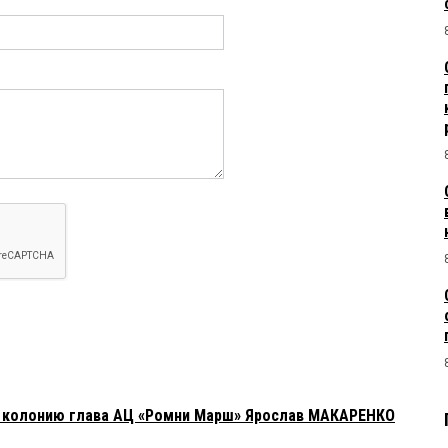
в колонию глава АЦ «Ромни Марш» Ярослав МАКАРЕНКО