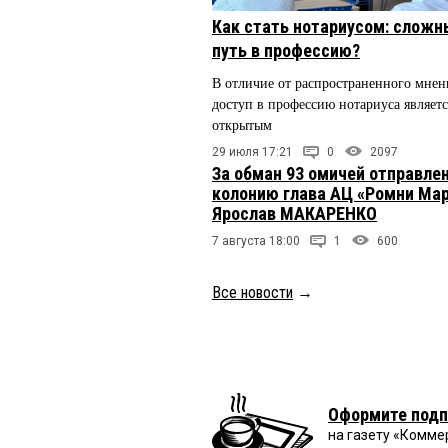
Как стать нотариусом: сложн
путь в профессию?
В отличие от распространенного мнен
доступ в профессию нотариуса являетс
открытым
29 июля 17:21
0
2097
За обман 93 омичей отправлен
колонию глава АЦ «Ромни Ма
Ярослав МАКАРЕНКО
7 августа 18:00
1
600
Все новости
→
Оформите подп
на газету «Комме