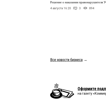
Решение о наказании правонарушителя У
4 августа 16:20
3
894
Все новости бизнеса
→
Оформите подп
на газету «Комме