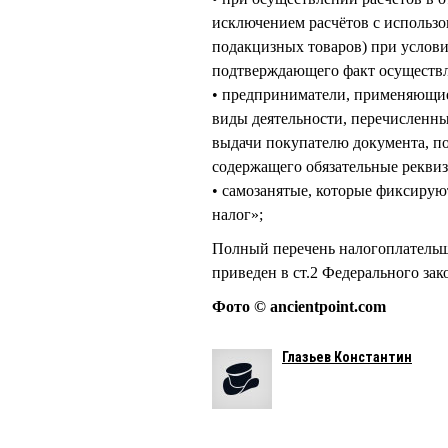
исключением расчётов с использо
подакцизных товаров) при услови
подтверждающего факт осуществл
• предприниматели, применяющи
виды деятельности, перечисленные
выдачи покупателю документа, п
содержащего обязательные рекви
• самозанятые, которые фиксиру
налог»;
Полный перечень налогоплательщ
приведен в ст.2 Федерального зак
Фото © ancientpoint.com
Глазьев Константин