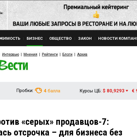
ЖИМОСТЬ
БИЗНЕС
ОБЩЕСТВО
ЗАКОН
НОВОСТИ КОМПАН
Интервью
Мнения
Рейтинги
Блоги
Архив
Пробки:
4
балла
Курсы ЦБ:
$ 80,9293
€ 
отив «серых» продавцов-7:
сь отсрочка – для бизнеса без