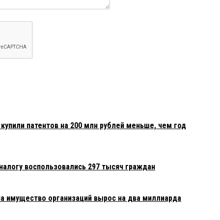
купили патентов на 200 млн рублей меньше, чем год
алогу воспользовались 297 тысяч граждан
на имущество организаций вырос на два миллиарда