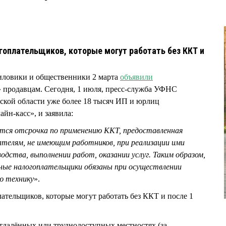
огоплательщиков, которые могут работать без ККТ и
иловики и общественники 2 марта
объявили
продавцам. Сегодня, 1 июля, пресс-служба УФНС
ской области уже более 18 тысяч ИП и юрлиц
айн-касс», и заявила:
ается отсрочка по применению ККТ, предоставленная
телям, не имеющим работников, при реализации ими
одства, выполнении работ, оказании услуг. Таким образом,
нные налогоплательщики обязаны при осуществлении
ю технику
».
ательщиков, которые могут работать без ККТ и после 1
отдалённых или труднодоступных местностях (за