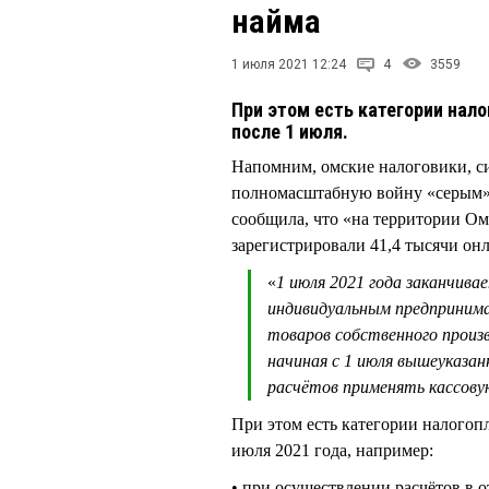
найма
1 июля 2021 12:24
4
3559
При этом есть категории нал
после 1 июля.
Напомним, омские налоговики, с
полномасштабную войну «серым» 
сообщила, что «на территории Ом
зарегистрировали 41,4 тысячи онл
«
1 июля 2021 года заканчив
индивидуальным предпринима
товаров собственного произв
начиная с 1 июля вышеуказа
расчётов применять кассову
При этом есть категории налогопл
июля 2021 года, например:
• при осуществлении расчётов в 