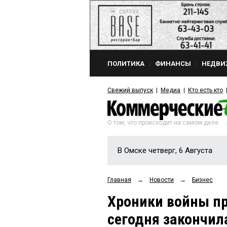
ПОЛИТИКА
ФИНАНСЫ
НЕДВИ
Свежий выпуск
Медиа
Кто есть кто
О том, что происходит на самом деле
В Омске четверг, 6 Августа
Главная
→
Новости
→
Бизнес
Хроники войны пр
сегодня закончила