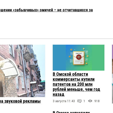
ошении «забывчивых» омичей – не отчитавшихся за
В Омской области
коммерсанты купили
патентов на 200 млн
рублей меньше, чем год
назад
за звуковой рекламы
3 августа 11:43
1
918
В Омске запустили