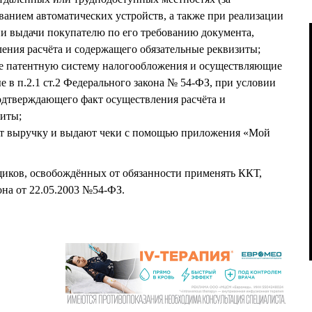
ванием автоматических устройств, а также при реализации
и выдачи покупателю по его требованию документа,
ения расчёта и содержащего обязательные реквизиты;
е патентную систему налогообложения и осуществляющие
 в п.2.1 ст.2 Федерального закона № 54-ФЗ, при условии
одтверждающего факт осуществления расчёта и
зиты;
ют выручку и выдают чеки с помощью приложения «Мой
иков, освобождённых от обязанности применять ККТ,
она от 22.05.2003 №54-ФЗ.