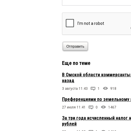
Отправить
Еще по теме
В Омской области коммерсанты 
назад
3 августа 11:43
1
918
Преференциями по земельному н
27 июля 11:41
0
1467
За три года исчисленный налог 
рублей